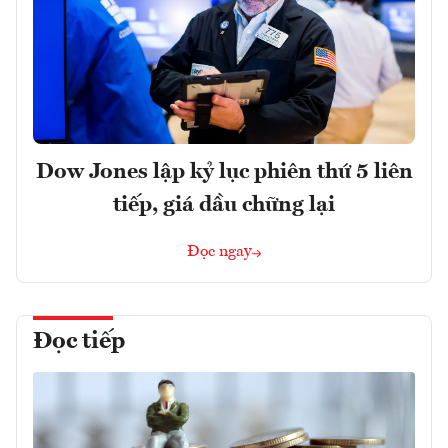
Dow Jones lập kỷ lục phiên thứ 5 liên
tiếp, giá dầu chững lại
Đọc ngay
Đọc tiếp