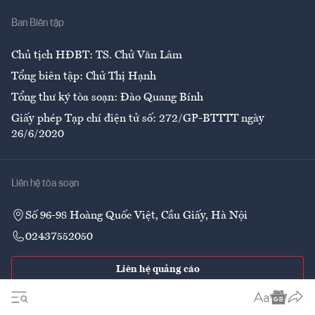
Nhà
Ban Biên tập
Ẩm thực
Chủ tịch HĐBT: TS. Chử Văn Lâm
Tổng biên tập: Chử Thị Hạnh
Tổng thư ký tòa soạn: Đào Quang Bính
Giấy phép Tạp chí điện tử số: 272/GP-BTTTT ngày
26/6/2020
Liên hệ tòa soạn
Số 96-98 Hoàng Quốc Việt, Cầu Giấy, Hà Nội
02437552050
Liên hệ quảng cáo