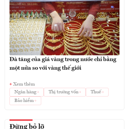
Đà tăng của giá vàng trong nước chỉ bằng
một nửa so với vàng thế giới
Xem thêm
Ngân hàng
Thị trường vốn
Thuế
Bảo hiểm
Đừng bỏ lỡ