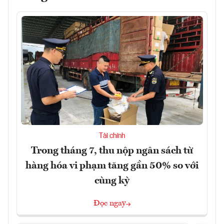
Tài chính
Trong tháng 7, thu nộp ngân sách từ
hàng hóa vi phạm tăng gần 50% so với
cùng kỳ
Đọc ngay