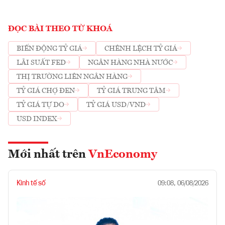
ĐỌC BÀI THEO TỪ KHOÁ
BIẾN ĐỘNG TỶ GIÁ
CHÊNH LỆCH TỶ GIÁ
LÃI SUẤT FED
NGÂN HÀNG NHÀ NƯỚC
THỊ TRƯỜNG LIÊN NGÂN HÀNG
TỶ GIÁ CHỢ ĐEN
TỶ GIÁ TRUNG TÂM
TỶ GIÁ TỰ DO
TỶ GIÁ USD/VND
USD INDEX
Mới nhất trên
VnEconomy
Kinh tế số
09:08, 06/08/2026