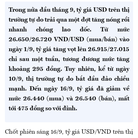
Trong nửa đầu tháng 9, tỷ giá USD trên thị
trường tự do trải qua một đợt tăng nóng rồi
nhanh chóng lao dốc. Từ mức
26.650/26.720 VND/USD (mua/bán) vào
ngày 1/9, tỷ giá tăng vọt lên 26.915/27.015
chỉ sau một tuần, tương đương mức tăng
khoảng 295 đồng. Tuy nhiên, kể từ ngày
10/9, thị trường tự do bắt đầu đảo chiều
mạnh. Đến ngày 16/9, tỷ giá đã giảm về
mức 26.440 (mua) và 26.540 (bán), mất
tới 475 đồng so với đỉnh.
Chốt phiên sáng 16/9, tỷ giá USD/VND trên thị