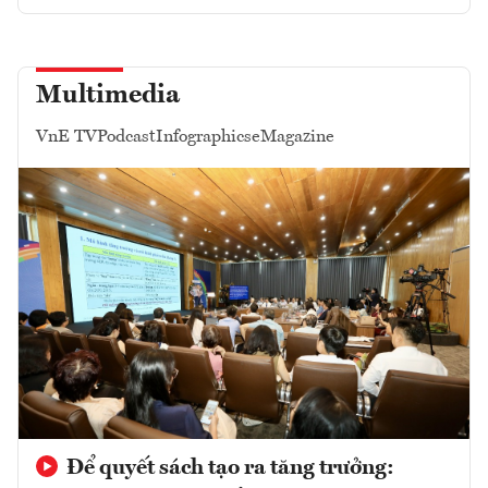
Multimedia
VnE TV
Podcast
Infographics
eMagazine
Để quyết sách tạo ra tăng trưởng: