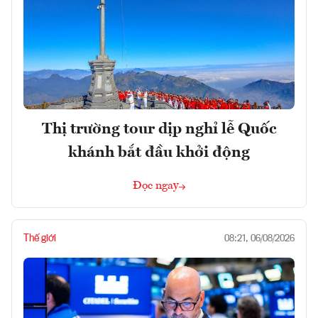
Thị trường tour dịp nghỉ lễ Quốc
khánh bắt đầu khởi động
Đọc ngay
Thế giới
08:21, 06/08/2026