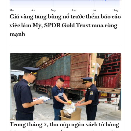
Giá vàng tăng bùng nổ trước thềm báo cáo
việc làm Mỹ, SPDR Gold Trust mua ròng
mạnh
Trong tháng 7, thu nộp ngân sách từ hàng