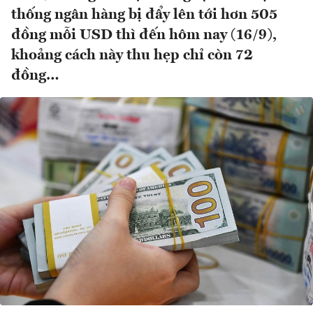
thống ngân hàng bị đẩy lên tới hơn 505
đồng mỗi USD thì đến hôm nay (16/9),
khoảng cách này thu hẹp chỉ còn 72
đồng…