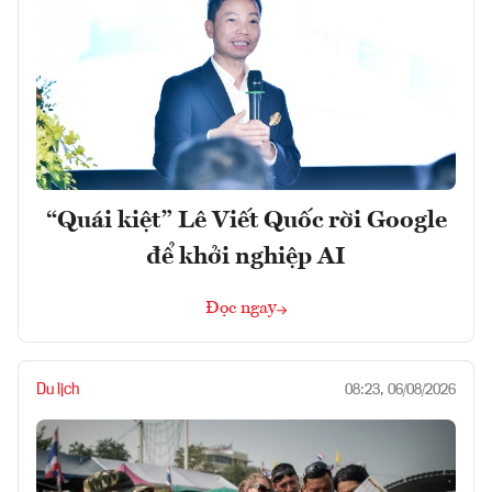
“Quái kiệt” Lê Viết Quốc rời Google
để khởi nghiệp AI
Đọc ngay
Du lịch
08:23, 06/08/2026