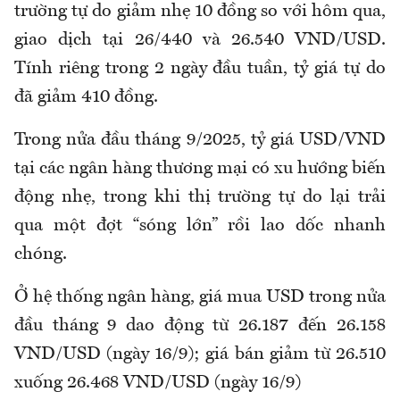
trường tự do giảm nhẹ 10 đồng so với hôm qua,
giao dịch tại 26/440 và 26.540 VND/USD.
Tính riêng trong 2 ngày đầu tuần, tỷ giá tự do
đã giảm 410 đồng.
Trong nửa đầu tháng 9/2025, tỷ giá USD/VND
tại các ngân hàng thương mại có xu hướng biến
động nhẹ, trong khi thị trường tự do lại trải
qua một đợt “sóng lớn” rồi lao dốc nhanh
chóng.
Ở hệ thống ngân hàng, giá mua USD trong nửa
đầu tháng 9 dao động từ 26.187 đến 26.158
VND/USD (ngày 16/9); giá bán giảm từ 26.510
xuống 26.468 VND/USD (ngày 16/9)