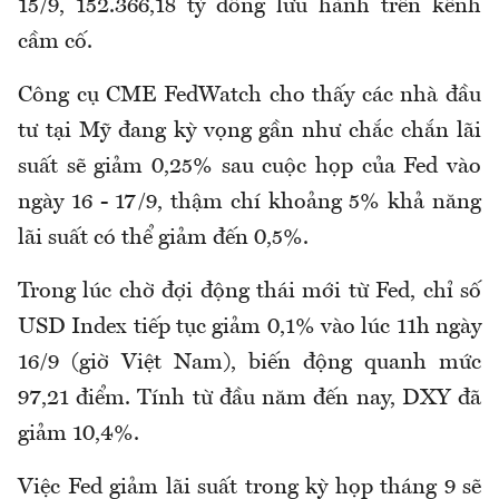
15/9, 152.366,18 tỷ đồng lưu hành trên kênh
cầm cố.
Công cụ CME FedWatch cho thấy các nhà đầu
tư tại Mỹ đang kỳ vọng gần như chắc chắn lãi
suất sẽ giảm 0,25% sau cuộc họp của Fed vào
ngày 16 - 17/9, thậm chí khoảng 5% khả năng
lãi suất có thể giảm đến 0,5%.
Trong lúc chờ đợi động thái mới từ Fed, chỉ số
USD Index tiếp tục giảm 0,1% vào lúc 11h ngày
16/9 (giờ Việt Nam), biến động quanh mức
97,21 điểm. Tính từ đầu năm đến nay, DXY đã
giảm 10,4%.
Việc Fed giảm lãi suất trong kỳ họp tháng 9 sẽ