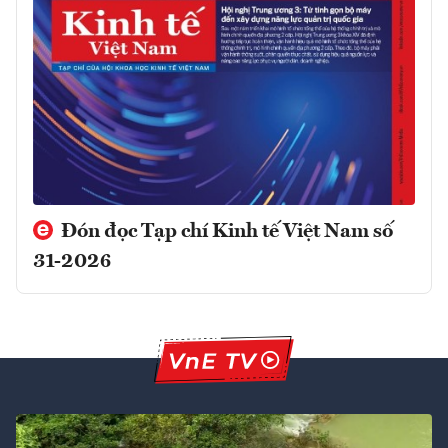
Đón đọc Tạp chí Kinh tế Việt Nam số
31-2026