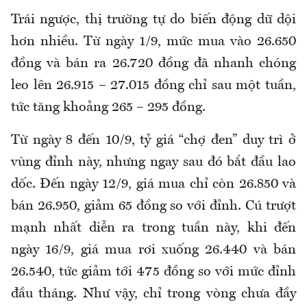
Trái ngược, thị trường tự do biến động dữ dội
hơn nhiều. Từ ngày 1/9, mức mua vào 26.650
đồng và bán ra 26.720 đồng đã nhanh chóng
leo lên 26.915 – 27.015 đồng chỉ sau một tuần,
tức tăng khoảng 265 – 295 đồng.
Từ ngày 8 đến 10/9, tỷ giá “chợ đen” duy trì ở
vùng đỉnh này, nhưng ngay sau đó bắt đầu lao
dốc. Đến ngày 12/9, giá mua chỉ còn 26.850 và
bán 26.950, giảm 65 đồng so với đỉnh. Cú trượt
mạnh nhất diễn ra trong tuần này, khi đến
ngày 16/9, giá mua rơi xuống 26.440 và bán
26.540, tức giảm tới 475 đồng so với mức đỉnh
đầu tháng. Như vậy, chỉ trong vòng chưa đầy