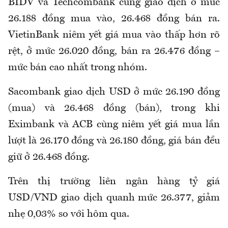
BIDV và Techcombank cùng giao dịch ở mức
26.188 đồng mua vào, 26.468 đồng bán ra.
VietinBank niêm yết giá mua vào thấp hơn rõ
rệt, ở mức 26.020 đồng, bán ra 26.476 đồng –
mức bán cao nhất trong nhóm.
Sacombank giao dịch USD ở mức 26.190 đồng
(mua) và 26.468 đồng (bán), trong khi
Eximbank và ACB cùng niêm yết giá mua lần
lượt là 26.170 đồng và 26.180 đồng, giá bán đều
giữ ở 26.468 đồng.
Trên thị trường liên ngân hàng tỷ giá
USD/VND giao dịch quanh mức 26.377, giảm
nhẹ 0,03% so với hôm qua.