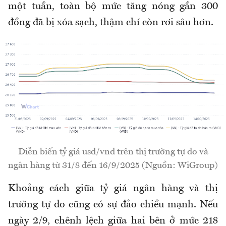
một tuần, toàn bộ mức tăng nóng gần 300
đồng đã bị xóa sạch, thậm chí còn rơi sâu hơn.
Diễn biến tỷ giá usd/vnd trên thị trường tự do và
ngân hàng từ 31/8 đến 16/9/2025 (Nguồn: WiGroup)
Khoảng cách giữa tỷ giá ngân hàng và thị
trường tự do cũng có sự đảo chiều mạnh. Nếu
ngày 2/9, chênh lệch giữa hai bên ở mức 218