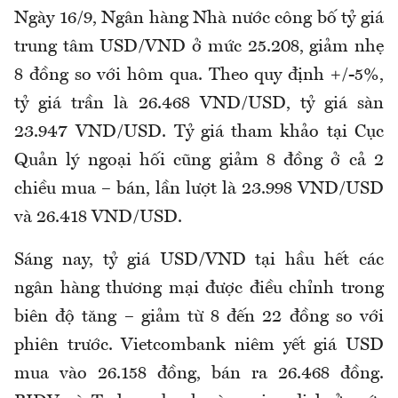
Ngày 16/9, Ngân hàng Nhà nước công bố tỷ giá
trung tâm USD/VND ở mức 25.208, giảm nhẹ
8 đồng so với hôm qua. Theo quy định +/-5%,
tỷ giá trần là 26.468 VND/USD, tỷ giá sàn
23.947 VND/USD. Tỷ giá tham khảo tại Cục
Quản lý ngoại hối cũng giảm 8 đồng ở cả 2
chiều mua – bán, lần lượt là 23.998 VND/USD
và 26.418 VND/USD.
Sáng nay, tỷ giá USD/VND tại hầu hết các
ngân hàng thương mại được điều chỉnh trong
biên độ tăng – giảm từ 8 đến 22 đồng so với
phiên trước. Vietcombank niêm yết giá USD
mua vào 26.158 đồng, bán ra 26.468 đồng.