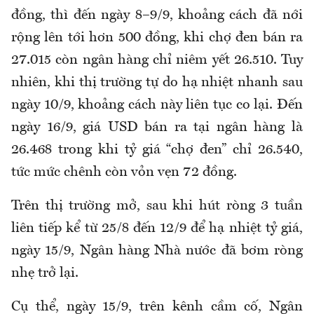
đồng, thì đến ngày 8–9/9, khoảng cách đã nới
rộng lên tới hơn 500 đồng, khi chợ đen bán ra
27.015 còn ngân hàng chỉ niêm yết 26.510. Tuy
nhiên, khi thị trường tự do hạ nhiệt nhanh sau
ngày 10/9, khoảng cách này liên tục co lại. Đến
ngày 16/9, giá USD bán ra tại ngân hàng là
26.468 trong khi tỷ giá “chợ đen” chỉ 26.540,
tức mức chênh còn vỏn vẹn 72 đồng.
Trên thị trường mở, sau khi hút ròng 3 tuần
liên tiếp kể từ 25/8 đến 12/9 để hạ nhiệt tỷ giá,
ngày 15/9, Ngân hàng Nhà nước đã bơm ròng
nhẹ trở lại.
Cụ thể, ngày 15/9, trên kênh cầm cố, Ngân