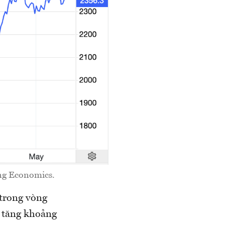
ing Economics.
 trong vòng
ỉ tăng khoảng