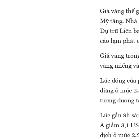
Giá vàng thế g
Mỹ tăng. Nhà đ
Dự trữ Liên ba
cáo lạm phát 
Giá vàng trong
vàng miếng và
Lúc đóng cửa p
dừng ở mức 2.
tương đương tă
Lúc gần 9h sán
Á giảm 3,1 US
dịch ở mức 2.