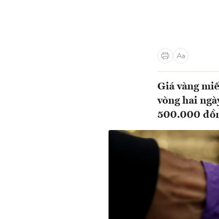
Giá vàng miế
vòng hai ngày
500.000 đồn