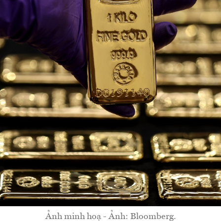
Ảnh minh hoạ - Ảnh: Bloomberg.