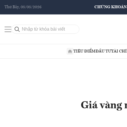
Thứ Bảy, 08/08/2026
CHỨNG KHOÁN
TIÊU ĐIỂM
ĐẦU TƯ
TÀI CH
Giá vàng 