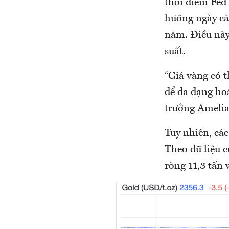
thời điểm Fed 
hướng ngày càn
năm. Điều này 
suất.
“Giá vàng có 
để đa dạng hoá
trưởng Amelia
Tuy nhiên, các
Theo dữ liệu 
ròng 11,3 tấn 