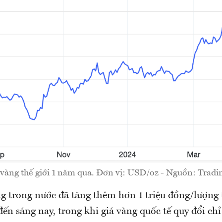
 vàng thế giới 1 năm qua. Đơn vị: USD/oz - Nguồn: Trad
g trong nước đã tăng thêm hơn 1 triệu đồng/lượng
đến sáng nay, trong khi giá vàng quốc tế quy đổi ch