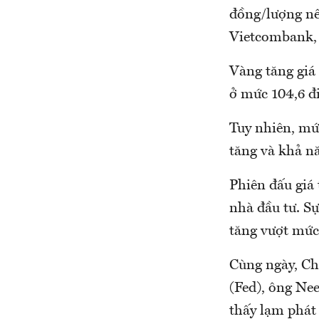
đồng/lượng nế
Vietcombank, 
Vàng tăng giá
ở mức 104,6 đ
Tuy nhiên, mức
tăng và khả nă
Phiên đấu giá
nhà đầu tư. Sự
tăng vượt mức
Cùng ngày, Ch
(Fed), ông Ne
thấy lạm phát 