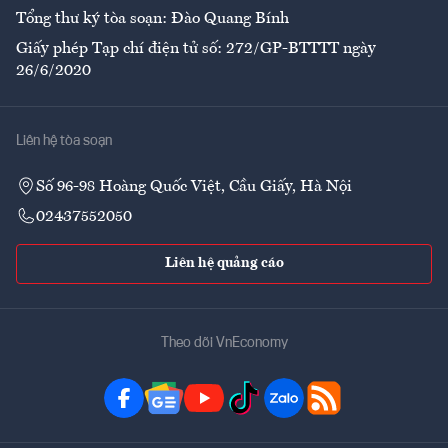
Tổng thư ký tòa soạn: Đào Quang Bính
Giấy phép Tạp chí điện tử số: 272/GP-BTTTT ngày
26/6/2020
Liên hệ tòa soạn
Số 96-98 Hoàng Quốc Việt, Cầu Giấy, Hà Nội
02437552050
Liên hệ quảng cáo
Theo dõi VnEconomy