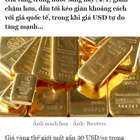
chậm hơn, dẫn tới kéo giãn khoảng cách
với giá quốc tế, trong khi giá USD tự do
tăng mạnh...
Ảnh minh hoạ - Ảnh: Reuters.
Giá vàng thế giới mất gần 30 USD/oz trong