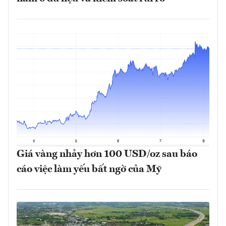
Giá vàng nhảy hơn 100 USD/oz sau báo
cáo việc làm yếu bất ngờ của Mỹ