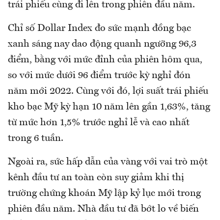
trái phiếu cùng đi lên trong phiên đầu năm.
Chỉ số Dollar Index đo sức mạnh đồng bạc
xanh sáng nay dao động quanh ngưỡng 96,3
điểm, bằng với mức đỉnh của phiên hôm qua,
so với mức dưới 96 điểm trước kỳ nghỉ đón
năm mới 2022. Cùng với đó, lợi suất trái phiếu
kho bạc Mỹ kỳ hạn 10 năm lên gần 1,63%, tăng
từ mức hơn 1,5% trước nghỉ lễ và cao nhất
trong 6 tuần.
Ngoài ra, sức hấp dẫn của vàng với vai trò một
kênh đầu tư an toàn còn suy giảm khi thị
trường chứng khoán Mỹ lập kỷ lục mới trong
phiên đầu năm. Nhà đầu tư đã bớt lo về biến