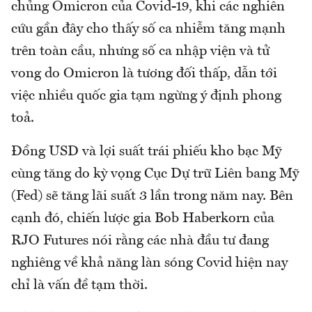
chủng Omicron của Covid-19, khi các nghiên
cứu gần đây cho thấy số ca nhiễm tăng mạnh
trên toàn cầu, nhưng số ca nhập viện và tử
vong do Omicron là tương đối thấp, dẫn tới
việc nhiều quốc gia tạm ngừng ý định phong
toả.
Đồng USD và lợi suất trái phiếu kho bạc Mỹ
cùng tăng do kỳ vọng Cục Dự trữ Liên bang Mỹ
(Fed) sẽ tăng lãi suất 3 lần trong năm nay. Bên
cạnh đó, chiến lược gia Bob Haberkorn của
RJO Futures nói rằng các nhà đầu tư đang
nghiêng về khả năng làn sóng Covid hiện nay
chỉ là vấn đề tạm thời.