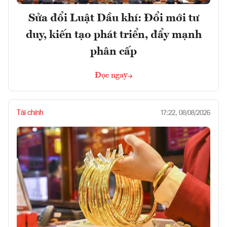
Sửa đổi Luật Dầu khí: Đổi mới tư
duy, kiến tạo phát triển, đẩy mạnh
phân cấp
Đọc ngay
Tài chính
17:22, 08/08/2026