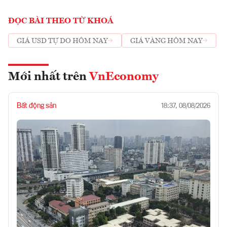
ĐỌC BÀI THEO TỪ KHOÁ
GIÁ USD TỰ DO HÔM NAY
GIÁ VÀNG HÔM NAY
Mới nhất trên
VnEconomy
Bất động sản
18:37, 08/08/2026