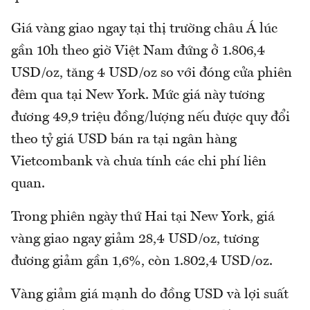
Giá vàng giao ngay tại thị trường châu Á lúc
gần 10h theo giờ Việt Nam đứng ở 1.806,4
USD/oz, tăng 4 USD/oz so với đóng cửa phiên
đêm qua tại New York. Mức giá này tương
đương 49,9 triệu đồng/lượng nếu được quy đổi
theo tỷ giá USD bán ra tại ngân hàng
Vietcombank và chưa tính các chi phí liên
quan.
Trong phiên ngày thứ Hai tại New York, giá
vàng giao ngay giảm 28,4 USD/oz, tương
đương giảm gần 1,6%, còn 1.802,4 USD/oz.
Vàng giảm giá mạnh do đồng USD và lợi suất