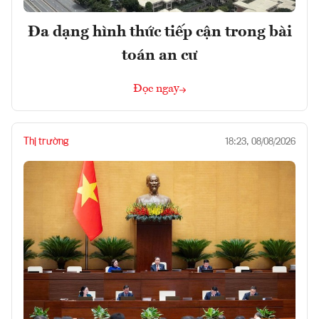
Đa dạng hình thức tiếp cận trong bài
toán an cư
Đọc ngay
Thị trường
18:23, 08/08/2026