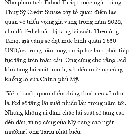
Nhà phân tích Fahad Tariq thuộc ngân hàng
Thuỵ Sỹ Credit Suisse bày tỏ quan điểm lạc
quan về triển vọng giá vàng trong năm 2022,
cho dù Fed chuẩn bị tăng lãi suất. Theo ông
Tariq, giá vàng sẽ đạt mức bình quân 1.850
USD/oz trong năm nay, do áp lực lạm phát tiếp
tục tăng trên toàn cầu. Ông cũng cho rằng Fed
khó tăng lãi suất mạnh, xét đến mức nợ công
khổng lồ của Chính phủ Mỹ.
“Về lãi suất, quan điểm đồng thuận có vẻ như
là Fed sẽ tăng lãi suất nhiều lần trong năm tới.
Nhưng không ai dám chắc lãi suất sẽ tăng cao
đến đâu, vì nợ công của Mỹ đang cao ngất
ngưởng”, ông Tariq phát biểu.