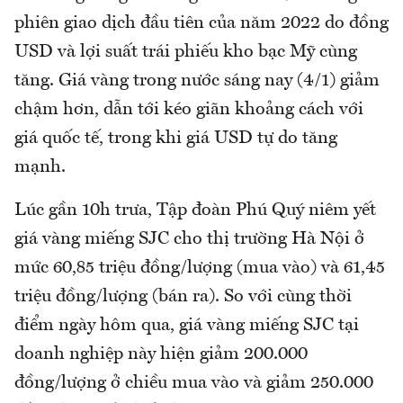
phiên giao dịch đầu tiên của năm 2022 do đồng
USD và lợi suất trái phiếu kho bạc Mỹ cùng
tăng. Giá vàng trong nước sáng nay (4/1) giảm
chậm hơn, dẫn tới kéo giãn khoảng cách với
giá quốc tế, trong khi giá USD tự do tăng
mạnh.
Lúc gần 10h trưa, Tập đoàn Phú Quý niêm yết
giá vàng miếng SJC cho thị trường Hà Nội ở
mức 60,85 triệu đồng/lượng (mua vào) và 61,45
triệu đồng/lượng (bán ra). So với cùng thời
điểm ngày hôm qua, giá vàng miếng SJC tại
doanh nghiệp này hiện giảm 200.000
đồng/lượng ở chiều mua vào và giảm 250.000