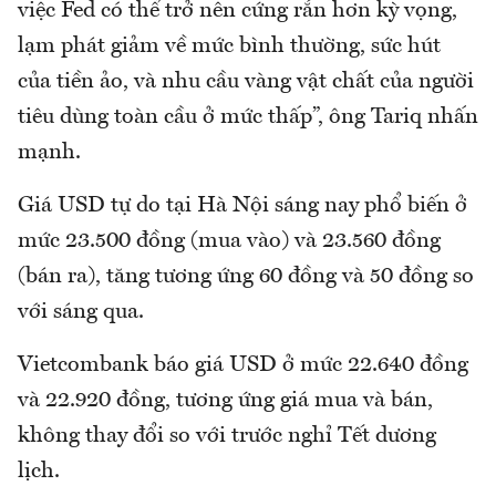
việc Fed có thể trở nên cứng rắn hơn kỳ vọng,
lạm phát giảm về mức bình thường, sức hút
của tiền ảo, và nhu cầu vàng vật chất của người
tiêu dùng toàn cầu ở mức thấp”, ông Tariq nhấn
mạnh.
Giá USD tự do tại Hà Nội sáng nay phổ biến ở
mức 23.500 đồng (mua vào) và 23.560 đồng
(bán ra), tăng tương ứng 60 đồng và 50 đồng so
với sáng qua.
Vietcombank báo giá USD ở mức 22.640 đồng
và 22.920 đồng, tương ứng giá mua và bán,
không thay đổi so với trước nghỉ Tết dương
lịch.