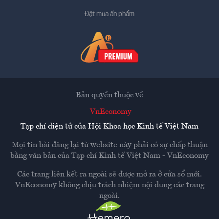
Đặt mua ấn phẩm
Bản quyền thuộc về
VnEconomy
Tạp chí điện tử của Hội Khoa học Kinh tế Việt Nam
Mọi tin bài đăng lại từ website này phải có sự chấp thuận
bằng văn bản của
Tạp chí Kinh tế Việt Nam - VnEconomy
Các trang liên kết ra ngoài sẽ được mở ra ở cửa sổ mới.
VnEconomy không chịu trách nhiệm nội dung các trang
ngoài.