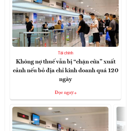
Tài chính
Không nợ thuế vẫn bị “chặn cửa” xuất
cảnh nếu bỏ địa chỉ kinh doanh quá 120
ngày
Đọc ngay