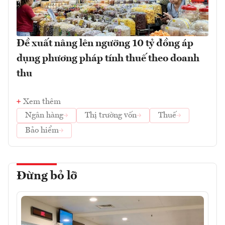
Đề xuất nâng lên ngưỡng 10 tỷ đồng áp
dụng phương pháp tính thuế theo doanh
thu
Xem thêm
Ngân hàng
Thị trường vốn
Thuế
Bảo hiểm
Đừng bỏ lỡ