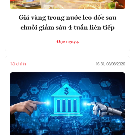
Giá vàng trong nước leo dốc sau
chuỗi giảm sâu 4 tuần liên tiếp
Đọc ngay
Tài chính
16:31, 08/08/2026