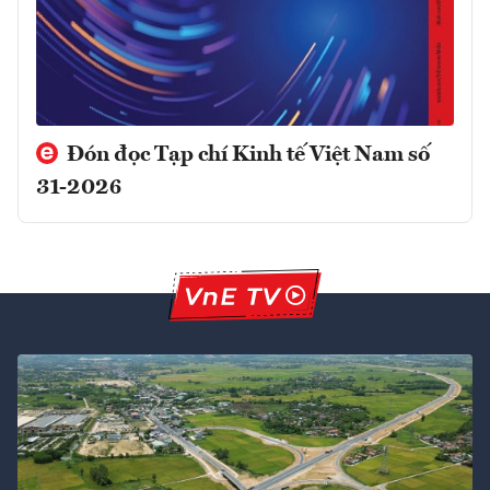
Đón đọc Tạp chí Kinh tế Việt Nam số
31-2026