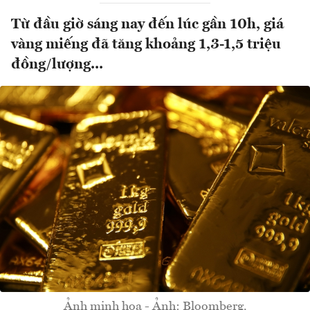
Từ đầu giờ sáng nay đến lúc gần 10h, giá
vàng miếng đã tăng khoảng 1,3-1,5 triệu
đồng/lượng...
Ảnh minh hoạ - Ảnh: Bloomberg.