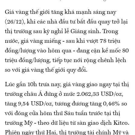
Giá vàng thế giới tăng khá mạnh sáng nay
(26/12), khi các nhà đầu tư bắt đầu quay trở lại
thị trường sau kỳ nghỉ lễ Giáng sinh. Trong
nước, giá vàng miếng - sau khi vượt 78 triệu
đồng/lượng vào hôm qua - đang cận kề mốc 80
triệu đồng/lượng, tiếp tục nới rộng chênh lệch
so với giá vàng thế giới quy đổi.
Lúc gần 10h trưa nay, giá vàng giao ngay tại thị
trường châu Á đứng ở mức 2.062,33 USD/oz,
tăng 9,54 USD/oz, tương đương tăng 0,46% so
với đóng cửa hôm thứ Sáu tuần trước tại thị
trường Mỹ - theo dữ liệu từ sàn giao dịch Kitco.
Phiên ngày thứ Hai, thị trường tài chính Mỹ và