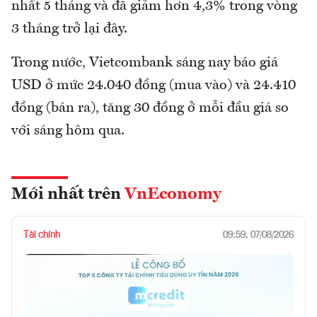
nhất 5 tháng và đã giảm hơn 4,3% trong vòng
3 tháng trở lại đây.
Trong nước, Vietcombank sáng nay báo giá
USD ở mức 24.040 đồng (mua vào) và 24.410
đồng (bán ra), tăng 30 đồng ở mỗi đầu giá so
với sáng hôm qua.
Mới nhất trên
VnEconomy
Tài chính
09:59, 07/08/2026