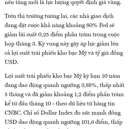
nền tảng mới là lực lượng quyết định giá vàng.
Trên thị trường tương lai, các nhà giao dịch
đang đặt cược khả năng khoảng 80% Fed sẽ
giảm lãi suất 0,25 điểm phần trăm trong cuộc
họp tháng 3. Kỳ vọng này gây áp lực giảm lên
cả lợi suất trái phiếu kho bạc Mỹ và tỷ giá đồng
USD.
Lợi suất trái phiếu kho bạc Mỹ kỳ hạn 10 năm
đang dao động quanh ngưỡng 3,88%, thấp nhất
5 tháng và đã giảm khoảng 1,2 điểm phần trăm
kể từ đầu tháng 10 - theo dữ liệu từ hãng tin
CNBC. Chỉ số Dollar Index đo sức mạnh đồng
USD dao động quanh ngưỡng 101,6 điểm, thấp