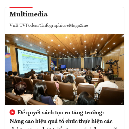
Multimedia
VnE TV
Podcast
Infographics
eMagazine
Để quyết sách tạo ra tăng trưởng:
Nâng cao hiệu quả tổ chức thực hiện các