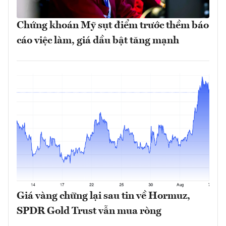
Chứng khoán Mỹ sụt điểm trước thềm báo
cáo việc làm, giá dầu bật tăng mạnh
Giá vàng chững lại sau tin về Hormuz,
SPDR Gold Trust vẫn mua ròng