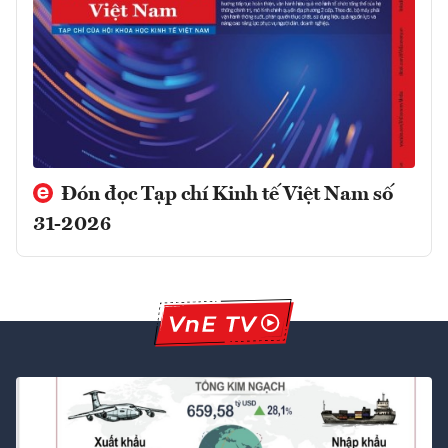
Đón đọc Tạp chí Kinh tế Việt Nam số
31-2026