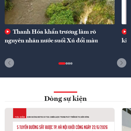
Thanh Hóa khẩn trương làm rõ
nguyên nhân nước suối Xú đổi màu
kin
Dòng sự kiện