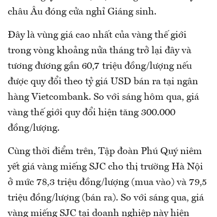
châu Âu đóng cửa nghỉ Giáng sinh.
Đây là vùng giá cao nhất của vàng thế giới
trong vòng khoảng nửa tháng trở lại đây và
tương đương gần 60,7 triệu đồng/lượng nếu
được quy đổi theo tỷ giá USD bán ra tại ngân
hàng Vietcombank. So với sáng hôm qua, giá
vàng thế giới quy đổi hiện tăng 300.000
đồng/lượng.
Cùng thời điểm trên, Tập đoàn Phú Quý niêm
yết giá vàng miếng SJC cho thị trường Hà Nội
ở mức 78,3 triệu đồng/lượng (mua vào) và 79,5
triệu đồng/lượng (bán ra). So với sáng qua, giá
vàng miếng SJC tại doanh nghiệp này hiện