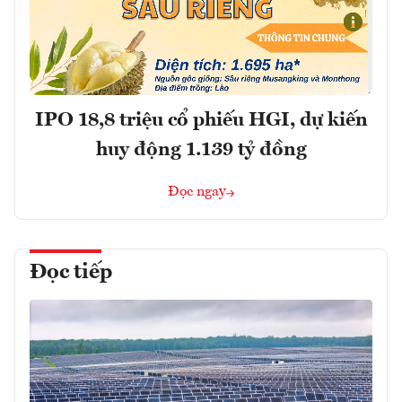
IPO 18,8 triệu cổ phiếu HGI, dự kiến
huy động 1.139 tỷ đồng
Đọc ngay
Đọc tiếp