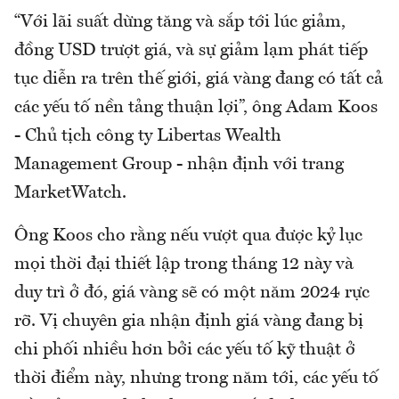
“Với lãi suất dừng tăng và sắp tới lúc giảm,
đồng USD trượt giá, và sự giảm lạm phát tiếp
tục diễn ra trên thế giới, giá vàng đang có tất cả
các yếu tố nền tảng thuận lợi”, ông Adam Koos
- Chủ tịch công ty Libertas Wealth
Management Group - nhận định với trang
MarketWatch.
Ông Koos cho rằng nếu vượt qua được kỷ lục
mọi thời đại thiết lập trong tháng 12 này và
duy trì ở đó, giá vàng sẽ có một năm 2024 rực
rỡ. Vị chuyên gia nhận định giá vàng đang bị
chi phối nhiều hơn bởi các yếu tố kỹ thuật ở
thời điểm này, nhưng trong năm tới, các yếu tố