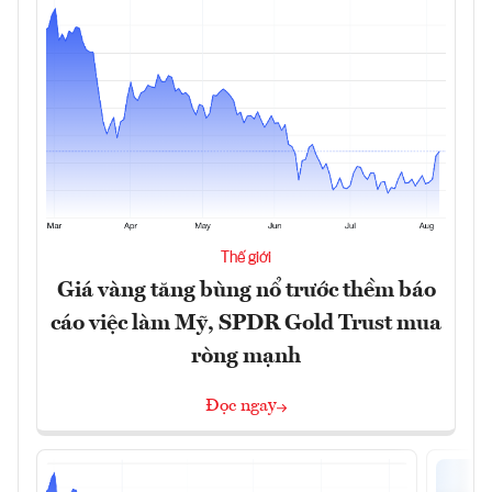
Thế giới
Giá vàng tăng bùng nổ trước thềm báo
cáo việc làm Mỹ, SPDR Gold Trust mua
ròng mạnh
Đọc ngay