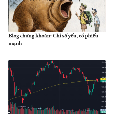
Blog chứng khoán: Chỉ số yếu, cổ phiếu
mạnh