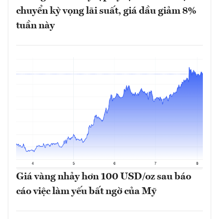
chuyển kỳ vọng lãi suất, giá dầu giảm 8%
tuần này
Giá vàng nhảy hơn 100 USD/oz sau báo
cáo việc làm yếu bất ngờ của Mỹ