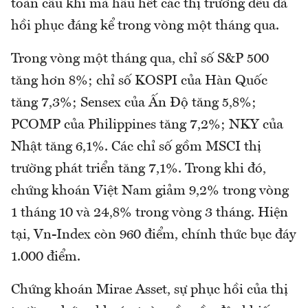
toàn cầu khi mà hầu hết các thị trường đều đã
hồi phục đáng kể trong vòng một tháng qua.
Trong vòng một tháng qua, chỉ số S&P 500
tăng hơn 8%; chỉ số KOSPI của Hàn Quốc
tăng 7,3%; Sensex của Ấn Độ tăng 5,8%;
PCOMP của Philippines tăng 7,2%; NKY của
Nhật tăng 6,1%. Các chỉ số gồm MSCI thị
trường phát triển tăng 7,1%. Trong khi đó,
chứng khoán Việt Nam giảm 9,2% trong vòng
1 tháng 10 và 24,8% trong vòng 3 tháng. Hiện
tại, Vn-Index còn 960 điểm, chính thức bục đáy
1.000 điểm.
Chứng khoán Mirae Asset, sự phục hồi của thị