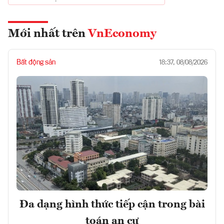
Mới nhất trên
VnEconomy
Bất động sản
18:37, 08/08/2026
Đa dạng hình thức tiếp cận trong bài
toán an cư