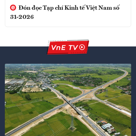
Đón đọc Tạp chí Kinh tế Việt Nam số
31-2026