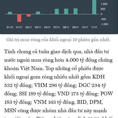
Giá trị mua ròng của khối ngoại 10 phiên gần nhất.
Tính chung cả tuần giao dịch qua, nhà đầu tư
nước ngoài mua ròng hơn 4.000 tỷ đồng chứng
khoán Việt Nam. Top những cổ phiếu được
khối ngoại gom ròng nhiều nhất gồm KDH
532 tỷ đồng; VHM 296 tỷ đồng; DGC 234 tỷ
đồng; SSI 189 tỷ đồng; VND 175 tỷ đồng; POW
183 tỷ đồng; VNM 163 tỷ đồng. BID, DPM,
MSN cũng được nhóm nhà đầu tư này mạnh