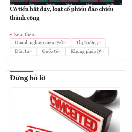
Có tiền bắt đáy, loạt cổ phiếu đảo chiều
thành công
Xem thêm
Doanh nghiệp niêm yết
Thị trường
Đầu tư
Quốc tế
Khung pháp lý
Đừng bỏ lỡ