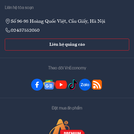
Liên hệ tòa soạn
Số 96-98 Hoàng Quốc Việt, Cầu Giấy, Hà Nội
02437552050
Liên hệ quảng cáo
Theo dõi VnEconomy
Đặt mua ấn phẩm