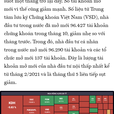
suốt một tháng trở lại đây. Số tài khoản mở
mới vì thế cũng giảm mạnh. Số liệu từ Trung
tâm lưu ký Chứng khoán Việt Nam (VSD), nhà
đầu tư trong nước đã mở mới 96.427 tài khoản
chứng khoán trong tháng 10, giảm nhẹ so với
tháng trước. Trong đó, nhà đầu tư cá nhân
trong nước mở mới 96.290 tài khoản và các tổ
chức mở mới 137 tài khoản. Đây là lượng tài
khoản mở mới của nhà đầu tư nội thấp nhất kể
từ tháng 2/2021 và là tháng thứ 5 liên tiếp sụt
giảm.