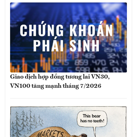
Giao dịch hợp đồng tương lai VN30,
VN100 tăng mạnh tháng 7/2026