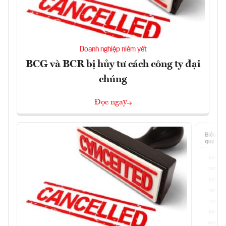
Doanh nghiệp niêm yết
BCG và BCR bị hủy tư cách công ty đại
chúng
Đọc ngay