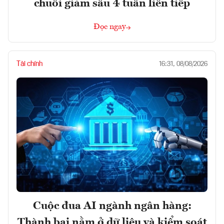
chuỗi giảm sâu 4 tuần liên tiếp
Đọc ngay
Tài chính
16:31, 08/08/2026
Cuộc đua AI ngành ngân hàng:
Thành bại nằm ở dữ liệu và kiểm soát