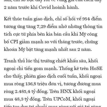
2 năm trước khi Covid hoành hành.
Kết thúc tuần giao dịch, chỉ số hồi về 954 điểm
tương ứng tăng 7,29 điểm nhờ những thông tin
tích cực từ phía bên kia bán cầu khi Mỹ công
bố CPI giảm mạnh so với tháng trước, chứng
khoán Mỹ bật tăng mạnh nhất sau 2 năm.
Tranh thủ lúc thị trường chiết khấu sâu, khối
ngoại chi tiền gom mạnh. Thống kê trên HoSE
cho thấy, phiên giao dịch cuối tuần, khối ngoại
mua ròng 136,8 triệu đơn vị, tương đương mua
ròng 2.485,4 tỷ đồng. Trên HNX khối ngoại
mua 48,3 tỷ đồng. Trên UPCoM, khối ngoại
tiếp tục duy trì chuỗi mua ròng với giá trị ròng