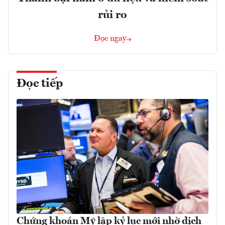
rủi ro
Đọc ngay
Đọc tiếp
Chứng khoán Mỹ lập kỷ lục mới nhờ dịch