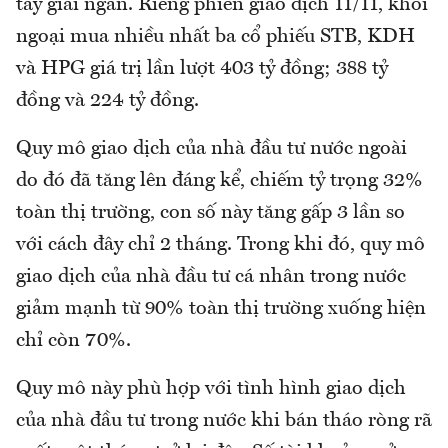
tay giải ngân. Riêng phiên giao dịch 11/11, khối
ngoại mua nhiều nhất ba cổ phiếu STB, KDH
và HPG giá trị lần lượt 403 tỷ đồng; 388 tỷ
đồng và 224 tỷ đồng.
Quy mô giao dịch của nhà đầu tư nước ngoài
do đó đã tăng lên đáng kể, chiếm tỷ trọng 32%
toàn thị trường, con số này tăng gấp 3 lần so
với cách đây chỉ 2 tháng. Trong khi đó, quy mô
giao dịch của nhà đầu tư cá nhân trong nước
giảm mạnh từ 90% toàn thị trường xuống hiện
chỉ còn 70%.
Quy mô này phù hợp với tình hình giao dịch
của nhà đầu tư trong nước khi bán tháo ròng rã