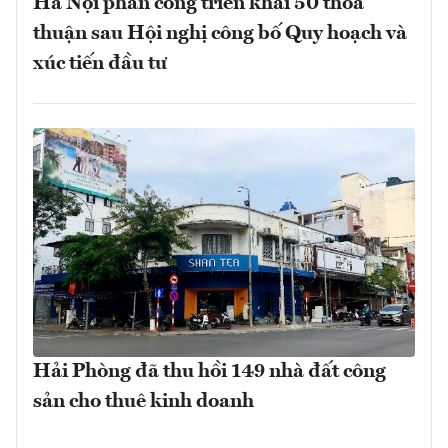
Hà Nội phân công triển khai 50 thỏa
thuận sau Hội nghị công bố Quy hoạch và
xúc tiến đầu tư
Hải Phòng đã thu hồi 149 nhà đất công
sản cho thuê kinh doanh