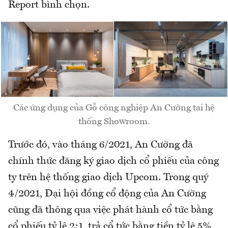
Report bình chọn.
Các ứng dụng của Gỗ công nghiệp An Cường tai hệ
thống Showroom.
Trước đó, vào tháng 6/2021, An Cường đã
chính thức đăng ký giao dịch cổ phiếu của công
ty trên hệ thống giao dịch Upcom. Trong quý
4/2021, Đại hội đồng cổ động của An Cường
cũng đã thông qua việc phát hành cổ tức bằng
cổ phiếu tỷ lệ 2:1, trả cổ tức bằng tiền tỷ lệ 5%,