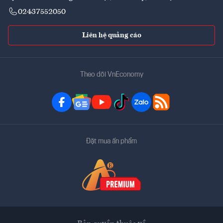
02437552050
Liên hệ quảng cáo
Theo dõi VnEconomy
Đặt mua ấn phẩm