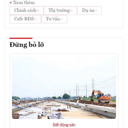
Xem thêm
Chính sách
Thị trường
Dự án
Cafe BĐS
Tư vấn
Đừng bỏ lỡ
Bất động sản