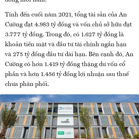
đồng mỗi năm.
Tính đến cuối năm 2021, tổng tài sản của An
Cường đạt 4.983 tỷ đồng và vốn chủ sở hữu đạt
3.777 tỷ đồng. Trong đó, có 1.627 tỷ đồng là
khoản tiền mặt và đầu tư tài chính ngắn hạn
và 275 tỷ đồng đầu tư dài hạn. Bên cạnh đó, An
Cường có hơn 1.419 tỷ đồng thặng dư vốn cổ
phần và hơn 1.456 tỷ đồng lợi nhuận sau thuế
chưa phân phối.