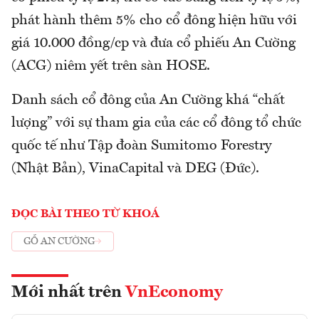
phát hành thêm 5% cho cổ đông hiện hữu với
giá 10.000 đồng/cp và đưa cổ phiếu An Cường
(ACG) niêm yết trên sàn HOSE.
Danh sách cổ đông của An Cường khá “chất
lượng” với sự tham gia của các cổ đông tổ chức
quốc tế như Tập đoàn Sumitomo Forestry
(Nhật Bản), VinaCapital và DEG (Đức).
ĐỌC BÀI THEO TỪ KHOÁ
GỖ AN CƯỜNG
Mới nhất trên
VnEconomy