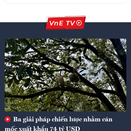
Ba giải pháp chiến lược nhằm cán
mốc xuất khẩu 74 tỷ USD