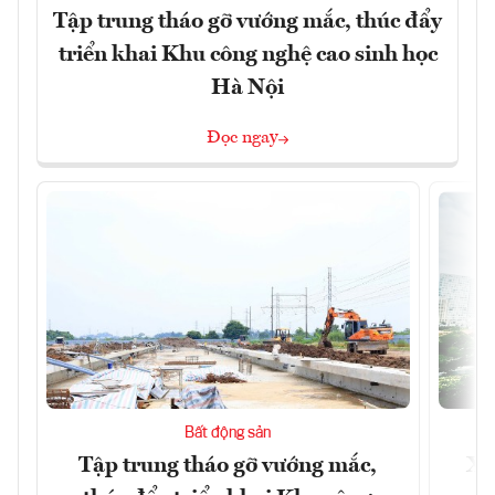
Tập trung tháo gỡ vướng mắc, thúc đẩy
triển khai Khu công nghệ cao sinh học
Hà Nội
Đọc ngay
Bất động sản
Tập trung tháo gỡ vướng mắc,
Xâ