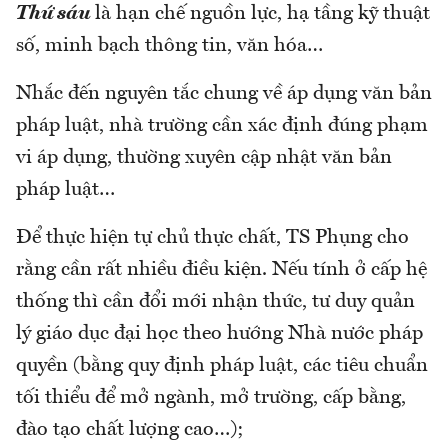
Thứ sáu
là hạn chế nguồn lực, hạ tầng kỹ thuật
số, minh bạch thông tin, văn hóa…
Nhắc đến nguyên tắc chung về áp dụng văn bản
pháp luật, nhà trường cần xác định đúng phạm
vi áp dụng, thường xuyên cập nhật văn bản
pháp luật…
Để thực hiện tự chủ thực chất, TS Phụng cho
rằng cần rất nhiều điều kiện. Nếu tính ở cấp hệ
thống thì cần đổi mới nhận thức, tư duy quản
lý giáo dục đại học theo hướng Nhà nước pháp
quyền (bằng quy định pháp luật, các tiêu chuẩn
tối thiểu để mở ngành, mở trường, cấp bằng,
đào tạo chất lượng cao…);