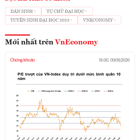
DÂN SINH
TỰ CHỦ ĐẠI HỌC
TUYỂN SINH ĐẠI HỌC 2023
VNECONOMY
Mới nhất trên
VnEconomy
Chứng khoán
18:00, 09/08/2026