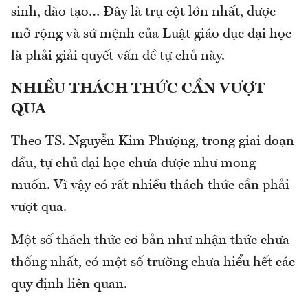
sinh, đào tạo… Đây là trụ cột lớn nhất, được
mở rộng và sứ mệnh của Luật giáo dục đại học
là phải giải quyết vấn đề tự chủ này.
NHIỀU THÁCH THỨC CẦN VƯỢT
QUA
Theo TS. Nguyễn Kim Phượng, trong giai đoạn
đầu, tự chủ đại học chưa được như mong
muốn. Vì vậy có rất nhiều thách thức cần phải
vượt qua.
Một số thách thức cơ bản như nhận thức chưa
thống nhất, có một số trường chưa hiểu hết các
quy định liên quan.