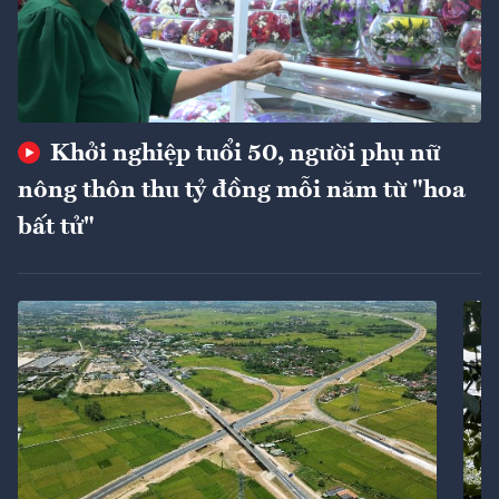
Khởi nghiệp tuổi 50, người phụ nữ
nông thôn thu tỷ đồng mỗi năm từ "hoa
bất tử"