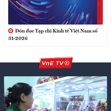
Đón đọc Tạp chí Kinh tế Việt Nam số
31-2026