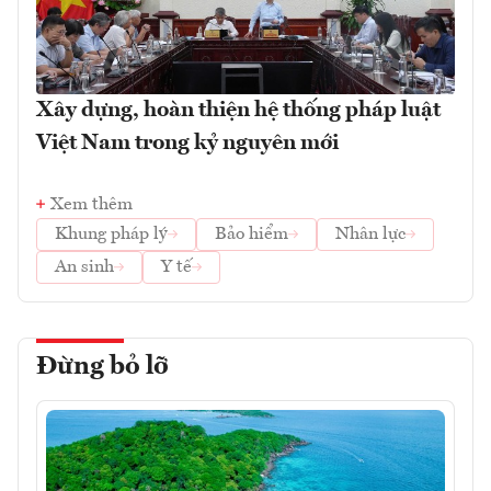
Xây dựng, hoàn thiện hệ thống pháp luật
Việt Nam trong kỷ nguyên mới
Xem thêm
Khung pháp lý
Bảo hiểm
Nhân lực
An sinh
Y tế
Đừng bỏ lỡ