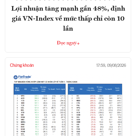
Lợi nhuận tăng mạnh gần 48%, định
giá VN-Index về mức thấp chỉ còn 10
lần
Đọc ngay
Chứng khoán
17:59, 09/08/2026