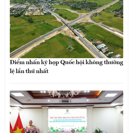
Điểm nhấn kỳ họp Quốc hội không thường
lệ lần thứ nhất