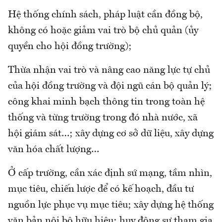
Hệ thống chính sách, pháp luật cần đồng bộ,
không có hoặc giảm vai trò bộ chủ quản (ủy
quyền cho hội đồng trường);
Thừa nhận vai trò và nâng cao năng lực tự chủ
của hội đồng trường và đội ngũ cán bộ quản lý;
công khai minh bạch thông tin trong toàn hệ
thống và từng trường trong đó nhà nước, xã
hội giám sát…; xây dựng cơ sở dữ liệu, xây dựng
văn hóa chất lượng…
Ở cấp trường, cần xác định sứ mạng, tầm nhìn,
mục tiêu, chiến lược để có kế hoạch, đầu tư
nguồn lực phục vụ mục tiêu; xây dựng hệ thống
văn bản nội bộ hữu hiệu; huy động sự tham gia