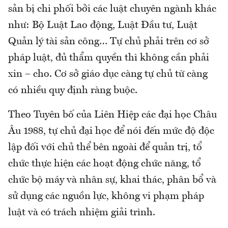
sản bị chi phối bởi các luật chuyên ngành khác
như: Bộ Luật Lao động, Luật Đầu tư, Luật
Quản lý tài sản công… Tự chủ phải trên cơ sở
pháp luật, đủ thẩm quyền thì không cần phải
xin – cho. Cơ sở giáo dục càng tự chủ từ càng
có nhiều quy định ràng buộc.
Theo Tuyên bố của Liên Hiệp các đại học Châu
Âu 1988, tự chủ đại học để nói đến mức độ độc
lập đối với chủ thể bên ngoài để quản trị, tổ
chức thực hiện các hoạt động chức năng, tổ
chức bộ máy và nhân sự, khai thác, phân bổ và
sử dụng các nguồn lực, không vi phạm pháp
luật và có trách nhiệm giải trình.