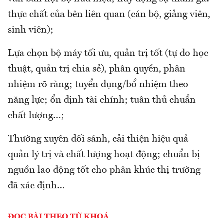
thực chất của bên liên quan (cán bộ, giảng viên,
sinh viên);
Lựa chọn bộ máy tối ưu, quản trị tốt (tự do học
thuật, quản trị chia sẻ), phân quyền, phân
nhiệm rõ ràng; tuyển dụng/bổ nhiệm theo
năng lực; ổn định tài chính; tuân thủ chuẩn
chất lượng…;
Thường xuyên đối sánh, cải thiện hiệu quả
quản lý trị và chất lượng hoạt động; chuẩn bị
nguồn lao động tốt cho phân khúc thị trường
đã xác định…
ĐỌC BÀI THEO TỪ KHOÁ