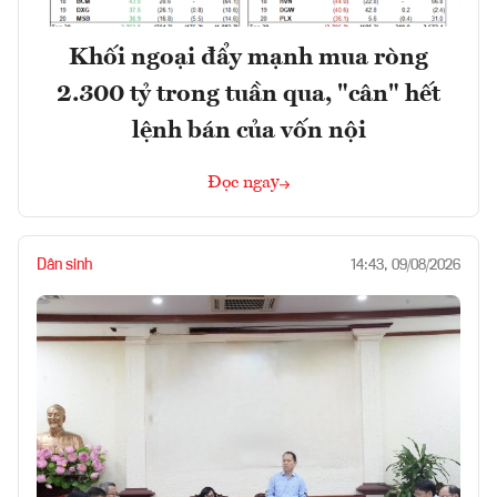
Khối ngoại đẩy mạnh mua ròng
2.300 tỷ trong tuần qua, "cân" hết
lệnh bán của vốn nội
Đọc ngay
Dân sinh
14:43, 09/08/2026