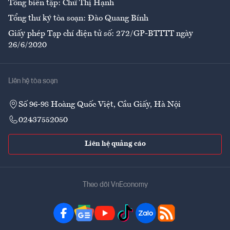
Tổng biên tập: Chử Thị Hạnh
Tổng thư ký tòa soạn: Đào Quang Bính
Giấy phép Tạp chí điện tử số: 272/GP-BTTTT ngày
26/6/2020
Liên hệ tòa soạn
Số 96-98 Hoàng Quốc Việt, Cầu Giấy, Hà Nội
02437552050
Liên hệ quảng cáo
Theo dõi VnEconomy