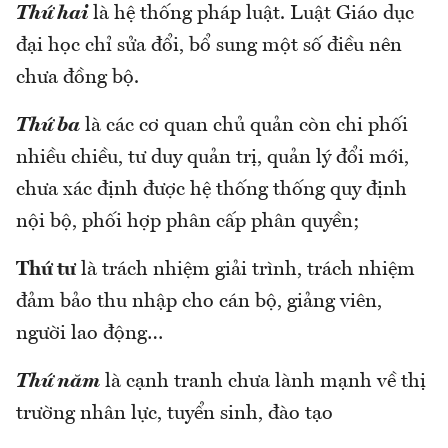
Thứ hai
là hệ thống pháp luật. Luật Giáo dục
đại học chỉ sửa đổi, bổ sung một số điều nên
chưa đồng bộ.
Thứ ba
là các cơ quan chủ quản còn chi phối
nhiều chiều, tư duy quản trị, quản lý đổi mới,
chưa xác định được hệ thống thống quy định
nội bộ, phối hợp phân cấp phân quyền;
Thứ tư
là trách nhiệm giải trình, trách nhiệm
đảm bảo thu nhập cho cán bộ, giảng viên,
người lao động…
Thứ năm
là cạnh tranh chưa lành mạnh về thị
trường nhân lực, tuyển sinh, đào tạo