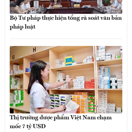
Bộ Tư pháp thực hiện tổng rà soát văn bản
pháp luật
Thị trường dược phẩm Việt Nam chạm
mốc 7 tỷ USD