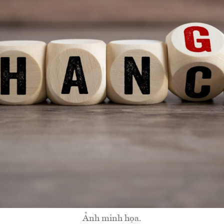
Ảnh minh họa.