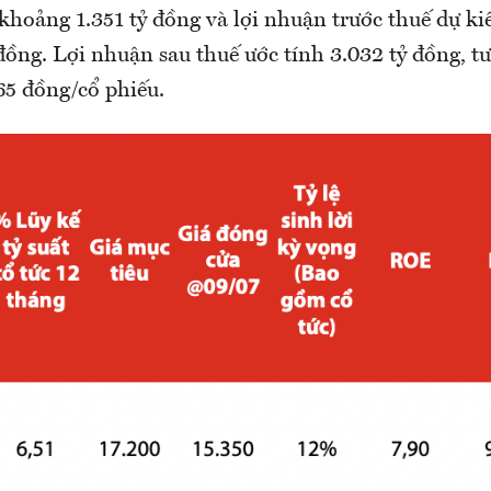
hoảng 1.351 tỷ đồng và lợi nhuận trước thuế dự ki
 đồng. Lợi nhuận sau thuế ước tính 3.032 tỷ đồng, 
65 đồng/cổ phiếu.