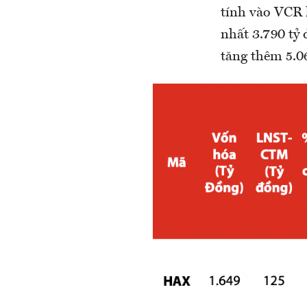
tính vào VCR k
nhất 3.790 tỷ
tăng thêm 5.0