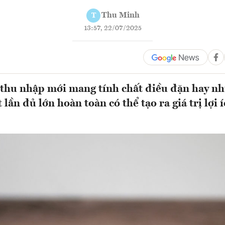
Thu Minh
T
13:57, 22/07/2025
thu nhập mới mang tính chất điều đặn hay n
lần đủ lớn hoàn toàn có thể tạo ra giá trị lợi 