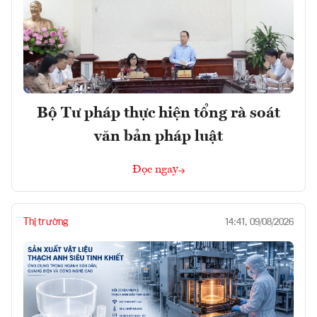
Bộ Tư pháp thực hiện tổng rà soát
văn bản pháp luật
Đọc ngay
Thị trường
14:41, 09/08/2026