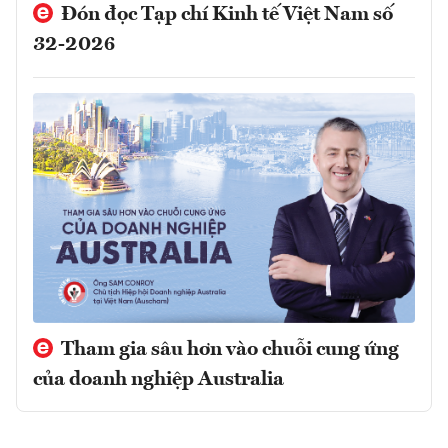
Đón đọc Tạp chí Kinh tế Việt Nam số
32-2026
Tham gia sâu hơn vào chuỗi cung ứng
của doanh nghiệp Australia