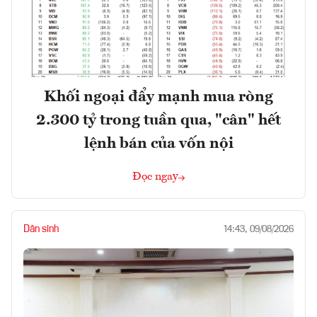
Khối ngoại đẩy mạnh mua ròng
2.300 tỷ trong tuần qua, "cân" hết
lệnh bán của vốn nội
Đọc ngay
Dân sinh
14:43, 09/08/2026