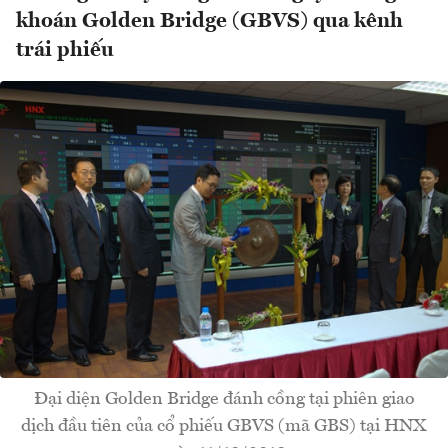
khoán Golden Bridge (GBVS) qua kênh
trái phiếu
Đại diện Golden Bridge đánh cồng tại phiên giao
dịch đầu tiên của cổ phiếu GBVS (mã GBS) tại HNX