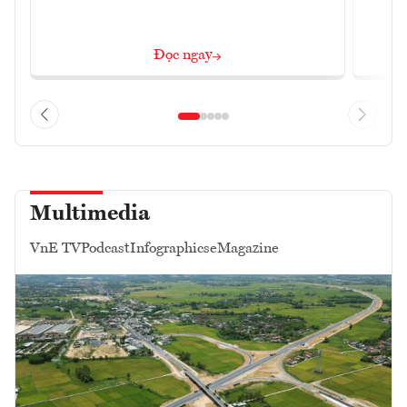
Đọc ngay
Multimedia
VnE TV
Podcast
Infographics
eMagazine