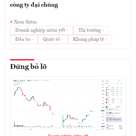
công ty đại chúng
Xem thêm
Doanh nghiệp niêm yết
Thị trường
Đầu tư
Quốc tế
Khung pháp lý
Đừng bỏ lỡ