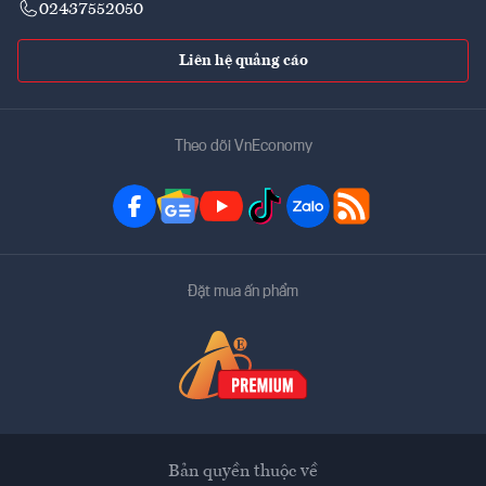
02437552050
Liên hệ quảng cáo
Theo dõi VnEconomy
Đặt mua ấn phẩm
Bản quyền thuộc về