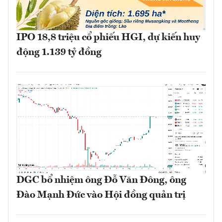
IPO 18,8 triệu cổ phiếu HGI, dự kiến huy
động 1.139 tỷ đồng
DGC bổ nhiệm ông Đỗ Văn Đông, ông
Đào Mạnh Đức vào Hội đồng quản trị