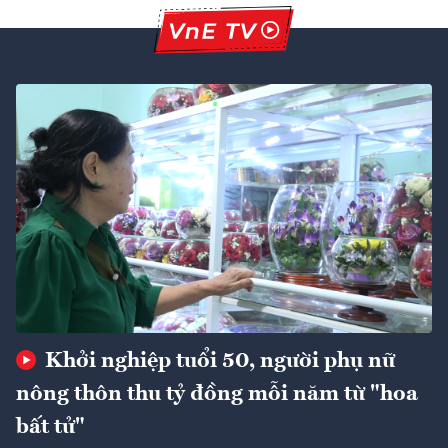
Khởi nghiệp tuổi 50, người phụ nữ
nông thôn thu tỷ đồng mỗi năm từ "hoa
bất tử"