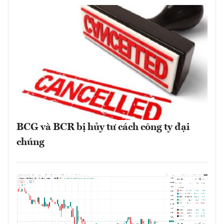
BCG và BCR bị hủy tư cách công ty đại
chúng