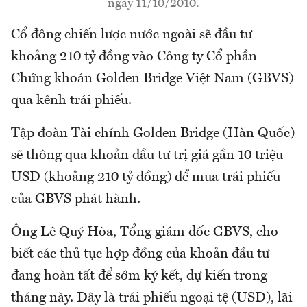
ngày 11/10/2010.
Cổ đông chiến lược nước ngoài sẽ đầu tư
khoảng 210 tỷ đồng vào Công ty Cổ phần
Chứng khoán Golden Bridge Việt Nam (GBVS)
qua kênh trái phiếu.
Tập đoàn Tài chính Golden Bridge (Hàn Quốc)
sẽ thông qua khoản đầu tư trị giá gần 10 triệu
USD (khoảng 210 tỷ đồng) để mua trái phiếu
của GBVS phát hành.
Ông Lê Quý Hòa, Tổng giám đốc GBVS, cho
biết các thủ tục hợp đồng của khoản đầu tư
đang hoàn tất để sớm ký kết, dự kiến trong
tháng này. Đây là trái phiếu ngoại tệ (USD), lãi