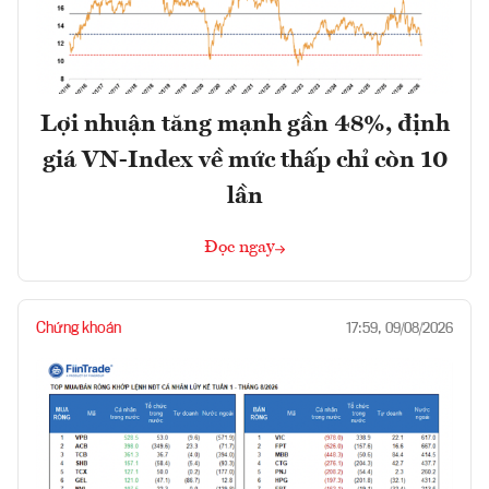
Lợi nhuận tăng mạnh gần 48%, định
giá VN-Index về mức thấp chỉ còn 10
lần
Đọc ngay
Chứng khoán
17:59, 09/08/2026