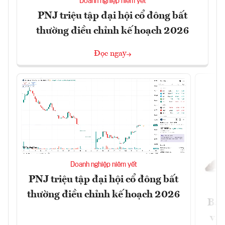
Doanh nghiệp niêm yết
PNJ triệu tập đại hội cổ đông bất
thường điều chỉnh kế hoạch 2026
Đọc ngay
Doanh nghiệp niêm yết
PNJ triệu tập đại hội cổ đông bất
thường điều chỉnh kế hoạch 2026
Báo
và 