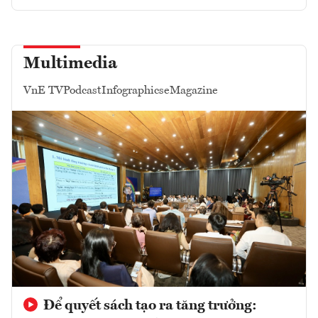
Multimedia
VnE TV
Podcast
Infographics
eMagazine
Để quyết sách tạo ra tăng trưởng: