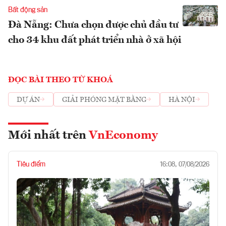
Bất động sản
Đà Nẵng: Chưa chọn được chủ đầu tư
cho 34 khu đất phát triển nhà ở xã hội
ĐỌC BÀI THEO TỪ KHOÁ
DỰ ÁN
GIẢI PHÓNG MẶT BẰNG
HÀ NỘI
Mới nhất trên
VnEconomy
Tiêu điểm
16:08, 07/08/2026