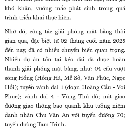
khó khăn, vướng mắc phát sinh trong quá
trình triển khai thực hiện.
Nhờ đó, công tác giải phóng mặt bằng thời
gian qua, đặc biệt từ 02 tháng cuối năm 2025
đến nay, đã có nhiều chuyển biến quan trọng.
Nhiều dự án tồn tại kéo dài đã được hoàn
thành giải phóng mặt bằng, như: 04 cầu vượt
sông H
ồ
ng (Hồng Hà, Mễ Sở, Vân Phúc, Ngọc
H
ồ
i); tuyến
v
ành đai 1 (đoạn Hoàng C
ầ
u - Voi
Phục);
v
ành đai 4 - Vùng Thủ đô; nút giao
đường giao thông bao quanh khu tưởng niệm
danh nhân Chu Văn An với tuyến đường 70;
tuyến đường Tam Trinh.