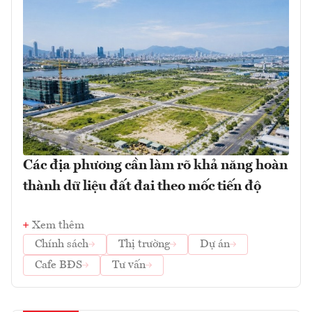
Các địa phương cần làm rõ khả năng hoàn
thành dữ liệu đất đai theo mốc tiến độ
Xem thêm
Chính sách
Thị trường
Dự án
Cafe BĐS
Tư vấn