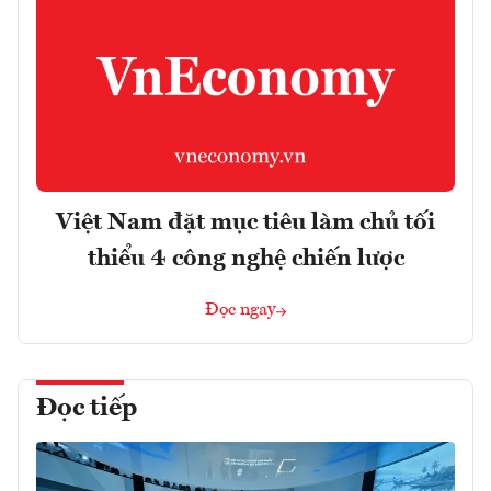
Việt Nam đặt mục tiêu làm chủ tối
thiểu 4 công nghệ chiến lược
Đọc ngay
Đọc tiếp