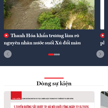
Thanh Hóa khẩn trương làm rõ
nguyên nhân nước suối Xú đổi màu
phí
Dòng sự kiện