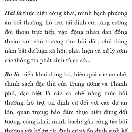
Hai
là
t
hực hiện công khai, minh bạch phương
án bồi thường, hỗ trợ, tái định cư; tăng cường
đối thoại trực tiếp, vận động nhân dân đồng
thuận với chủ trương thu hồi đất; chủ động
nắm bắt dư luận xã hội, phát hiện và xử lý sớm
các thông tin phát sinh từ cơ sở…
Ba là
triển khai đồng bộ, hiệu quả các cơ chế,
chính sách đặc thù của Trung ương và Thành
phố, đặc biệt là các cơ chế nâng mức bồi
thường, hỗ trợ, tái định cư đối với các dự án
lớn, quan trọng; bảo đảm thực hiện đúng đối
tượng, công khai, minh bạch; gắn công tác bồi
thường với bố trí tái định cư và ổn định sinh kế