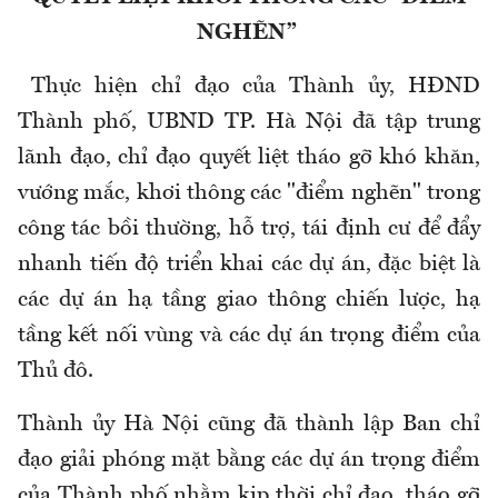
NGHẼN”
Thực hiện chỉ đạo của Thành ủy, HĐND
Thành phố, UBND TP. Hà Nội đã tập trung
lãnh đạo, chỉ đạo quyết liệt tháo gỡ khó khăn,
vướng mắc, khơi thông các "điểm nghẽn" trong
công tác bồi thường, hỗ trợ, tái định cư để đẩy
nhanh tiến độ triển khai các dự án, đặc biệt là
các dự án hạ tầng giao thông chiến lược, hạ
tầng kết nối vùng và các dự án trọng điểm của
Thủ đô.
Thành ủy Hà Nội cũng đã thành lập Ban
c
hỉ
đạo giải phóng mặt bằng các dự án trọng điểm
của Thành phố nhằm kịp thời chỉ đạo, tháo gỡ