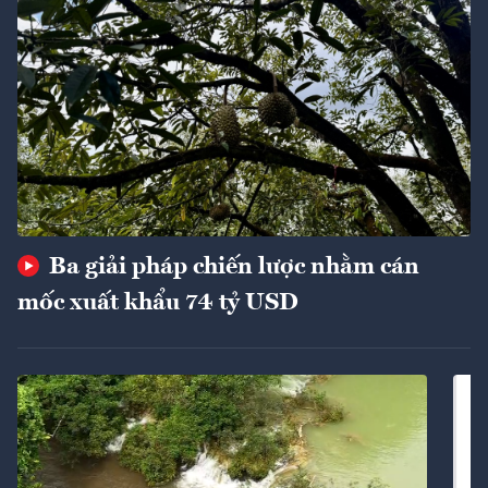
Ba giải pháp chiến lược nhằm cán
mốc xuất khẩu 74 tỷ USD