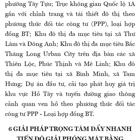
phường Tây Tựu; Trục không gian Quốc lộ 1A
gắn với chỉnh trang và tái thiết đô thị theo
phương thức đối tác công tư (PPP), loại hợp
đồng BT; Khu đô thị đa mục tiêu tại xã Thư
Lâm và Đông Anh; Khu đô thị đa mục tiêu Bắc
Thăng Long Urban City trên địa bàn các xã
Thiên Lộc, Phúc Thịnh và Mê Linh; Khu đô
thị đa mục tiêu tại xã Bình Minh, xã Tam
Hưng; Dự án đầu tư, cải tạo phát huy giá trị
khu vực Hồ Tây và tuyến đường giao thông
cảnh quan ven hồ theo phương thức đối tác
công tư PPP - Loại hợp đồng BT.
6 GIẢI PHÁP TRỌNG TÂM ĐẨY NHANH
TIẾN ĐỘ GIẢI PHÓNG MẶT BẰNG