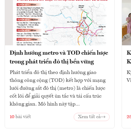
Định hướng metro và TOD chiến lược
K
trong phát triển đô thị bền vững
K
Phát triển đô thị theo định hướng giao
K
thông công cộng (TOD) kết hợp với mạng
V
lưới đường sắt đô thị (metro) là chiến lược
cốt lõi để giải quyết ùn tắc và tái cấu trúc
không gian. Mô hình này tập...
10
bài viết
Xem tất cả
2