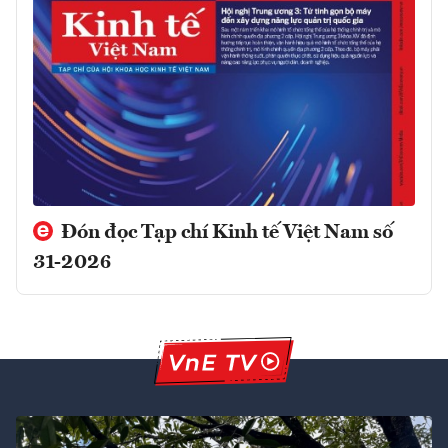
Đón đọc Tạp chí Kinh tế Việt Nam số
31-2026