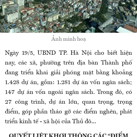
Ảnh minh hoạ
Ngày 19/5, UBND TP. Hà Nội cho biết hiện
nay, các xã, phường trên địa bàn Thành phố
đang triển khai giải phóng mặt bằng khoảng
1.428 dự án, gồm: 1.281 dự án vốn ngân sách;
147 dự án vốn ngoài ngân sách. Trong đó, có
27 công trình, dự án lớn, quan trọng, trọng
điểm, góp phần tháo gỡ các điểm nghẽn, phát
triển kinh tế - xã hội của Thủ đô...
QUYẾT LIỆT KHƠI THÔNG CÁC “ĐIỂM