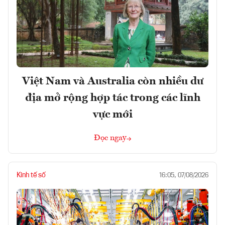
Việt Nam và Australia còn nhiều dư
địa mở rộng hợp tác trong các lĩnh
vực mới
Đọc ngay
Kinh tế số
16:05, 07/08/2026