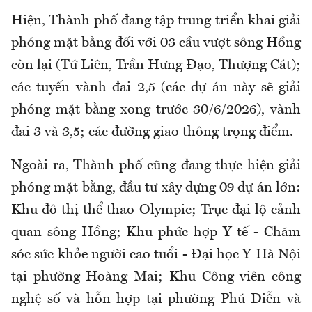
Hiện, Thành phố đang tập trung triển khai giải
phóng mặt bằng đối với 03 cầu vượt sông Hồng
còn lại (Tứ Liên, Trần Hưng Đạo, Thượng Cát)
;
các tuyến vành đai 2,5
(các dự án này sẽ
giải
phóng mặt bằng xong trước 30/6/2026
)
, vành
đai 3 và 3,5; các đường giao thông trọng điểm
.
Ngoài ra, Thành phố cũng đang thực hiện giải
phóng mặt bằng, đầu tư xây dựng 09 dự án lớn:
Khu đô thị thể thao Olympic; Trục đại lộ cảnh
quan sông Hồng; Khu phức hợp Y tế - Chăm
sóc sức khỏe người cao tuổi - Đại học Y Hà Nội
tại phường Hoàng Mai; Khu Công viên công
nghệ số và hỗn hợp tại phường Phú Diễn và