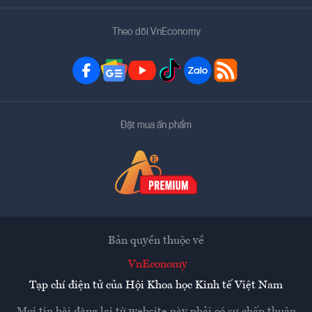
Theo dõi VnEconomy
Đặt mua ấn phẩm
Bản quyền thuộc về
VnEconomy
Tạp chí điện tử của Hội Khoa học Kinh tế Việt Nam