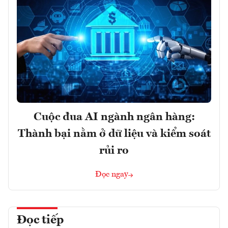
Cuộc đua AI ngành ngân hàng:
Thành bại nằm ở dữ liệu và kiểm soát
rủi ro
Đọc ngay
Đọc tiếp