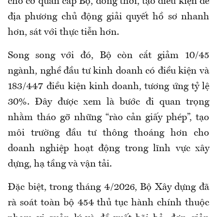
cho cơ quan cấp Bộ, đồng thời, tạo điều kiện để
địa phương chủ động giải quyết hồ sơ nhanh
hơn, sát với thực tiễn hơn.
Song song với đó, Bộ còn cắt giảm 10/45
ngành, nghề đầu tư kinh doanh có điều kiện và
183/447 điều kiện kinh doanh, tương ứng tỷ lệ
30%. Đây được xem là bước đi quan trọng
nhằm tháo gỡ những “rào cản giấy phép”, tạo
môi trường đầu tư thông thoáng hơn cho
doanh nghiệp hoạt động trong lĩnh vực xây
dựng, hạ tầng và vận tải.
Đặc biệt, trong tháng 4/2026, Bộ Xây dựng đã
rà soát toàn bộ 454 thủ tục hành chính thuộc