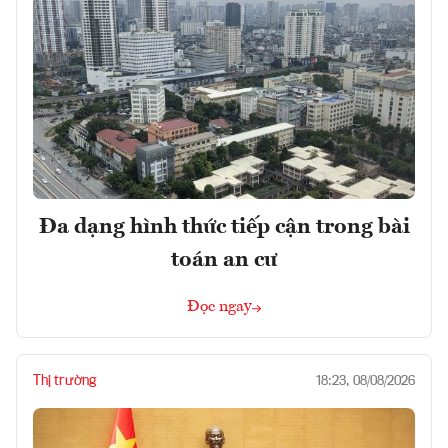
Đa dạng hình thức tiếp cận trong bài
toán an cư
Đọc ngay
Thị trường
18:23, 08/08/2026