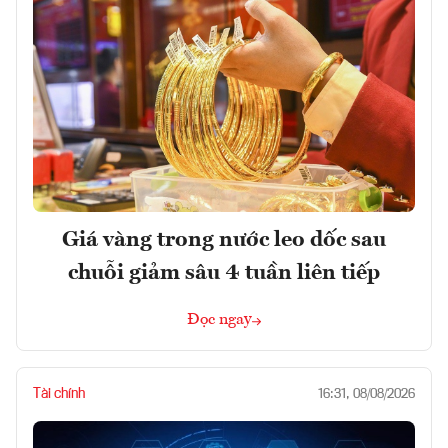
Giá vàng trong nước leo dốc sau
chuỗi giảm sâu 4 tuần liên tiếp
Đọc ngay
Tài chính
16:31, 08/08/2026