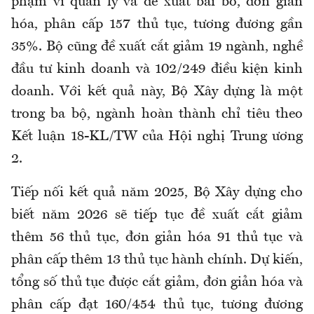
phạm vi quản lý và đề xuất bãi bỏ, đơn giản
hóa, phân cấp 157 thủ tục, tương đương gần
35%. Bộ cũng đề xuất cắt giảm 19 ngành, nghề
đầu tư kinh doanh và 102/249 điều kiện kinh
doanh. Với kết quả này, Bộ Xây dựng là một
trong ba bộ, ngành hoàn thành chỉ tiêu theo
Kết luận 18-KL/TW của Hội nghị Trung ương
2.
Tiếp nối kết quả năm 2025, Bộ Xây dựng cho
biết năm 2026 sẽ tiếp tục đề xuất cắt giảm
thêm 56 thủ tục, đơn giản hóa 91 thủ tục và
phân cấp thêm 13 thủ tục hành chính. Dự kiến,
tổng số thủ tục được cắt giảm, đơn giản hóa và
phân cấp đạt 160/454 thủ tục, tương đương