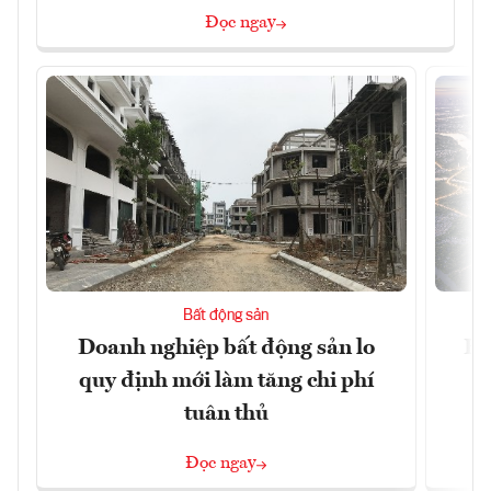
Đọc ngay
Bất động sản
Doanh nghiệp bất động sản lo
Hà
quy định mới làm tăng chi phí
tuân thủ
Đọc ngay