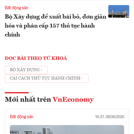
Bất động sản
Bộ Xây dựng đề xuất bãi bỏ, đơn giản
hóa và phân cấp 157 thủ tục hành
chính
ĐỌC BÀI THEO TỪ KHOÁ
BỘ XÂY DỰNG
CẢI CÁCH THỦ TỤC HÀNH CHÍNH
Mới nhất trên
VnEconomy
Bất động sản
18:37, 08/08/2026