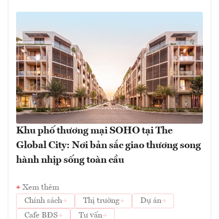
Khu phố thương mại SOHO tại The
Global City: Nơi bản sắc giao thương song
hành nhịp sống toàn cầu
Xem thêm
Chính sách
Thị trường
Dự án
Cafe BĐS
Tư vấn