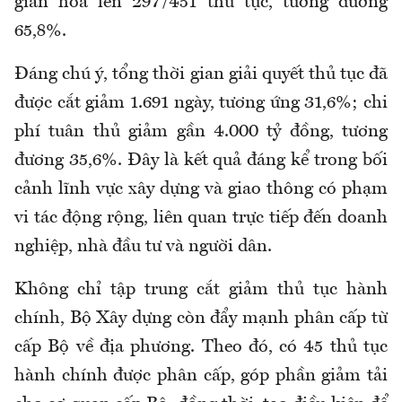
giản hóa lên 297/451 thủ tục, tương đương
65,8%.
Đáng chú ý, tổng thời gian giải quyết thủ tục đã
được cắt giảm 1.691 ngày, tương ứng 31,6%; chi
phí tuân thủ giảm gần 4.000 tỷ đồng, tương
đương 35,6%. Đây là kết quả đáng kể trong bối
cảnh lĩnh vực xây dựng và giao thông có phạm
vi tác động rộng, liên quan trực tiếp đến doanh
nghiệp, nhà đầu tư và người dân.
Không chỉ tập trung cắt giảm thủ tục hành
chính, Bộ Xây dựng còn đẩy mạnh phân cấp từ
cấp Bộ về địa phương. Theo đó, có 45 thủ tục
hành chính được phân cấp, góp phần giảm tải