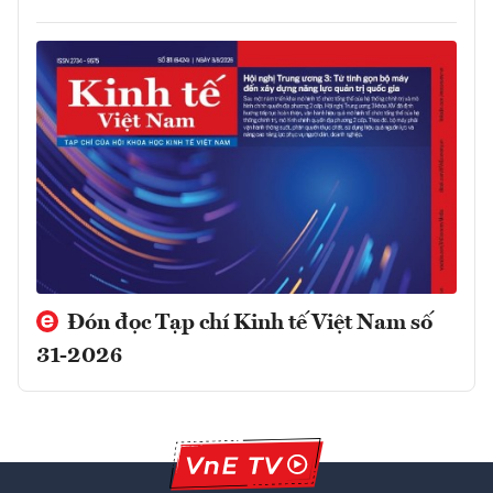
Đón đọc Tạp chí Kinh tế Việt Nam số
31-2026