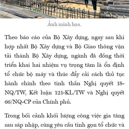
Ảnh minh họa.
Theo báo cáo của Bộ Xây dựng, ngay sau khi
hợp nhất Bộ Xây dựng và Bộ Giao thông vận
tải thành Bộ Xây dựng, ngành đã đồng thời
triển khai hai nhiệm vụ trọng tâm là ổn định
tổ chức bộ máy và thúc đẩy cải cách thủ tục
hành chính theo tinh thần Nghị quyết 18-
NQ/TW, Kết luận 121-KL/TW và Nghị quyết
66/NQ-CP của Chính phủ.
Trong bối cảnh khối lượng công việc gia tăng
sau sáp nhập, cùng yêu cầu tinh gọn tổ chức và