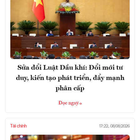
Sửa đổi Luật Dầu khí: Đổi mới tư
duy, kiến tạo phát triển, đẩy mạnh
phân cấp
Đọc ngay
Tài chính
17:22, 08/08/2026