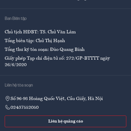
Giải trí
Y tế
Nhà
Ban Biên tập
Ẩm thực
Chủ tịch HĐBT: TS. Chử Văn Lâm
Tổng biên tập: Chử Thị Hạnh
Tổng thư ký tòa soạn: Đào Quang Bính
Giấy phép Tạp chí điện tử số: 272/GP-BTTTT ngày
26/6/2020
Liên hệ tòa soạn
Số 96-98 Hoàng Quốc Việt, Cầu Giấy, Hà Nội
02437552050
Liên hệ quảng cáo