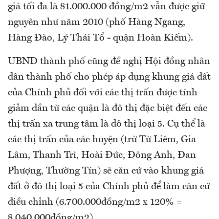
giá tối đa là 81.000.000 đồng/m2 vẫn được giữ
nguyên như năm 2010 (phố Hàng Ngang,
Hàng Đào, Lý Thái Tổ - quận Hoàn Kiếm).
UBND thành phố cũng đề nghị Hội đồng nhân
dân thành phố cho phép áp dụng khung giá đất
của Chính phủ đối với các thị trấn được tính
giảm dần từ các quận là đô thị đặc biệt đến các
thị trấn xa trung tâm là đô thị loại 5. Cụ thể là
các thị trấn của các huyện (trừ Từ Liêm, Gia
Lâm, Thanh Trì, Hoài Đức, Đông Anh, Đan
Phượng, Thường Tín) sẽ căn cứ vào khung giá
đất ở đô thị loại 5 của Chính phủ để làm căn cứ
điều chỉnh (6.700.000đồng/m2 x 120% =
8.040.000đồng/m2).