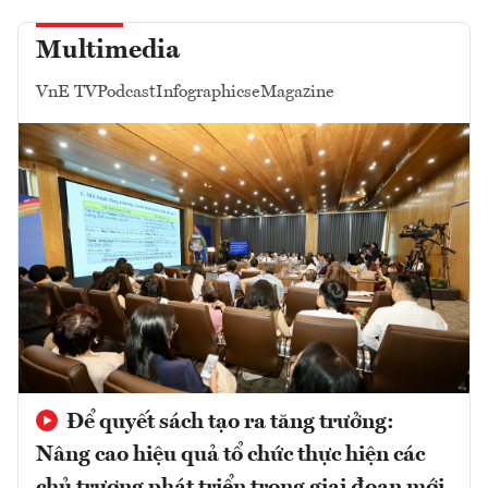
Multimedia
VnE TV
Podcast
Infographics
eMagazine
Để quyết sách tạo ra tăng trưởng:
Nâng cao hiệu quả tổ chức thực hiện các