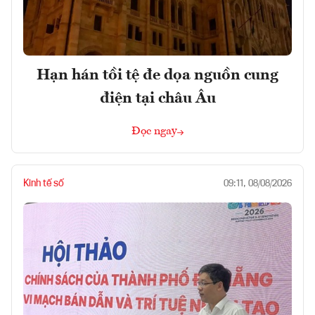
Hạn hán tồi tệ đe dọa nguồn cung
điện tại châu Âu
Đọc ngay
Kinh tế số
09:11, 08/08/2026