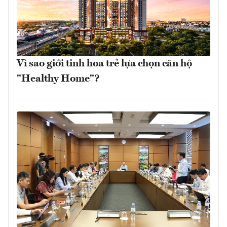
Vì sao giới tinh hoa trẻ lựa chọn căn hộ
"Healthy Home"?