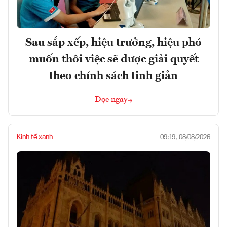
Sau sắp xếp, hiệu trưởng, hiệu phó
muốn thôi việc sẽ được giải quyết
theo chính sách tinh giản
Đọc ngay
Kinh tế xanh
09:19, 08/08/2026