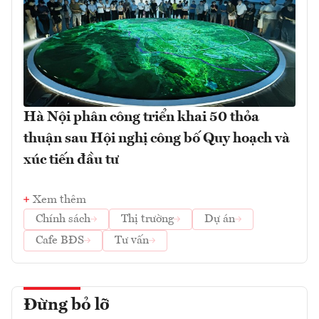
Hà Nội phân công triển khai 50 thỏa
thuận sau Hội nghị công bố Quy hoạch và
xúc tiến đầu tư
Xem thêm
Chính sách
Thị trường
Dự án
Cafe BĐS
Tư vấn
Đừng bỏ lỡ