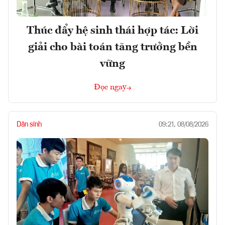
Thúc đẩy hệ sinh thái hợp tác: Lời
giải cho bài toán tăng trưởng bền
vững
Đọc ngay
Dân sinh
09:21, 08/08/2026