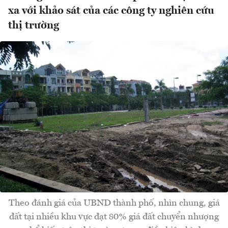
xa với khảo sát của các công ty nghiên cứu
thị trường
Theo đánh giá của UBND thành phố, nhìn chung, giá
đất tại nhiều khu vực đạt 80% giá đất chuyển nhượng