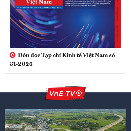
Đón đọc Tạp chí Kinh tế Việt Nam số
31-2026