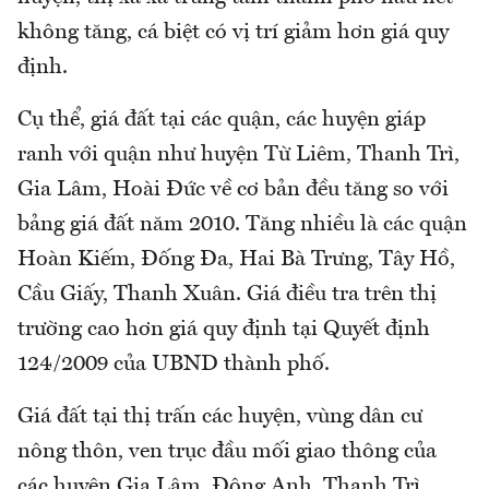
không tăng, cá biệt có vị trí giảm hơn giá quy
định.
Cụ thể, giá đất tại các quận, các huyện giáp
ranh với quận như huyện Từ Liêm, Thanh Trì,
Gia Lâm, Hoài Đức về cơ bản đều tăng so với
bảng giá đất năm 2010. Tăng nhiều là các quận
Hoàn Kiếm, Đống Đa, Hai Bà Trưng, Tây Hồ,
Cầu Giấy, Thanh Xuân. Giá điều tra trên thị
trường cao hơn giá quy định tại Quyết định
124/2009 của UBND thành phố.
Giá đất tại thị trấn các huyện, vùng dân cư
nông thôn, ven trục đầu mối giao thông của
các huyện Gia Lâm, Đông Anh, Thanh Trì,