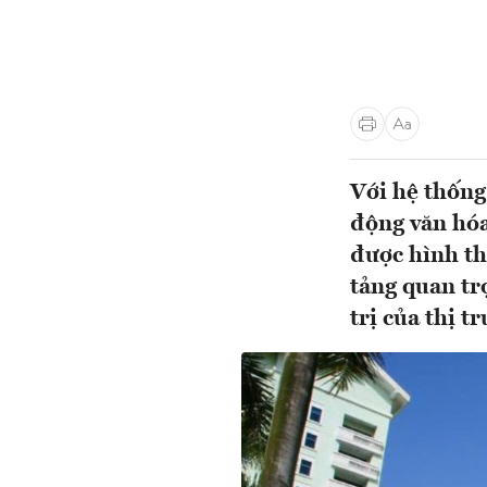
Với hệ thống
động văn hóa
được hình th
tảng quan tr
trị của thị 