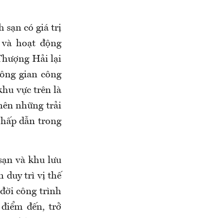
 sạn có giá trị
 và hoạt động
Thượng Hải lại
hông gian công
khu vực trên là
 nên những trải
 hấp dẫn trong
sạn và khu lưu
duy trì vị thế
 đời công trình
 điểm đến, trở