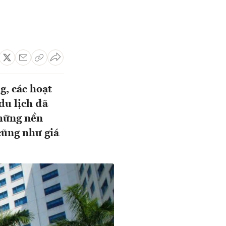
g, các hoạt
du lịch đã
những nền
cũng như giá