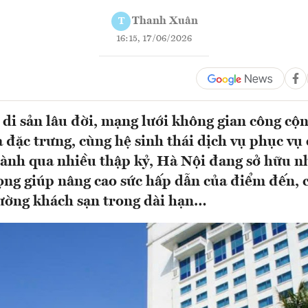
Thanh Xuân
T
16:15, 17/06/2026
 di sản lâu đời, mạng lưới không gian công cộn
 đặc trưng, cùng hệ sinh thái dịch vụ phục vụ 
ành qua nhiều thập kỷ, Hà Nội đang sở hữu 
ọng giúp nâng cao sức hấp dẫn của điểm đến, 
trường khách sạn trong dài hạn…