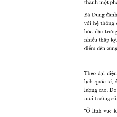
thành một phầ
Bà Dung đánh 
với hệ thống 
hóa đặc trưng
nhiều thập kỷ
điểm đến cũng 
Theo đại diện
lịch quốc tế,
lượng cao. Do
môi trường sốn
“Ở lĩnh vực k