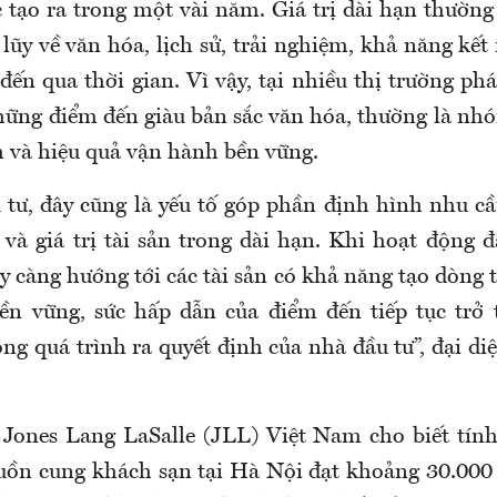
 tạo ra trong một vài năm.
Giá trị dài hạn thường
 lũy về văn hóa, lịch sử, trải nghiệm, khả năng kết
ến qua thời gian. Vì vậy, tại nhiều thị trường phát
những điểm đến giàu bản sắc văn hóa, thường là nhó
h và hiệu quả vận hành bền vững.
 tư, đây cũng là yếu tố góp phần định hình nhu cầu
và giá trị tài sản trong dài hạn. Khi hoạt động
 càng hướng tới các tài sản có khả năng tạo dòng 
ền vững, sức hấp dẫn của điểm đến tiếp tục trở 
ng quá trình ra quyết định của nhà đầu tư”, đại di
 Jones Lang LaSalle (JLL) Việt Nam cho biết tín
uồn cung khách sạn tại Hà Nội đạt khoảng 30.000