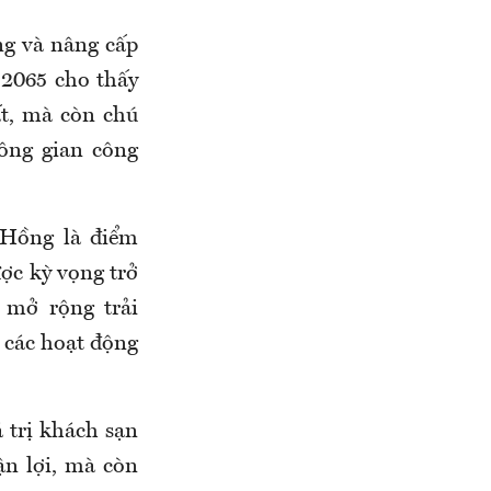
ng và nâng cấp
2065 cho thấy
ất, mà còn chú
hông gian công
 Hồng là điểm
ược kỳ vọng trở
 mở rộng trải
 các hoạt động
á trị khách sạn
ận lợi, mà còn