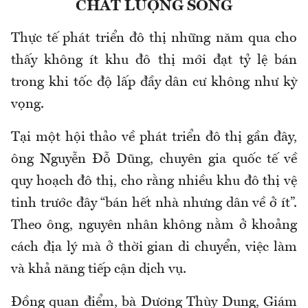
CHẤT LƯỢNG SỐNG
Thực tế phát triển đô thị những năm qua cho
thấy không ít khu đô thị mới đạt tỷ lệ bán
trong khi tốc độ lấp đầy dân cư không như kỳ
vọng.
Tại một hội thảo về phát triển đô thị gần đây,
ông Nguyễn Đỗ Dũng, chuyên gia quốc tế về
quy hoạch đô thị, cho rằng nhiều khu đô thị vệ
tinh trước đây “bán hết nhà nhưng dân về ở ít”.
Theo ông, nguyên nhân không nằm ở khoảng
cách địa lý mà ở thời gian di chuyển, việc làm
và khả năng tiếp cận dịch vụ.
Đồng quan điểm, bà Dương Thùy Dung, Giám