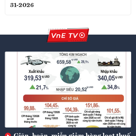
31-2026
Giãn, hoãn, miễn giảm hàng loạt thuế