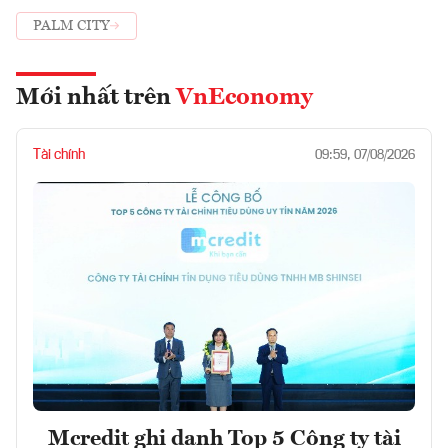
PALM CITY
Mới nhất trên
VnEconomy
Tài chính
09:59, 07/08/2026
Mcredit ghi danh Top 5 Công ty tài