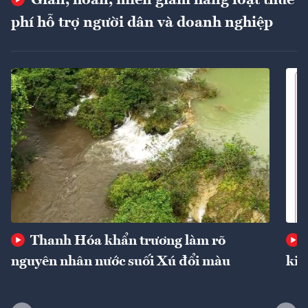
phí hỗ trợ người dân và doanh nghiệp
Thanh Hóa khẩn trương làm rõ
nguyên nhân nước suối Xú đổi màu
kin