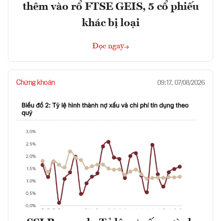
thêm vào rổ FTSE GEIS, 5 cổ phiếu
khác bị loại
Đọc ngay
Chứng khoán
09:17, 07/08/2026