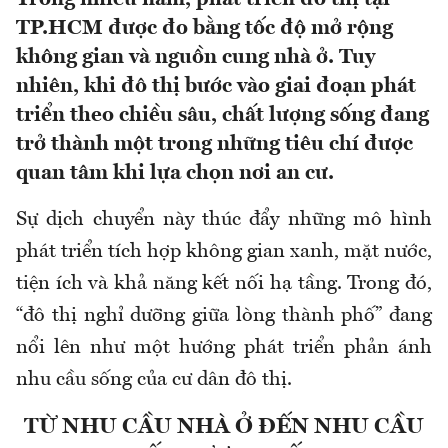
TP.HCM được đo bằng tốc độ mở rộng
không gian và nguồn cung nhà ở. Tuy
nhiên, khi đô thị bước vào giai đoạn phát
triển theo chiều sâu, chất lượng sống đang
trở thành một trong những tiêu chí được
quan tâm khi lựa chọn nơi an cư.
Sự dịch chuyển này thúc đẩy những mô hình
phát triển tích hợp không gian xanh, mặt nước,
tiện ích và khả năng kết nối hạ tầng. Trong đó,
“đô thị nghỉ dưỡng giữa lòng thành phố” đang
nổi lên như một hướng phát triển phản ánh
nhu cầu sống của cư dân đô thị.
TỪ NHU CẦU NHÀ Ở ĐẾN NHU CẦU