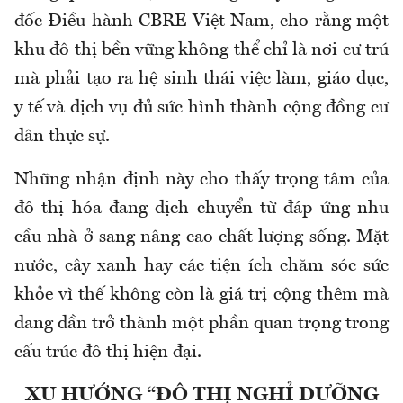
đốc Điều hành CBRE Việt Nam, cho rằng một
khu đô thị bền vững không thể chỉ là nơi cư trú
mà phải tạo ra hệ sinh thái việc làm, giáo dục,
y tế và dịch vụ đủ sức hình thành cộng đồng cư
dân thực sự.
Những nhận định này cho thấy trọng tâm của
đô thị hóa đang dịch chuyển từ đáp ứng nhu
cầu nhà ở sang nâng cao chất lượng sống. Mặt
nước, cây xanh hay các tiện ích chăm sóc sức
khỏe vì thế không còn là giá trị cộng thêm mà
đang dần trở thành một phần quan trọng trong
cấu trúc đô thị hiện đại.
XU HƯỚNG “ĐÔ THỊ NGHỈ DƯỠNG