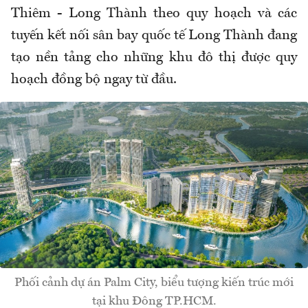
Thiêm - Long Thành theo quy hoạch và các
tuyến kết nối sân bay quốc tế Long Thành đang
tạo nền tảng cho những khu đô thị được quy
hoạch đồng bộ ngay từ đầu.
Phối cảnh dự án Palm City, biểu tượng kiến trúc mới
tại khu Đông TP.HCM.