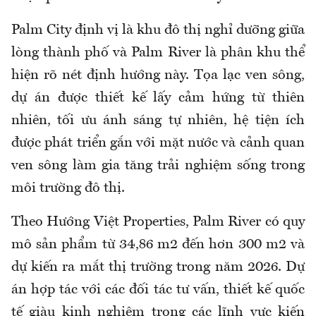
Palm City định vị là khu đô thị nghỉ dưỡng giữa
lòng thành phố và Palm River là phân khu thể
hiện rõ nét định hướng này. Tọa lạc ven sông,
dự án được thiết kế lấy cảm hứng từ thiên
nhiên, tối ưu ánh sáng tự nhiên, hệ tiện ích
được phát triển gắn với mặt nước và cảnh quan
ven sông làm gia tăng trải nghiệm sống trong
môi trường đô thị.
Theo Hướng Việt Properties, Palm River có quy
mô sản phẩm từ 34,86 m2 đến hơn 300 m2 và
dự kiến ra mắt thị trường trong năm 2026. Dự
án hợp tác với các đối tác tư vấn, thiết kế quốc
tế giàu kinh nghiệm trong các lĩnh vực kiến