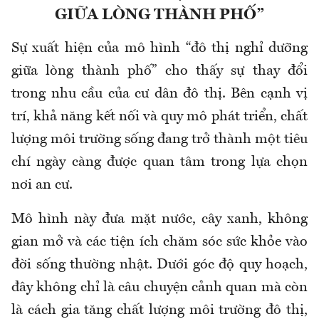
GIỮA LÒNG THÀNH PHỐ”
Sự xuất hiện của mô hình “đô thị nghỉ dưỡng
giữa lòng thành phố” cho thấy sự thay đổi
trong nhu cầu của cư dân đô thị. Bên cạnh vị
trí, khả năng kết nối và quy mô phát triển, chất
lượng môi trường sống đang trở thành một tiêu
chí ngày càng được quan tâm trong lựa chọn
nơi an cư.
Mô hình này đưa mặt nước, cây xanh, không
gian mở và các tiện ích chăm sóc sức khỏe vào
đời sống thường nhật. Dưới góc độ quy hoạch,
đây không chỉ là câu chuyện cảnh quan mà còn
là cách gia tăng chất lượng môi trường đô thị,