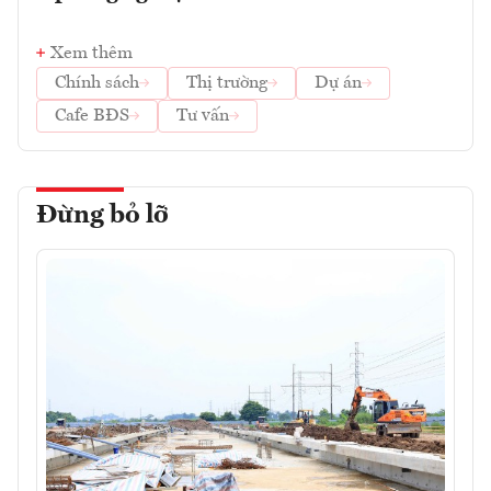
Xem thêm
Chính sách
Thị trường
Dự án
Cafe BĐS
Tư vấn
Đừng bỏ lỡ