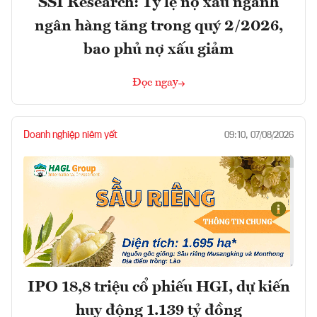
SSI Research: Tỷ lệ nợ xấu ngành
ngân hàng tăng trong quý 2/2026,
bao phủ nợ xấu giảm
Đọc ngay
Doanh nghiệp niêm yết
09:10, 07/08/2026
IPO 18,8 triệu cổ phiếu HGI, dự kiến
huy động 1.139 tỷ đồng