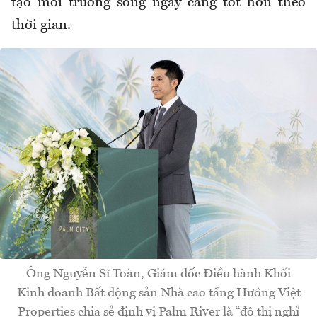
tạo môi trường sống ngày càng tốt hơn theo
thời gian.
Ông Nguyễn Sĩ Toàn, Giám đốc Điều hành Khối
Kinh doanh Bất động sản Nhà cao tầng Hướng Việt
Properties chia sẻ định vị Palm River là “đô thị nghỉ