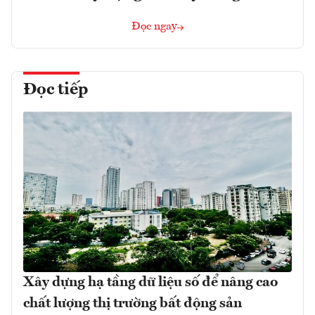
Đọc ngay
Đọc tiếp
Xây dựng hạ tầng dữ liệu số để nâng cao
chất lượng thị trường bất động sản