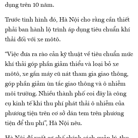
dụng trên 10 năm.
Trước tình hình đó, Hà Nội cho rằng cần thiết
phải ban hành lộ trình áp dụng tiêu chuẩn khí
thải đối với xe môtô.
“Việc đưa ra rào cản kỹ thuật về tiêu chuẩn mức
khí thải góp phần giảm thiểu và loại bỏ xe
môtô, xe gắn máy cũ nát tham gia giao thông,
góp phần giảm ùn tắc giao thông và ô nhiễm
môi trường. Nhiều thành phố coi đây là công
cụ kinh tế khi thu phí phát thải ô nhiễm của
phương tiện trên cơ sở dán tem trên phương
tiện để thu phí”, Hà Nội nêu.