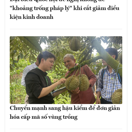
"khoảng trống pháp lý" khi cắt giảm điều
kiện kinh doanh
Chuyển mạnh sang hậu kiểm để đơn giản
hóa cấp mã số vùng trồng