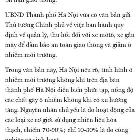
tai nạn giao thông.
UBND Thành phố Hà Nội vừa có văn bản gửi
Thủ tướng Chính phủ về việc ban hành quy
định về quản lý, thu hồi đối với xe môtô, xe gắn
máy để đảm bảo an toàn giao thông và giảm ô
nhiễm môi trường.
Trong văn bản này, Hà Nội nêu rõ, tình hình ô
nhiễm môi trường không khí trên địa bàn
thành phố Hà Nội diễn biến phức tạp, nồng độ
các chất gây ô nhiễm không khi có xu hướng
tăng. Nguyên nhân chủ yếu là do hoạt động của
các loại xe cơ giới sử dụng nhiên liệu hóa
thạch, chiếm 70-90%; chỉ 10-30% là do công