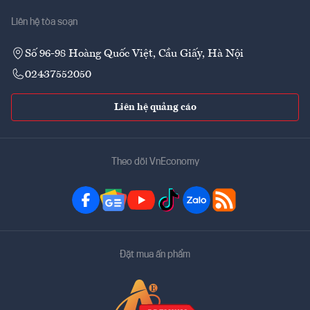
Liên hệ tòa soạn
Số 96-98 Hoàng Quốc Việt, Cầu Giấy, Hà Nội
02437552050
Liên hệ quảng cáo
Theo dõi VnEconomy
Đặt mua ấn phẩm