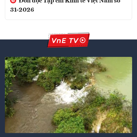
Đón đọc Tạp chí Kinh tế Việt Nam số
31-2026