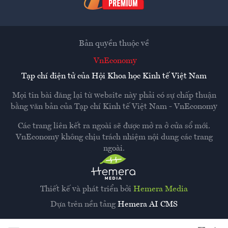
Bản quyền thuộc về
VnEconomy
Tạp chí điện tử của Hội Khoa học Kinh tế Việt Nam
Mọi tin bài đăng lại từ website này phải có sự chấp thuận
bằng văn bản của
Tạp chí Kinh tế Việt Nam - VnEconomy
Các trang liên kết ra ngoài sẽ được mở ra ở cửa sổ mới.
VnEconomy không chịu trách nhiệm nội dung các trang
ngoài.
Thiết kế và phát triển bởi
Hemera Media
Dựa trên nền tảng
Hemera AI CMS