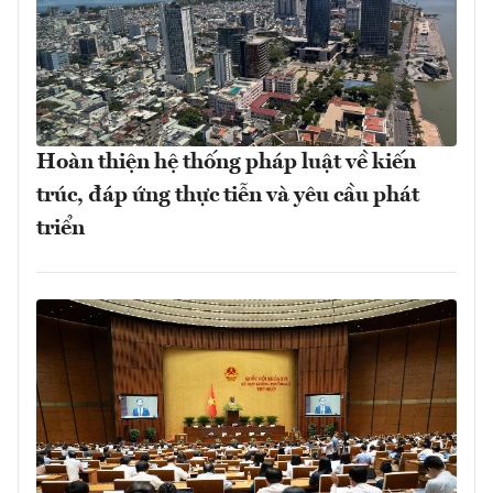
Hoàn thiện hệ thống pháp luật về kiến
trúc, đáp ứng thực tiễn và yêu cầu phát
triển