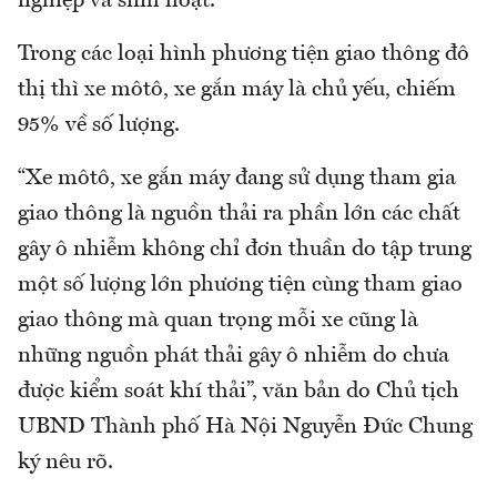
nghiệp và sinh hoạt.
Trong các loại hình phương tiện giao thông đô
thị thì xe môtô, xe gắn máy là chủ yếu, chiếm
95% về số lượng.
“Xe môtô, xe gắn máy đang sử dụng tham gia
giao thông là nguồn thải ra phần lớn các chất
gây ô nhiễm không chỉ đơn thuần do tập trung
một số lượng lớn phương tiện cùng tham giao
giao thông mà quan trọng mỗi xe cũng là
những nguồn phát thải gây ô nhiễm do chưa
được kiểm soát khí thải”, văn bản do Chủ tịch
UBND Thành phố Hà Nội Nguyễn Đức Chung
ký nêu rõ.