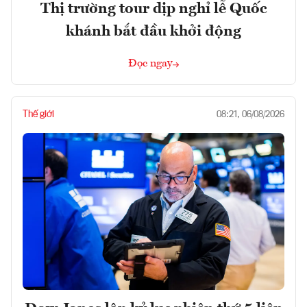
Thị trường tour dịp nghỉ lễ Quốc
khánh bắt đầu khởi động
Đọc ngay
Thế giới
08:21, 06/08/2026