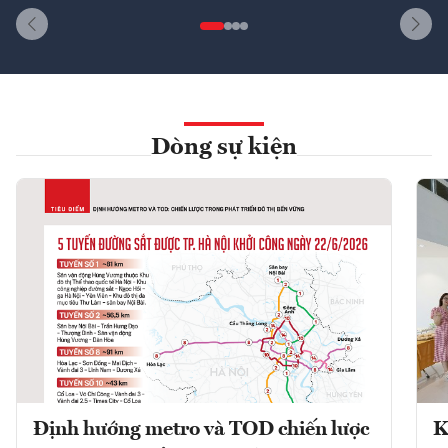
Dòng sự kiện
Định hướng metro và TOD chiến lược
K