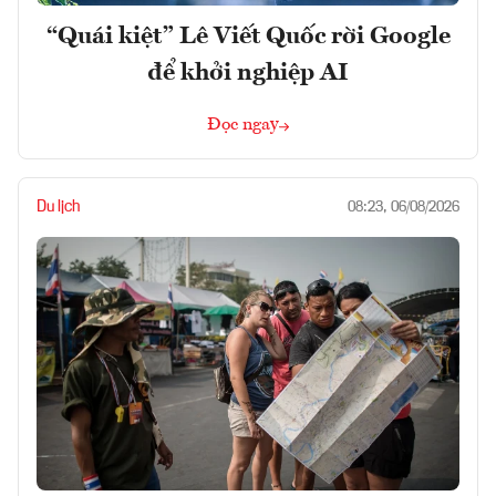
“Quái kiệt” Lê Viết Quốc rời Google
để khởi nghiệp AI
Đọc ngay
Du lịch
08:23, 06/08/2026