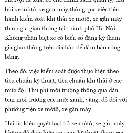
Hà Nội đề xuất cơ chế chính sách quản lý, thu
hồi xe môtô, xe gắn máy thông qua việc tiến
hành kiểm soát khí thải xe môtô, xe gắn máy
tham gia giao thông tại thành phố Hà Nội.
Không phân biệt xe có biển số đăng ký tham
gia giao thông trên địa bàn để đảm bảo công
bằng.
Theo đó, việc kiểm soát được thực hiện theo
tiêu chuẩn kỹ thuật, tiêu chuẩn khí thải ở các
mức độ: Thu phí môi trường thông qua dán
tem môi trường các mức xanh, vàng, đỏ đối với
phương tiện xe môtô, xe gắn máy
Hai là, kiên quyết loại bỏ xe môtô, xe gắn máy