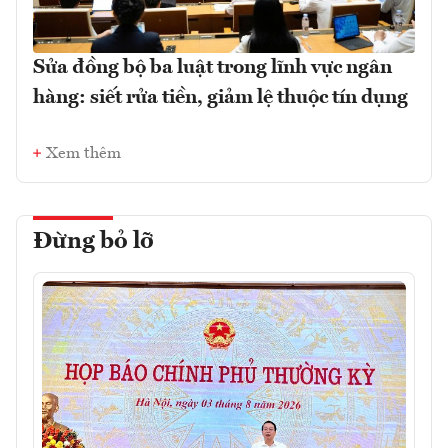
Sửa đồng bộ ba luật trong lĩnh vực ngân
hàng: siết rửa tiền, giảm lệ thuộc tín dụng
Xem thêm
Đừng bỏ lỡ