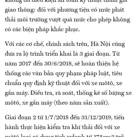
không đủ điều kiện an toàn kỹ thuật tham gia
giao thông: đối với phương tiện có mức phát
thải môi trường vượt quá mức cho phép không
có các biện pháp khắc phục.
Với các cơ chế, chính sách trên, Hà Nội cũng
đưa ra lộ trình triển khai là 3 giai đoạn. Từ
năm 2017 đến 30/6/2018, sẽ hoàn thiện hệ
thống các văn bản quy phạm pháp luật, tiêu
chuẩn quy định kỹ thuật đối với xe môtô, xe
gắn máy. Điều tra, rà soát, thống kê số lượng xe
môtô, xe gắn máy (theo năm sản xuất).
Giai đoạn 2 từ 1/7/2018 đến 31/12/2019, tiến
hành thực hiện kiểm tra khí thải đối với xe