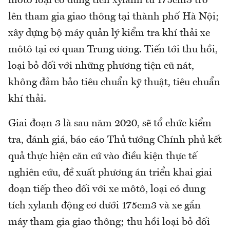
môtô loại có dung tích xylanh từ 175cm3 trở
lên tham gia giao thông tại thành phố Hà Nội;
xây dựng bộ máy quản lý kiểm tra khí thải xe
môtô tại cơ quan Trung ương. Tiến tới thu hồi,
loại bỏ đối với những phương tiện cũ nát,
không đảm bảo tiêu chuẩn kỹ thuật, tiêu chuẩn
khí thải.
Giai đoạn 3 là sau năm 2020, sẽ tổ chức kiểm
tra, đánh giá, báo cáo Thủ tướng Chính phủ kết
quả thực hiện căn cứ vào điều kiện thực tế
nghiên cứu, đề xuất phương án triển khai giai
đoạn tiếp theo đối với xe môtô, loại có dung
tích xylanh động cơ dưới 175cm3 và xe gắn
máy tham gia giao thông; thu hồi loại bỏ đối