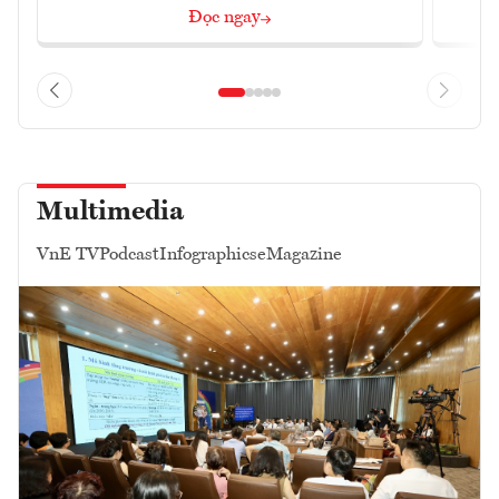
Đọc ngay
Multimedia
VnE TV
Podcast
Infographics
eMagazine