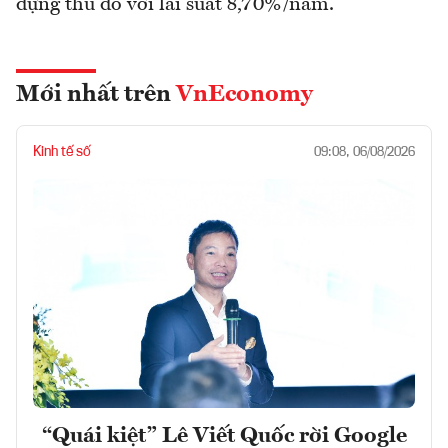
dựng thủ đô với lãi suất 8,70%/năm.
Mới nhất trên
VnEconomy
Kinh tế số
09:08, 06/08/2026
“Quái kiệt” Lê Viết Quốc rời Google