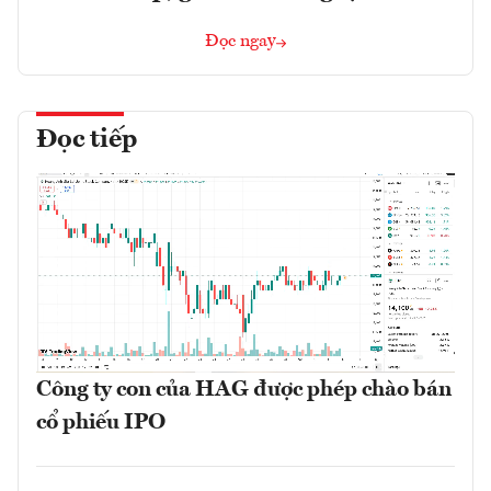
Đọc ngay
Đọc tiếp
Công ty con của HAG được phép chào bán
cổ phiếu IPO