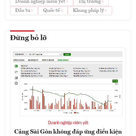
Doanh nghiệp niêm yết
Thị trường
Đầu tư
Quốc tế
Khung pháp lý
Đừng bỏ lỡ
Doanh nghiệp niêm yết
Cảng Sài Gòn không đáp ứng điều kiện