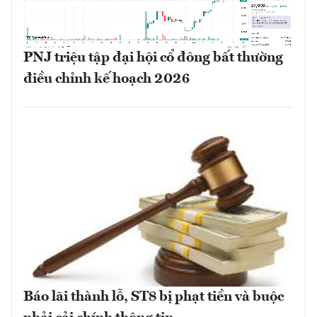
PNJ triệu tập đại hội cổ đông bất thường
điều chỉnh kế hoạch 2026
Báo lãi thành lỗ, ST8 bị phạt tiền và buộc