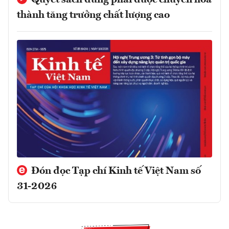
Quyết sách đúng phải được chuyển hóa
thành tăng trưởng chất lượng cao
Đón đọc Tạp chí Kinh tế Việt Nam số
31-2026