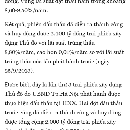
đồng. Vùng lãi suất đặt thầu nằm trong khoảng
8,60-9,50%/năm.
Kết quả, phiên đấu thầu đã diễn ra thành công
và huy động được 2.400 tỷ đồng trái phiếu xây
dựng Thủ đô với lãi suất trúng thầu
8,80%/năm, cao hơn 0,01%/năm so với lãi suất
trúng thầu của lần phát hành trước (ngày
25/9/2013).
Được biết, đây là lần thứ 3 trái phiếu xây dựng
Thủ đô do UBND Tp.Hà Nội phát hành được
thực hiện đấu thầu tại HNX. Hai đợt đấu thầu
trước cũng đã diễn ra thành công và huy động
được tổng cộng 2.000 tỷ đồng trái phiếu xây