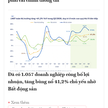
phải cải chính thông tin
Đã có 1.057 doanh nghiệp công bố lợi
nhuận, tăng bùng nổ 41,2% chủ yếu nhờ
Bất động sản
Xem thêm