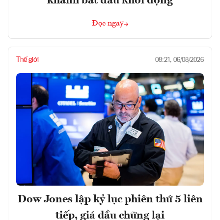
khánh bắt đầu khởi động
Đọc ngay
Thế giới
08:21, 06/08/2026
Dow Jones lập kỷ lục phiên thứ 5 liên
tiếp, giá dầu chững lại