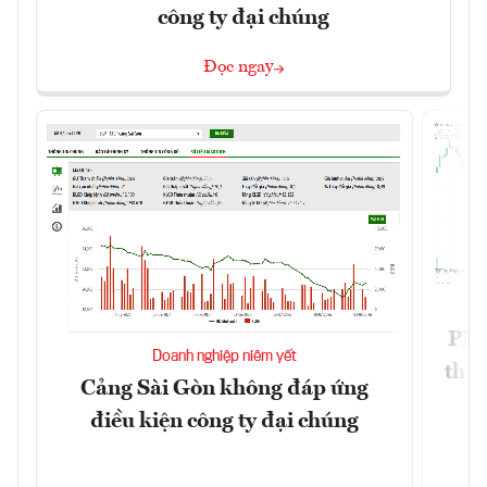
công ty đại chúng
Đọc ngay
PNJ 
Doanh nghiệp niêm yết
thư
Cảng Sài Gòn không đáp ứng
điều kiện công ty đại chúng