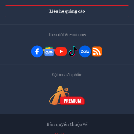
Liên hệ quảng cáo
Theo dõi VnEconomy
Đặt mua ấn phẩm
Bản quyền thuộc về