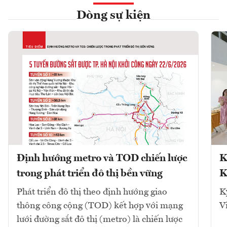
Dòng sự kiện
Định hướng metro và TOD chiến lược
K
trong phát triển đô thị bền vững
K
Phát triển đô thị theo định hướng giao
K
thông công cộng (TOD) kết hợp với mạng
V
lưới đường sắt đô thị (metro) là chiến lược