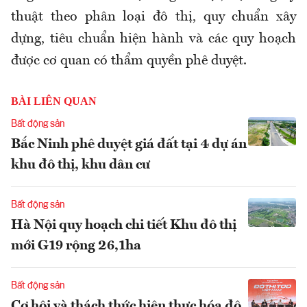
thuật theo phân loại đô thị, quy chuẩn xây
dựng, tiêu chuẩn hiện hành và các quy hoạch
được cơ quan có thẩm quyền phê duyệt.
BÀI LIÊN QUAN
Bất động sản
Bắc Ninh phê duyệt giá đất tại 4 dự án
khu đô thị, khu dân cư
Bất động sản
Hà Nội quy hoạch chi tiết Khu đô thị
mới G19 rộng 26,1ha
Bất động sản
Cơ hội và thách thức hiện thực hóa đô