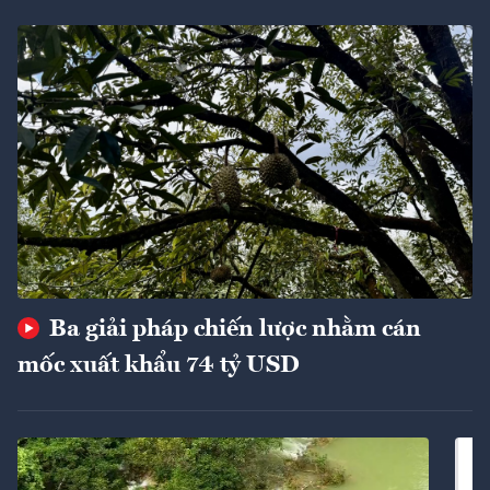
Ba giải pháp chiến lược nhằm cán
mốc xuất khẩu 74 tỷ USD