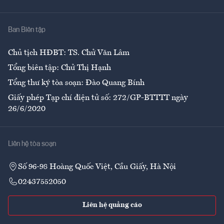
Y tế
Nhà
Ban Biên tập
Ẩm thực
Chủ tịch HĐBT: TS. Chử Văn Lâm
Tổng biên tập: Chử Thị Hạnh
Tổng thư ký tòa soạn: Đào Quang Bính
Giấy phép Tạp chí điện tử số: 272/GP-BTTTT ngày
26/6/2020
Liên hệ tòa soạn
Số 96-98 Hoàng Quốc Việt, Cầu Giấy, Hà Nội
02437552050
Liên hệ quảng cáo