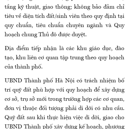
tầng kỹ thuật, giao thông; không bảo đảm chỉ
tiêu về diện tích đất/sinh viên theo quy định tại
quy chuẩn, tiêu chuẩn chuyên ngành và Quy
hoạch chung Thủ đô được duyệt.
Địa điểm tiếp nhận là các khu giáo dục, đào
tạo, khu liên cơ quan tập trung theo quy hoạch
của thành phố.
UBND Thành phố Hà Nội có trách nhiệm bố
trí quỹ đất phù hợp với quy hoạch để xây dựng
cơ sở, trụ sở mới trong trường hợp các cơ quan,
đơn vị thuộc đối tượng phải di dời có nhu cầu.
Quỹ đất sau khi thực hiện việc di dời, giao cho
UBND Thành phố xây dựng kế hoạch, phương