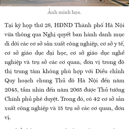
Ảnh minh họa.
Tại kỳ họp thứ 28,
HĐND T
hành phố
Hà Nội
vừa
thông qua Nghị quyết ban hành danh mục
di dời các cơ sở sản xuất công nghiệp, cơ sở y tế,
cơ sở giáo dục đại học, cơ sở giáo dục nghề
nghiệp và trụ sở các cơ quan, đơn vị trong đô
thị trung tâm không phù hợp với Điều chỉnh
Quy hoạch chung Thủ đô Hà Nội đến năm
2045, tầm nhìn đến năm 2065
đ
ược Thủ tướng
Chính phủ phê duyệt. Trong đó, có 42 cơ sở sản
xuất công nghiệp và 15 trụ sở các cơ quan, đơn
vị.