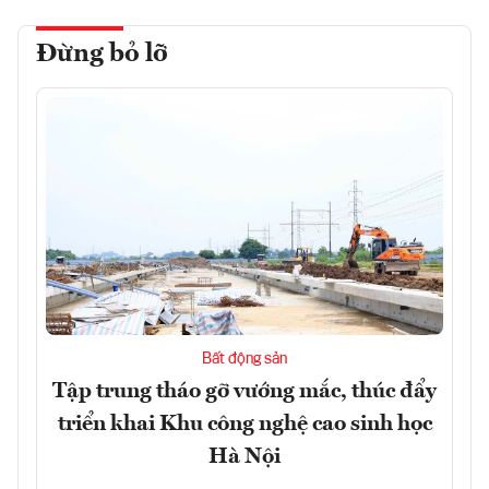
Đừng bỏ lỡ
Bất động sản
Tập trung tháo gỡ vướng mắc, thúc đẩy
triển khai Khu công nghệ cao sinh học
Hà Nội