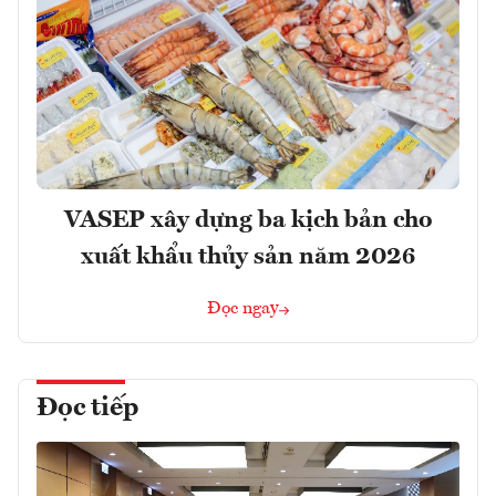
VASEP xây dựng ba kịch bản cho
xuất khẩu thủy sản năm 2026
Đọc ngay
Đọc tiếp