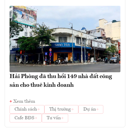
Hải Phòng đã thu hồi 149 nhà đất công
sản cho thuê kinh doanh
Xem thêm
Chính sách
Thị trường
Dự án
Cafe BĐS
Tư vấn