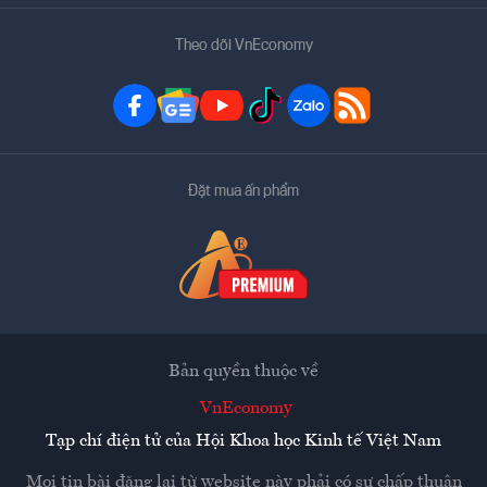
Theo dõi VnEconomy
Đặt mua ấn phẩm
Bản quyền thuộc về
VnEconomy
Tạp chí điện tử của Hội Khoa học Kinh tế Việt Nam
Mọi tin bài đăng lại từ website này phải có sự chấp thuận