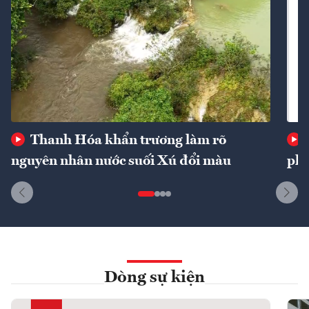
Thanh Hóa khẩn trương làm rõ
nguyên nhân nước suối Xú đổi màu
phí
Dòng sự kiện