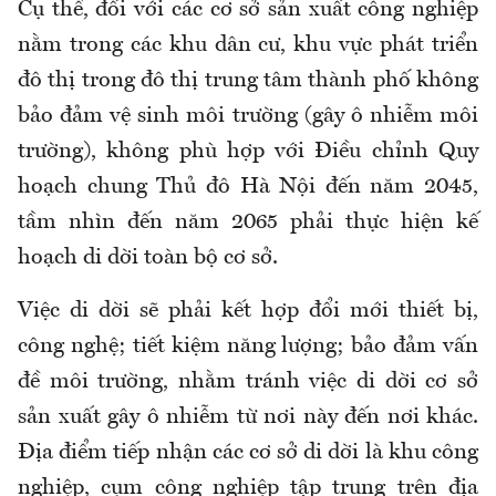
Cụ thể, đối với các cơ sở sản xuất công nghiệp
nằm trong các khu dân cư, khu vực phát triển
đô thị trong đô thị trung tâm thành phố không
bảo đảm vệ sinh môi trường (gây ô nhiễm môi
trường), không phù hợp với Điều chỉnh Quy
hoạch chung Thủ đô Hà Nội đến năm 2045,
tầm nhìn đến năm 2065 phải thực hiện kế
hoạch di dời toàn bộ cơ sở.
Việc di dời sẽ phải kết hợp đổi mới thiết bị,
công nghệ; tiết kiệm năng lượng; bảo đảm vấn
đề môi trường, nhằm tránh việc di dời cơ sở
sản xuất gây ô nhiễm từ nơi này đến nơi khác.
Địa điểm tiếp nhận các cơ sở di dời là khu công
nghiệp, cụm công nghiệp tập trung trên địa