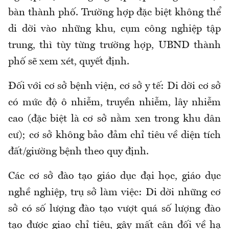
bàn thành phố. Trường hợp đặc biệt không thể
di dời vào những khu, cụm công nghiệp tập
trung, thì tùy từng trường hợp, UBND thành
phố sẽ xem xét, quyết định.
Đối với cơ sở bệnh viện, cơ sở y tế: Di dời cơ sở
có mức độ ô nhiễm, truyền nhiễm, lây nhiễm
cao (đặc biệt là cơ sở nằm xen trong khu dân
cư); cơ sở không bảo đảm chỉ tiêu về diện tích
đất/giường bệnh theo quy định.
Các cơ sở đào tạo giáo dục đại học, giáo dục
nghề nghiệp, trụ sở làm việc: Di dời những cơ
sở có số lượng đào tạo vượt quá số lượng đào
tạo được giao chỉ tiêu, gây mất cân đối về hạ