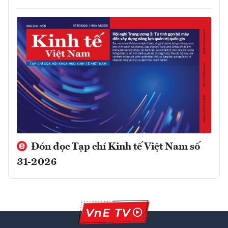
Đón đọc Tạp chí Kinh tế Việt Nam số
31-2026