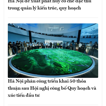
Hà Nội đề xuất phát huy cơ chế đặc thù
trong quản lý kiến trúc, quy hoạch
Hà Nội phân công triển khai 50 thỏa
thuận sau Hội nghị công bố Quy hoạch và
xúc tiến đầu tư