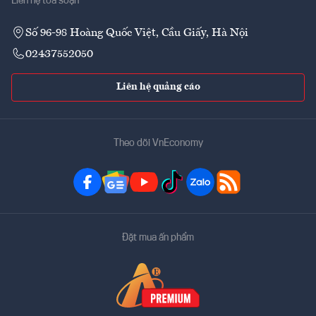
Liên hệ tòa soạn
Số 96-98 Hoàng Quốc Việt, Cầu Giấy, Hà Nội
02437552050
Liên hệ quảng cáo
Theo dõi VnEconomy
Đặt mua ấn phẩm