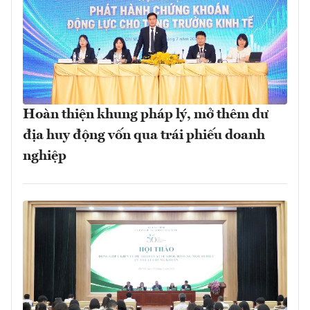
Hoàn thiện khung pháp lý, mở thêm dư
địa huy động vốn qua trái phiếu doanh
nghiệp