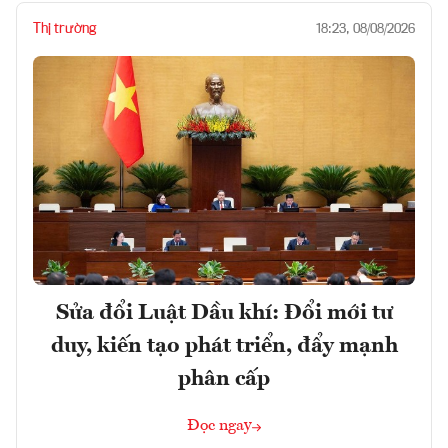
Thị trường
18:23, 08/08/2026
Sửa đổi Luật Dầu khí: Đổi mới tư
duy, kiến tạo phát triển, đẩy mạnh
phân cấp
Đọc ngay