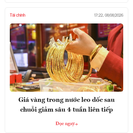
Tài chính
17:22, 08/08/2026
Giá vàng trong nước leo dốc sau
chuỗi giảm sâu 4 tuần liên tiếp
Đọc ngay