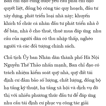
Ban chỉ đạo cũng được yêu cầu phải chỉ đạo
quyết liệt, đồng bộ công tác quy hoạch, đầu tư
xây dựng, phát triển loại nhà này; khuyến
khích tổ chức cá nhân đầu tư phát triển nhà ở
để bán, nhà ở cho thuê, thuê mua đáp ứng nhu
cầu của người dân có thu nhập thấp, nghèo
người và các đối tượng chính sách.
Chủ tịch Ủy ban Nhân dân thành phố Hà Nội
Nguyễn Thế Thảo nhấn mạnh, Ban chỉ đạo có
trách nhiệm kiểm soát quỹ nhà, quỹ đất tái
định cư đảm bảo số lượng, chất lượng, đồng bộ
hạ tầng kỹ thuật, hạ tầng xã hội và dịch vụ đô
thị với nhiều phương thức đầu tư để đáp ứng
nhu cầu tái định cư phục vụ công tác giải