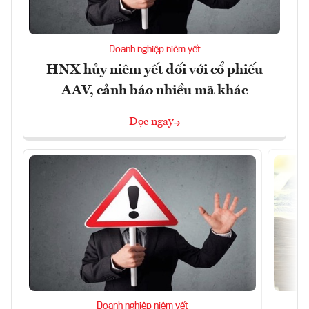
Doanh nghiệp niêm yết
HNX hủy niêm yết đối với cổ phiếu
AAV, cảnh báo nhiều mã khác
Đọc ngay
Doanh nghiệp niêm yết