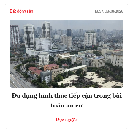
Bất động sản
18:37, 08/08/2026
Đa dạng hình thức tiếp cận trong bài
toán an cư
Đọc ngay