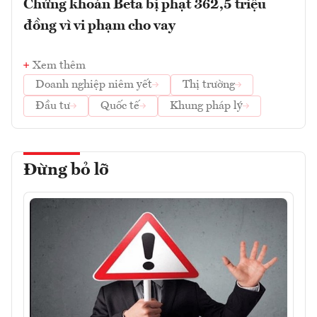
Chứng khoán Beta bị phạt 362,5 triệu
đồng vì vi phạm cho vay
Xem thêm
Doanh nghiệp niêm yết
Thị trường
Đầu tư
Quốc tế
Khung pháp lý
Đừng bỏ lỡ