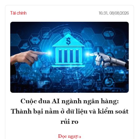
Tài chính
16:31, 08/08/2026
Cuộc đua AI ngành ngân hàng:
Thành bại nằm ở dữ liệu và kiểm soát
rủi ro
Đọc ngay