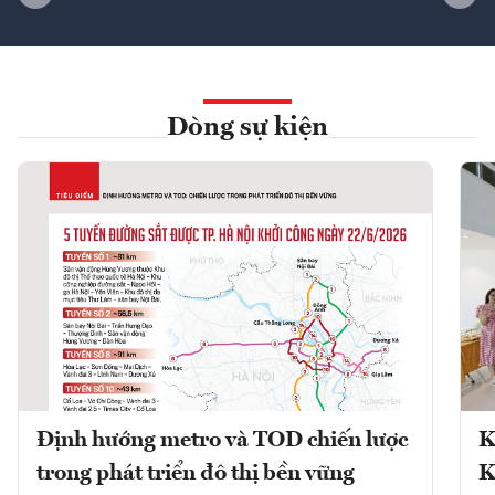
Dòng sự kiện
Định hướng metro và TOD chiến lược
K
trong phát triển đô thị bền vững
K