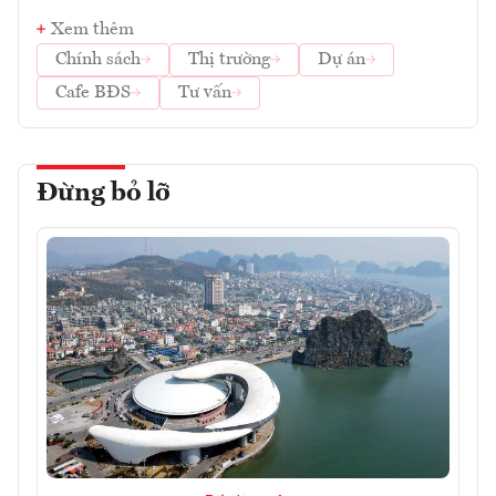
Xem thêm
Chính sách
Thị trường
Dự án
Cafe BĐS
Tư vấn
Đừng bỏ lỡ