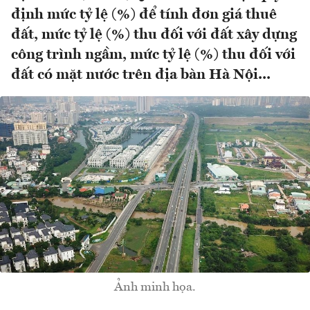
định mức tỷ lệ (%) để tính đơn giá thuê
đất, mức tỷ lệ (%) thu đối với đất xây dựng
công trình ngầm, mức tỷ lệ (%) thu đối với
đất có mặt nước trên địa bàn Hà Nội...
Ảnh minh họa.