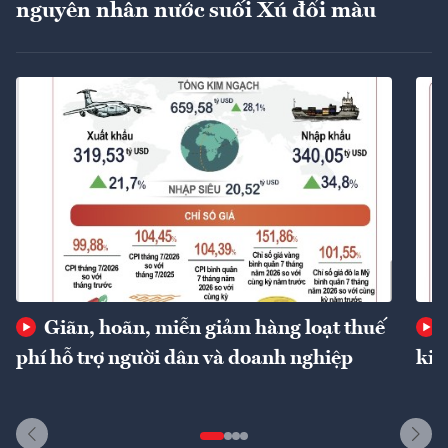
nguyên nhân nước suối Xú đổi màu
Giãn, hoãn, miễn giảm hàng loạt thuế
phí hỗ trợ người dân và doanh nghiệp
kin