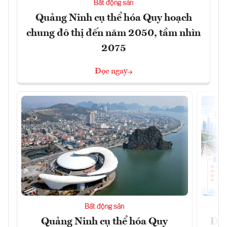
Bất động sản
Quảng Ninh cụ thể hóa Quy hoạch
chung đô thị đến năm 2050, tầm nhìn
2075
Đọc ngay
Bất động sản
Quảng Ninh cụ thể hóa Quy
Đồn