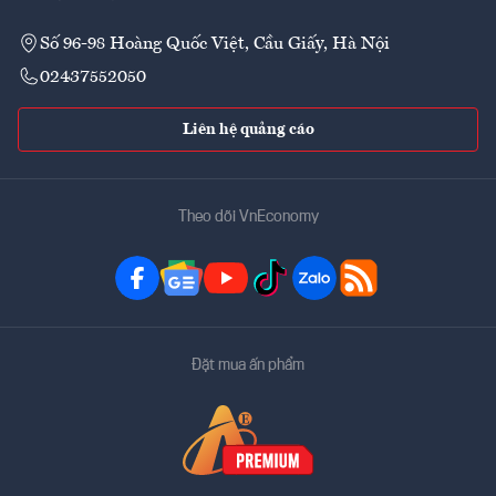
Số 96-98 Hoàng Quốc Việt, Cầu Giấy, Hà Nội
02437552050
Liên hệ quảng cáo
Theo dõi VnEconomy
Đặt mua ấn phẩm