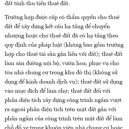
đất tính thu tiền thuê đất.
Trường hợp được cấp có thẩm quyền cho thuê
đất để xây dựng kết cấu hạ tầng để chuyển
nhượng hoặc cho thuê đất đã có hạ tầng theo
quy định của pháp luật (không bao gồm trường
hợp cho thuê tài sản gắn liền với đất); thuê đất
làm sân đường nội bộ, vườn hoa, phục vụ cho
tòa nhà chung cư trong khu đô thị (không sử
dụng để kinh doanh dịch vụ); thuê đất sử dụng
vào mục đích để làm chợ; thuê đất đối với
phần diện tích xây dựng công trình ngầm vượt
ra ngoài phần diện tích trên mặt đất gắn với
phần ngầm của công trình trên mặt đất để làm
chỗ đỗ xe trong khuôn viên nhà chung cư hoặc