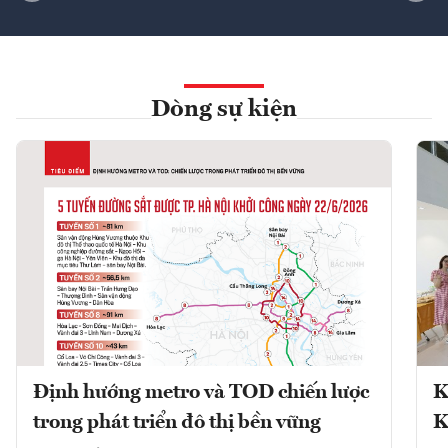
Dòng sự kiện
Định hướng metro và TOD chiến lược
K
trong phát triển đô thị bền vững
K