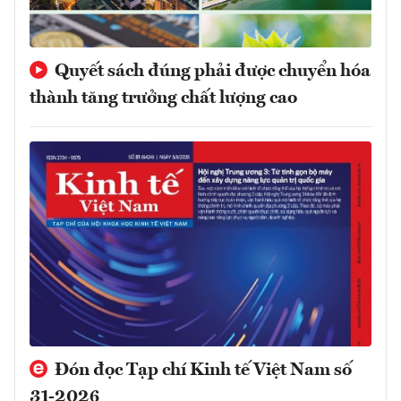
Quyết sách đúng phải được chuyển hóa
thành tăng trưởng chất lượng cao
Đón đọc Tạp chí Kinh tế Việt Nam số
31-2026