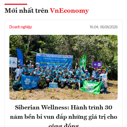
Mới nhất trên
VnEconomy
Doanh nghiệp
16:04, 06/08/2026
Siberian Wellness: Hành trình 30
năm bền bỉ vun đắp những giá trị cho
cộng đồng