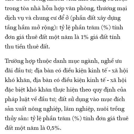
trong tòa nhà hỗn hợp văn phòng, thương mại
dịch vụ và chung cư để ở (phần đất xây dựng
tầng hầm mở rộng): tỷ lệ phần trăm (%) tính
đơn giá thuê đất một năm là 1% giá đất tính
thu tiền thuê đất.
Trường hợp thuộc danh mục ngành, nghề ưu
đãi đầu tư; địa bàn có điều kiện kinh tế - xã hội
khó khăn, địa bàn có điều kiện kinh tế - xã hội
đặc biệt khó khăn thực hiện theo quy định của
pháp luật về đầu tư; đất sử dụng vào mục đích
sản xuất nông nghiệp, lâm nghiệp, nuôi trồng
thủy sản: tỷ lệ phần trăm (%) tính đơn giá thuê
đất một năm là 0,5%.