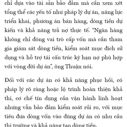
chỉ dựa vào tài sản bảo đảm mà cần xem xét
tổng thể các yếu tố như pháp lý dự án, năng lực
triển khai, phương án bán hàng, dòng tiền dự
kiến và khả năng trả nợ thực tế. “Ngân hàng
không chỉ đóng vai trò cấp vốn mà cần tham
gia giám sát dòng tiền, kiểm soát mục đích sử
dụng và hỗ trợ tái cấu trúc kỳ hạn nợ phù hợp
với vòng đời dự án”, ông Thuận nói.
Đối với các dự án có khả năng phục hồi, có
pháp lý rõ ràng hoặc lộ trình hoàn thiện khả
thi, cơ chế tín dụng cần vận hành linh hoạt
nhưng vẫn bảo đảm kiểm soát rủi ro, với mục
tiêu đưa dòng vốn vào đúng dự án có nhu cầu
thị trường và khả năng tạo dòng tiền.