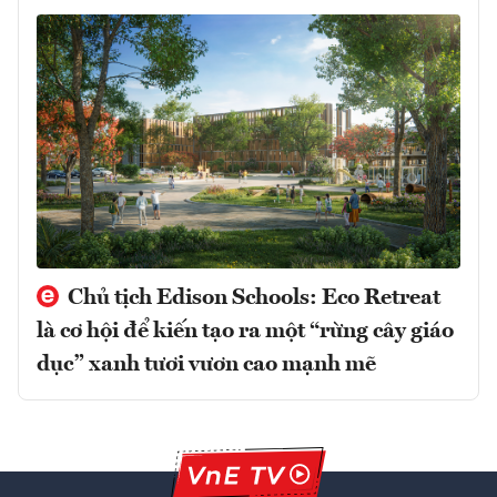
Chủ tịch Edison Schools: Eco Retreat
là cơ hội để kiến tạo ra một “rừng cây giáo
dục” xanh tươi vươn cao mạnh mẽ