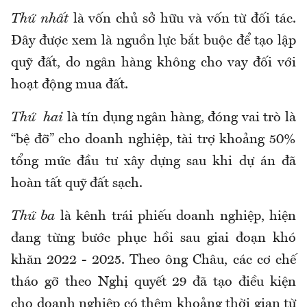
Thứ nhất
là vốn chủ sở hữu và vốn từ đối tác.
Đây được xem là nguồn lực bắt buộc để tạo lập
quỹ đất, do ngân hàng không cho vay đối với
hoạt động mua đất.
Thứ hai
là tín dụng ngân hàng, đóng vai trò là
“bệ đỡ” cho doanh nghiệp, tài trợ khoảng 50%
tổng mức đầu tư xây dựng sau khi dự án đã
hoàn tất quỹ đất sạch.
Thứ ba
là kênh trái phiếu doanh nghiệp, hiện
đang từng bước phục hồi sau giai đoạn khó
khăn 2022 - 2025. Theo ông Châu, các cơ chế
tháo gỡ theo Nghị quyết 29 đã tạo điều kiện
cho doanh nghiệp có thêm khoảng thời gian từ