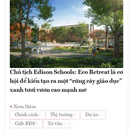
Chủ tịch Edison Schools: Eco Retreat là cơ
hội để kiến tạo ra một “rừng cây giáo dục”
xanh tươi vươn cao mạnh mẽ
Xem thêm
Chính sách
Thị trường
Dự án
Cafe BĐS
Tư vấn