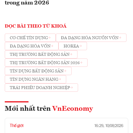
trong năm 2026
ĐỌC BÀI THEO TỪ KHOÁ
CƠ CHẾ TÍN DỤNG
ĐA DẠNG HÓA NGUỒN VỐN
ĐA DẠNG HÓA VỐN
HOREA
THỊ TRƯỜNG BẤT ĐỘNG SẢN
THỊ TRƯỜNG BẤT ĐỘNG SẢN 2026
TÍN DỤNG BẤT ĐỘNG SẢN
TÍN DỤNG NGÂN HÀNG
TRÁI PHIẾU DOANH NGHIỆP
Mới nhất trên
VnEconomy
Thế giới
16:29, 10/08/2026