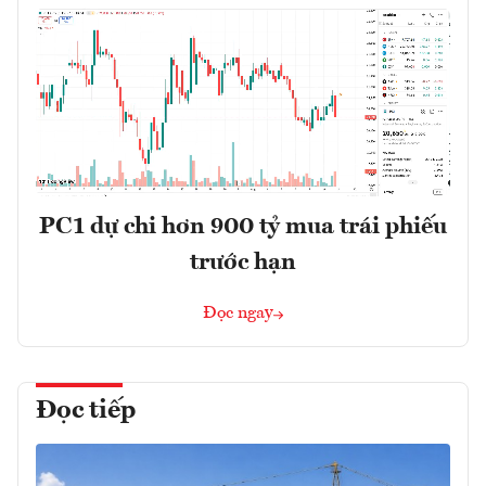
PC1 dự chi hơn 900 tỷ mua trái phiếu
trước hạn
Đọc ngay
Đọc tiếp