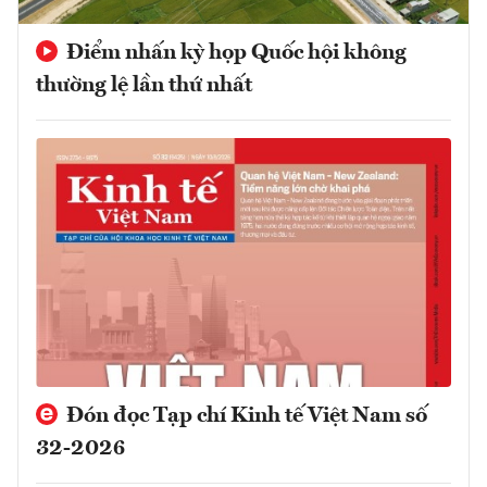
Điểm nhấn kỳ họp Quốc hội không
thường lệ lần thứ nhất
Đón đọc Tạp chí Kinh tế Việt Nam số
32-2026