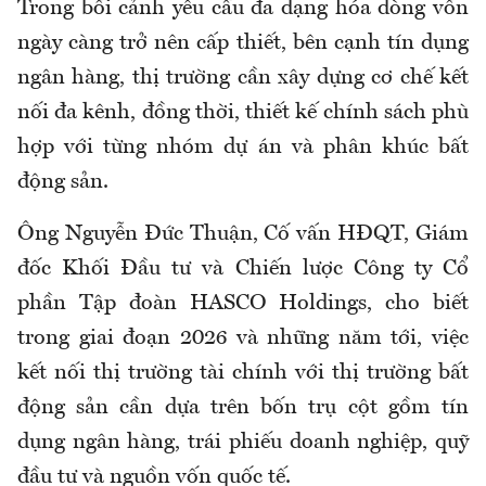
Trong bối cảnh yêu cầu đa dạng hóa dòng vốn
ngày càng trở nên cấp thiết, bên cạnh tín dụng
ngân hàng, thị trường cần xây dựng cơ chế kết
nối đa kênh, đồng thời, thiết kế chính sách phù
hợp với từng nhóm dự án và phân khúc bất
động sản.
Ông Nguyễn Đức Thuận, Cố vấn HĐQT, Giám
đốc Khối Đầu tư và Chiến lược Công ty Cổ
phần Tập đoàn HASCO Holdings, cho biết
trong giai đoạn 2026 và những năm tới, việc
kết nối thị trường tài chính với thị trường bất
động sản cần dựa trên bốn trụ cột gồm tín
dụng ngân hàng, trái phiếu doanh nghiệp, quỹ
đầu tư và nguồn vốn quốc tế.