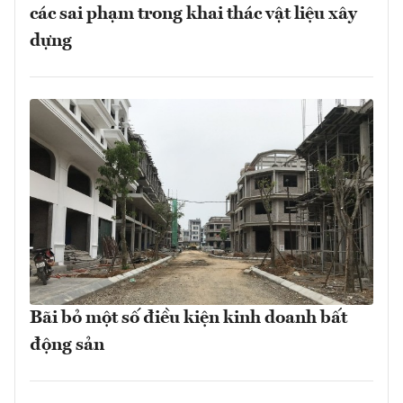
các sai phạm trong khai thác vật liệu xây
dựng
Bãi bỏ một số điều kiện kinh doanh bất
động sản