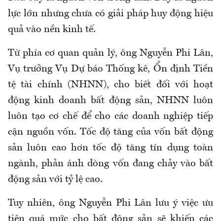
lực lớn nhưng chưa có giải pháp huy động hiệu
quả vào nền kinh tế.
Từ phía cơ quan quản lý, ông Nguyễn Phi Lân,
Vụ trưởng Vụ Dự báo Thống kê, Ổn định Tiền
tệ tài chính (NHNN), cho biết đối với hoạt
động kinh doanh bất động sản, NHNN luôn
luôn tạo cơ chế để cho các doanh nghiệp tiếp
cận nguồn vốn. Tốc độ tăng của vốn bất động
sản luôn cao hơn tốc độ tăng tín dụng toàn
ngành, phản ánh dòng vốn đang chảy vào bất
động sản với tỷ lệ cao.
Tuy nhiên, ông Nguyễn Phi Lân lưu ý việc ưu
tiên quá mức cho bất động sản sẽ khiến các