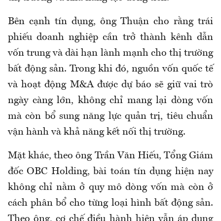
Bên cạnh tín dụng, ông Thuận cho rằng trái
phiếu doanh nghiệp cần trở thành kênh dẫn
vốn trung và dài hạn lành mạnh cho thị trường
bất động sản. Trong khi đó, nguồn vốn quốc tế
và hoạt động M&A được dự báo sẽ giữ vai trò
ngày càng lớn, không chỉ mang lại dòng vốn
mà còn bổ sung năng lực quản trị, tiêu chuẩn
vận hành và khả năng kết nối thị trường.
Mặt khác, theo ông Trần Văn Hiếu, Tổng Giám
đốc OBC Holding, bài toán tín dụng hiện nay
không chỉ nằm ở quy mô dòng vốn mà còn ở
cách phân bổ cho từng loại hình bất động sản.
Theo ông, cơ chế điều hành hiện vẫn áp dụng