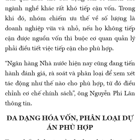
ngành nghề khác rất khó tiếp cận vốn. Trong
khi đó, nhóm chiếm ưu thế về số lượng là
doanh nghiệp vừa và nhỏ, nếu họ không tiếp
cận được nguồn vốn thì buộc cơ quan quản lý
phải điều tiết việc tiếp cận cho phù hợp.
“Ngân hàng Nhà nước hiện nay cũng đang tiến
hành đánh giá, rà soát và phân loại để xem xét
tác động như thế nào cho phù hợp, từ đó điều
chỉnh cơ chế chính sách”, ông Nguyễn Phi Lân
thông tin.
ĐA DẠNG HÓA VỐN, PHÂN LOẠI DỰ
ÁN PHÙ HỢP