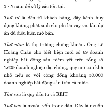
3 - 5 năm để xử lý các tồn tại.
Thứ tư
là đến từ khách hàng, đây kênh huy
động không phát sinh chi phí lãi vay sau khi dự
án đủ điều kiện mở bán.
Thứ năm
là thị trường chứng khoán. Ông Lê
Hoàng Châu cho biết hiện mới có 69 doanh
nghiệp bất động sản niêm yết trên tổng số
1.609 doanh nghiệp đại chúng, quy mô còn khá
nhỏ nếu so với cộng đồng khoảng 50.000
doanh nghiệp bất động sản trên cả nước.
Thứ sáu
là quỹ đầu tư và REIT.
Thứ bả
y là nguồn vốn trong dân. Đây là nguồn