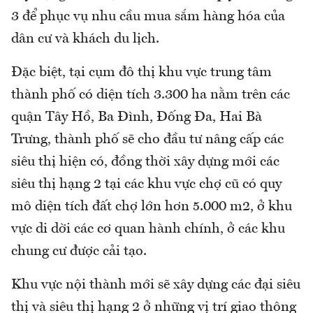
3 để phục vụ nhu cầu mua sắm hàng hóa của
dân cư và khách du lịch.
Đặc biệt, tại cụm đô thị khu vực trung tâm
thành phố có diện tích 3.300 ha nằm trên các
quận Tây Hồ, Ba Đình, Đống Đa, Hai Bà
Trưng, thành phố sẽ cho đầu tư nâng cấp các
siêu thị hiện có, đồng thời xây dựng mới các
siêu thị hạng 2 tại các khu vực chợ cũ có quy
mô diện tích đất chợ lớn hơn 5.000 m2, ở khu
vực di dời các cơ quan hành chính, ở các khu
chung cư được cải tạo.
Khu vực nội thành mới sẽ xây dựng các đại siêu
thị và siêu thị hạng 2 ở những vị trí giao thông