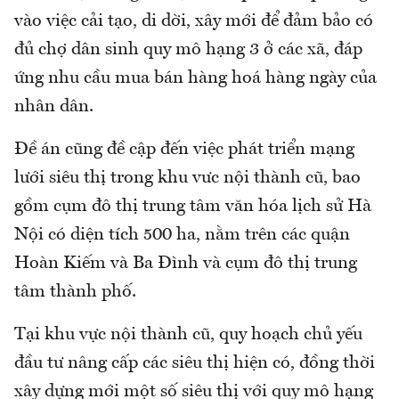
vào việc cải tạo, di dời, xây mới để đảm bảo có
đủ chợ dân sinh quy mô hạng 3 ở các xã, đáp
ứng nhu cầu mua bán hàng hoá hàng ngày của
nhân dân.
Đề án cũng đề cập đến việc phát triển mạng
lưới siêu thị trong khu vưc nội thành cũ, bao
gồm cụm đô thị trung tâm văn hóa lịch sử Hà
Nội có diện tích 500 ha, nằm trên các quận
Hoàn Kiếm và Ba Đình và cụm đô thị trung
tâm thành phố.
Tại khu vực nội thành cũ, quy hoạch chủ yếu
đầu tư nâng cấp các siêu thị hiện có, đồng thời
xây dựng mới một số siêu thị với quy mô hạng