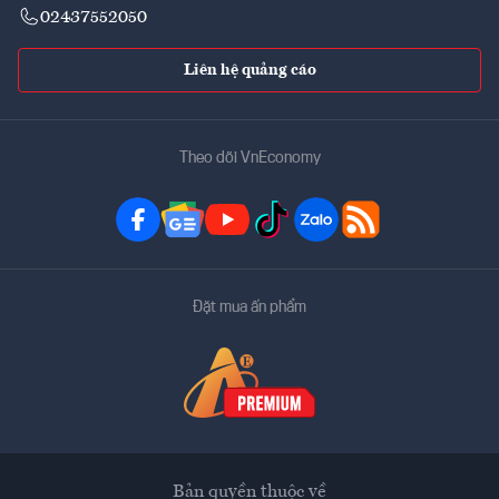
02437552050
Liên hệ quảng cáo
Theo dõi VnEconomy
Đặt mua ấn phẩm
Bản quyền thuộc về