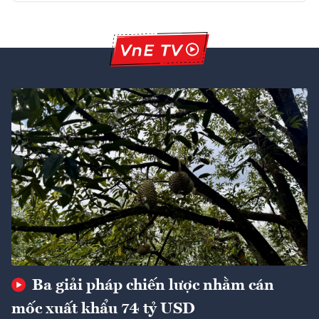
Ba giải pháp chiến lược nhằm cán
mốc xuất khẩu 74 tỷ USD