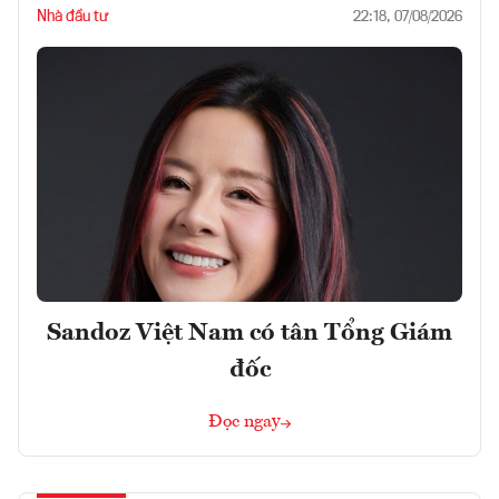
Nhà đầu tư
22:18, 07/08/2026
Sandoz Việt Nam có tân Tổng Giám
đốc
Đọc ngay