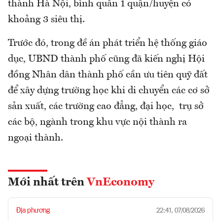
thành Hà Nội, bình quân 1 quận/huyện có
khoảng 3 siêu thị.
Trước đó, trong đề án phát triển hệ thống giáo
dục, UBND thành phố cũng đã kiến nghị Hội
đồng Nhân dân thành phố cần ưu tiên quỹ đất
để xây dựng trường học khi di chuyển các cơ sở
sản xuất, các trường cao đẳng, đại học, trụ sở
các bộ, ngành trong khu vực nội thành ra
ngoại thành.
Mới nhất trên
VnEconomy
Địa phương
22:41, 07/08/2026