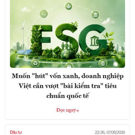
Muốn "hút" vốn xanh, doanh nghiệp
Việt cần vượt "bài kiểm tra" tiêu
chuẩn quốc tế
Đọc ngay
Đầu tư
22:36, 07/08/2026