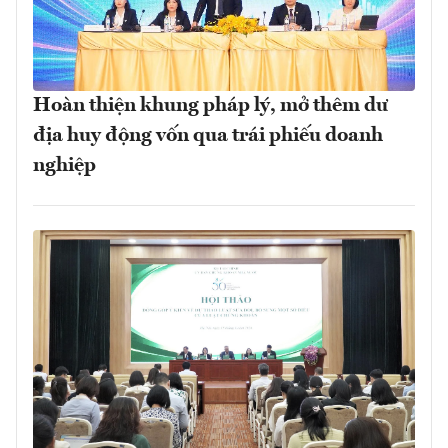
Hoàn thiện khung pháp lý, mở thêm dư
địa huy động vốn qua trái phiếu doanh
nghiệp