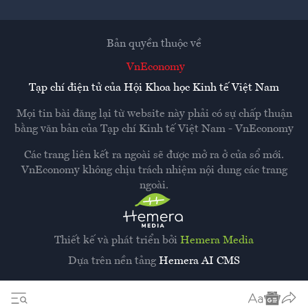
Bản quyền thuộc về
VnEconomy
Tạp chí điện tử của Hội Khoa học Kinh tế Việt Nam
Mọi tin bài đăng lại từ website này phải có sự chấp thuận
bằng văn bản của
Tạp chí Kinh tế Việt Nam - VnEconomy
Các trang liên kết ra ngoài sẽ được mở ra ở cửa sổ mới.
VnEconomy không chịu trách nhiệm nội dung các trang
ngoài.
Thiết kế và phát triển bởi
Hemera Media
Dựa trên nền tảng
Hemera AI CMS