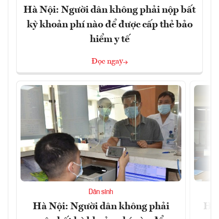
Hà Nội: Người dân không phải nộp bất
kỳ khoản phí nào để được cấp thẻ bảo
hiểm y tế
Đọc ngay
Dân sinh
Hà Nội: Người dân không phải
Học