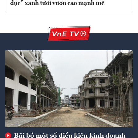
dục” xanh tươi vươn cao mạnh mẽ
Bãi bỏ một số điều kiện kinh doanh