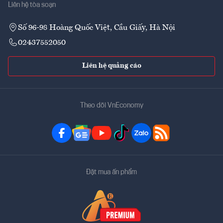
Liên hệ tòa soạn
Số 96-98 Hoàng Quốc Việt, Cầu Giấy, Hà Nội
02437552050
Liên hệ quảng cáo
Theo dõi VnEconomy
Đặt mua ấn phẩm