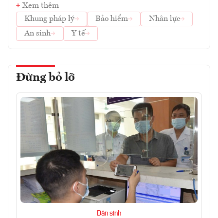
Xem thêm
Khung pháp lý
Bảo hiểm
Nhân lực
An sinh
Y tế
Đừng bỏ lỡ
Dân sinh