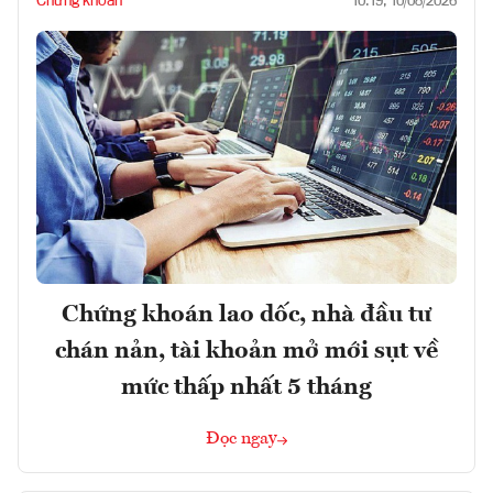
Chứng khoán
10:19, 10/08/2026
Chứng khoán lao dốc, nhà đầu tư
chán nản, tài khoản mở mới sụt về
mức thấp nhất 5 tháng
Đọc ngay