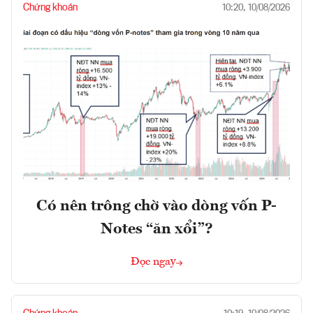
Chứng khoán
10:20, 10/08/2026
Có nên trông chờ vào dòng vốn P-
Notes “ăn xổi”?
Đọc ngay