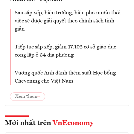
Sau sắp xếp, hiệu trưởng, hiệu phó muốn thôi
việc sẽ được giải quyết theo chính sách tinh
giản
Tiếp tục sắp xếp, giảm 17.102 cơ sở giáo dục
công lập ở 34 địa phương
Vương quốc Anh dành thêm suất Học bổng
Chevening cho Việt Nam
Xem thêm
Mới nhất trên
VnEconomy