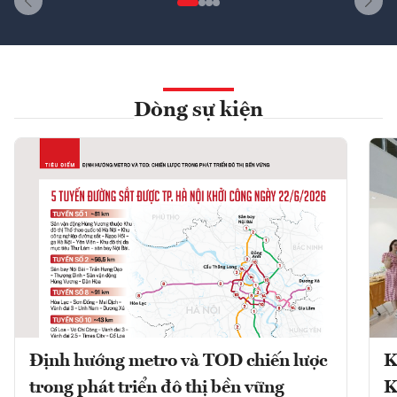
Dòng sự kiện
Định hướng metro và TOD chiến lược
K
trong phát triển đô thị bền vững
K