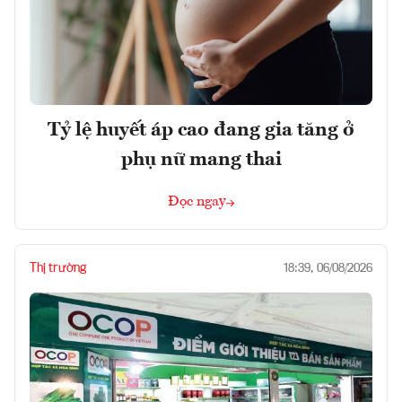
Tỷ lệ huyết áp cao đang gia tăng ở
phụ nữ mang thai
Đọc ngay
Thị trường
18:39, 06/08/2026