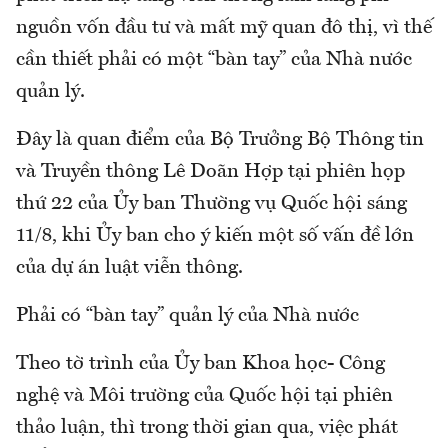
nguồn vốn đầu tư và mất mỹ quan đô thị, vì thế
cần thiết phải có một “bàn tay” của Nhà nước
quản lý.
Đây là quan điểm của Bộ Trưởng Bộ Thông tin
và Truyền thông Lê Doãn Hợp tại phiên họp
thứ 22 của Ủy ban Thường vụ Quốc hội sáng
11/8, khi Ủy ban cho ý kiến một số vấn đề lớn
của dự án luật viễn thông.
Phải có “bàn tay” quản lý của Nhà nước
Theo tờ trình của Ủy ban Khoa học- Công
nghệ và Môi trường của Quốc hội tại phiên
thảo luận, thì trong thời gian qua, việc phát