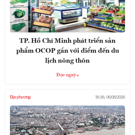
TP. Hồ Chí Minh phát triển sản
phẩm OCOP gắn với điểm đến du
lịch nông thôn
Đọc ngay
Địa phương
18:39, 06/08/2026