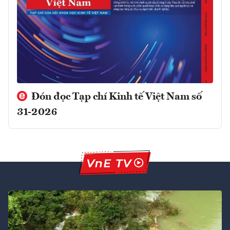
Đón đọc Tạp chí Kinh tế Việt Nam số
31-2026