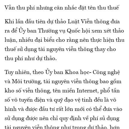
Vẫn thu phí nhưng cân nhắc đặt tên thu thuế
Khi lần đầu tiên dự thảo Luật Viễn thông đưa
ra để Ủy ban Thường vụ Quốc hội xem xét thảo
luận, nhiều đại biểu cho rằng nên thực hiện thu
thuế sử dụng tài nguyên viễn thông thay cho
thu phí như dự thảo.
Tuy nhiên, theo Ủy ban Khoa học- Công nghệ
và Môi trường, tài nguyên viễn thông bao gồm
kho số viễn thông, tên miền Internet, phổ tần
số vô tuyến điện và quỹ đạo vệ tinh đều là vô
hình và được đầu tư rất lớn mới có thể đưa vào
sử dụng được nên chỉ quy định về phí sủ dụng
tài nguyên viễn thông như trong dự thảo, hơn