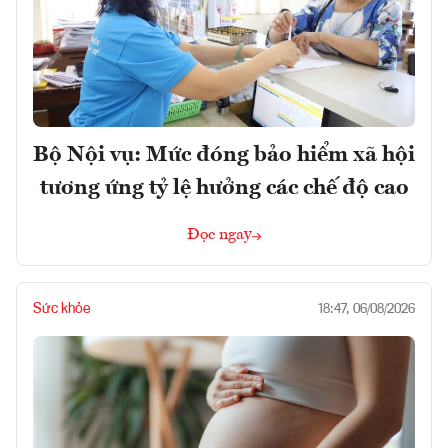
Bộ Nội vụ: Mức đóng bảo hiểm xã hội
tương ứng tỷ lệ hưởng các chế độ cao
Đọc ngay
Sức khỏe
18:47, 06/08/2026