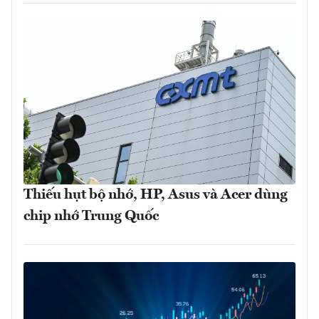
Thiếu hụt bộ nhớ, HP, Asus và Acer dùng
chip nhớ Trung Quốc