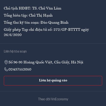
Chủ tịch HĐBT: TS. Chử Văn Lâm
Tổng biên tập: Chử Thị Hạnh
Tổng thư ký tòa soạn: Đào Quang Bính
Giấy phép Tạp chí điện tử số: 272/GP-BTTTT ngày
26/6/2020
Liên hệ tòa soạn
Số 96-98 Hoàng Quốc Việt, Cầu Giấy, Hà Nội
02437552050
Liên hệ quảng cáo
Theo dõi VnEconomy