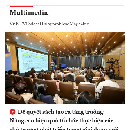
Multimedia
VnE TV
Podcast
Infographics
eMagazine
Để quyết sách tạo ra tăng trưởng:
Nâng cao hiệu quả tổ chức thực hiện các
chủ trương phát triển trong giai đoạn mới