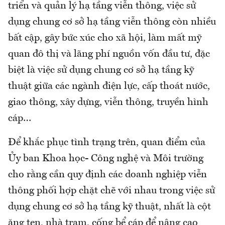
triển và quản lý hạ tầng viễn thông, việc sử
dụng chung cơ sở hạ tầng viễn thông còn nhiều
bất cập, gây bức xúc cho xã hội, làm mất mỹ
quan đô thị và lãng phí nguồn vốn đầu tư, đặc
biệt là việc sử dụng chung cơ sở hạ tầng kỹ
thuật giữa các ngành điện lực, cấp thoát nước,
giao thông, xây dựng, viễn thông, truyền hình
cáp…
Để khắc phục tình trạng trên, quan điểm của
Ủy ban Khoa học- Công nghệ và Môi trường
cho rằng cần quy định các doanh nghiệp viễn
thông phối hợp chặt chẽ với nhau trong việc sử
dụng chung cơ sở hạ tầng kỹ thuật, nhất là cột
ăng ten, nhà trạm, cống bể cáp để nâng cao