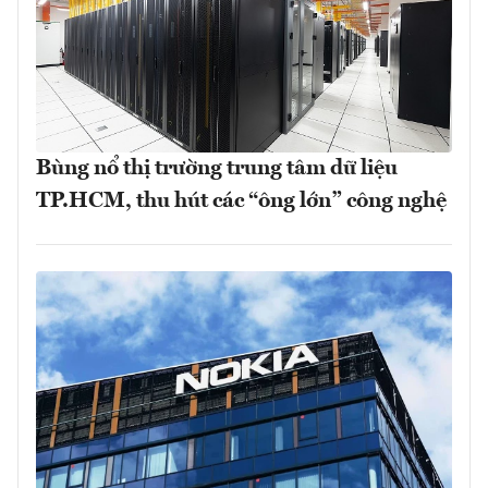
Bùng nổ thị trường trung tâm dữ liệu
TP.HCM, thu hút các “ông lớn” công nghệ