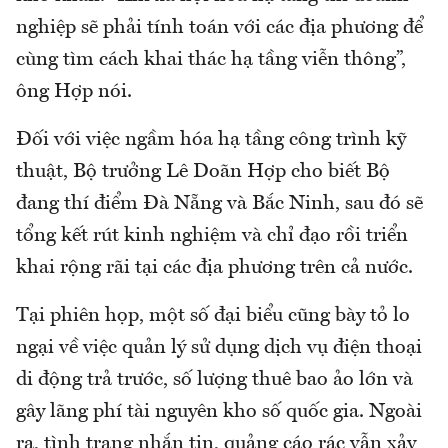
nghiệp sẽ phải tính toán với các địa phương để
cùng tìm cách khai thác hạ tầng viễn thông”,
ông Hợp nói.
Đối với việc ngầm hóa hạ tầng công trình kỹ
thuật, Bộ trưởng Lê Doãn Hợp cho biết Bộ
đang thí điểm Đà Nẵng và Bắc Ninh, sau đó sẽ
tổng kết rút kinh nghiệm và chỉ đạo rồi triển
khai rộng rãi tại các địa phương trên cả nước.
Tại phiên họp, một số đại biểu cũng bày tỏ lo
ngại về việc quản lý sử dụng dịch vụ điện thoại
di động trả trước, số lượng thuê bao ảo lớn và
gây lãng phí tài nguyên kho số quốc gia. Ngoài
ra, tình trạng nhắn tin, quảng cáo rác vẫn xảy