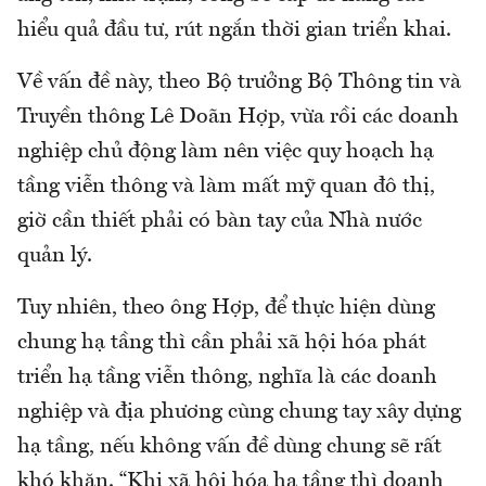
hiểu quả đầu tư, rút ngắn thời gian triển khai.
Về vấn đề này, theo Bộ trưởng Bộ Thông tin và
Truyền thông Lê Doãn Hợp, vừa rồi các doanh
nghiệp chủ động làm nên việc quy hoạch hạ
tầng viễn thông và làm mất mỹ quan đô thị,
giờ cần thiết phải có bàn tay của Nhà nước
quản lý.
Tuy nhiên, theo ông Hợp, để thực hiện dùng
chung hạ tầng thì cần phải xã hội hóa phát
triển hạ tầng viễn thông, nghĩa là các doanh
nghiệp và địa phương cùng chung tay xây dựng
hạ tầng, nếu không vấn đề dùng chung sẽ rất
khó khăn. “Khi xã hội hóa hạ tầng thì doanh