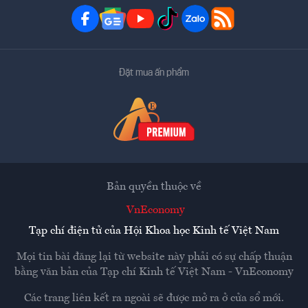
Đặt mua ấn phẩm
Bản quyền thuộc về
VnEconomy
Tạp chí điện tử của Hội Khoa học Kinh tế Việt Nam
Mọi tin bài đăng lại từ website này phải có sự chấp thuận
bằng văn bản của
Tạp chí Kinh tế Việt Nam - VnEconomy
Các trang liên kết ra ngoài sẽ được mở ra ở cửa sổ mới.