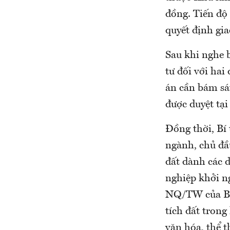
đồng. Tiến độ
quyết định gia
Sau khi nghe 
tư đối với hai
án cần bám sá
được duyệt tạ
Đồng thời, Bí
ngành, chủ đầu
đất dành các 
nghiệp khởi ng
NQ/TW của Bộ C
tích đất trong
văn hóa, thể 