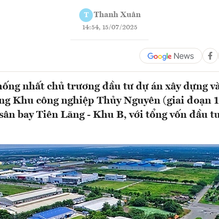
Thanh Xuân
T
14:54, 15/07/2025
ống nhất chủ trương đầu tư dự án xây dựng v
ầng Khu công nghiệp Thủy Nguyên (giai đoạn 1
sân bay Tiên Lãng - Khu B, với tổng vốn đầu tư