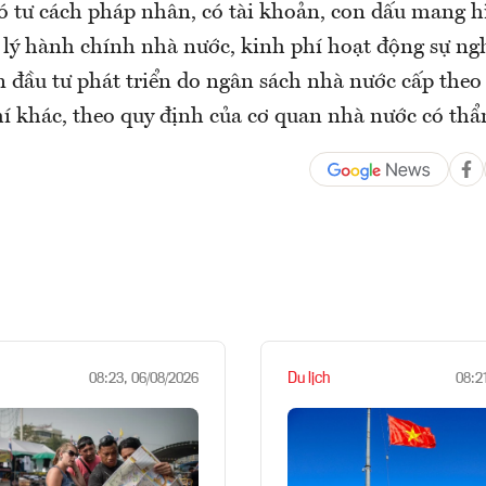
ó tư cách pháp nhân, có tài khoản, con dấu mang 
 lý hành chính nhà nước, kinh phí hoạt động sự ng
n đầu tư phát triển do ngân sách nhà nước cấp theo
í khác, theo quy định của cơ quan nhà nước có th
Du lịch
08:23, 06/08/2026
08:2