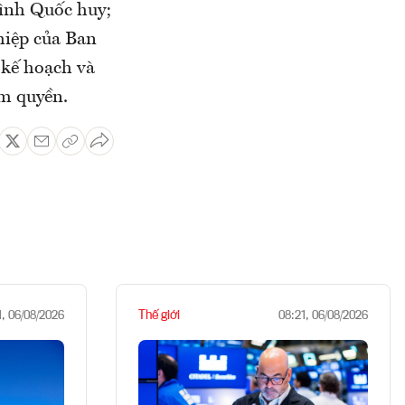
hình Quốc huy;
hiệp của Ban
 kế hoạch và
ẩm quyền.
Thế giới
1, 06/08/2026
08:21, 06/08/2026