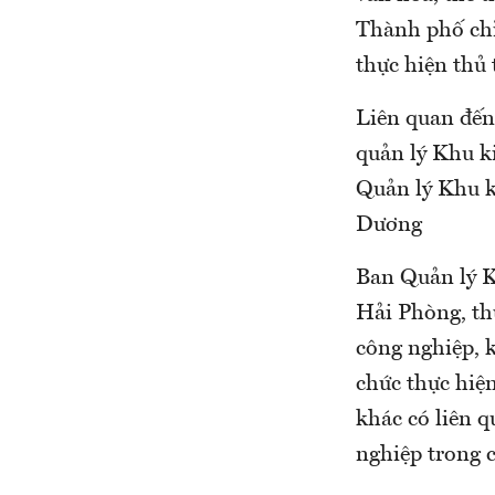
Thành phố chỉ
thực hiện thủ
Liên quan đến 
quản lý Khu k
Quản lý Khu k
Dương
Ban Quản lý K
Hải Phòng, thự
công nghiệp, 
chức thực hiệ
khác có liên 
nghiệp trong c