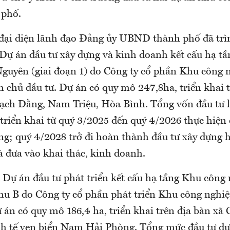
 phố.
 đại diện lãnh đạo Đảng ủy UBND thành phố đã trì
 Dự án đầu tư xây dựng và kinh doanh kết cấu hạ t
guyên (giai đoạn 1) do Công ty cổ phần Khu công 
 chủ đầu tư. Dự án có quy mô 247,8ha, triển khai t
ạch Đằng, Nam Triệu, Hòa Bình. Tổng vốn đầu tư là
triển khai từ quý 3/2025 đến quý 4/2026 thực hiện 
g; quý 4/2028 trở đi hoàn thành đầu tư xây dựng 
à đưa vào khai thác, kinh doanh.
 Dự án đầu tư phát triển kết cấu hạ tầng Khu công
hu B do Công ty cổ phần phát triển Khu công nghi
 án có quy mô 186,4 ha, triển khai trên địa bàn x
h tế ven biển Nam Hải Phòng. Tổng mức đầu tư dự 