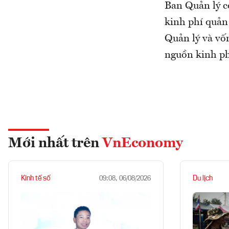
Ban Quản lý c
kinh phí quản
Quản lý và vố
nguồn kinh ph
Mới nhất trên
VnEconomy
Kinh tế số
Du lịch
09:08, 06/08/2026