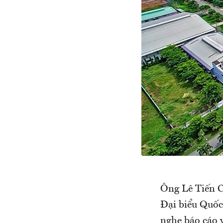
Ông Lê Tiến C
Đại biểu Quốc
nghe báo cáo v