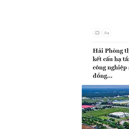
Hải Phòng th
kết cấu hạ t
công nghiệp 
đồng…