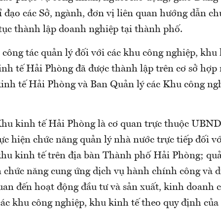
 đạo các Sở, ngành, đơn vị liên quan hướng dẫn ch
 tục thành lập doanh nghiệp tại thành phố.
công tác quản lý đối với các khu công nghiệp, khu 
inh tế Hải Phòng đã được thành lập trên cơ sở hợp
inh tế Hải Phòng và Ban Quản lý các Khu công ngh
hu kinh tế Hải Phòng là cơ quan trực thuộc UBN
c hiện chức năng quản lý nhà nước trực tiếp đối vớ
khu kinh tế trên địa bàn Thành phố Hải Phòng; quản
n chức năng cung ứng dịch vụ hành chính công và d
quan đến hoạt động đầu tư và sản xuất, kinh doanh
ác khu công nghiệp, khu kinh tế theo quy định của 