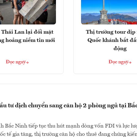
 Thái Lan lại đối mặt
Thị trường tour dịp 
ng hoảng niềm tin mới
Quốc khánh bắt đầ
động
Đọc ngay
Đọc ngay
ầu tư dịch chuyển sang căn hộ 2 phòng ngủ tại Bắ
h Bắc Ninh tiếp tục thu hút mạnh dòng vốn FDI và lực l
ốc tế gia tăng, thị trường căn hộ cho thuê đang chứng kiế