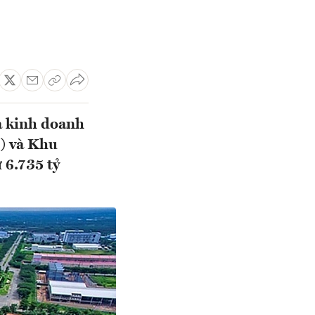
à kinh doanh
) và Khu
 6.735 tỷ