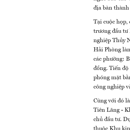
địa bàn thành
Tại cuộc họp,
trương đầu tư
nghiệp Thủy N
Hải Phòng làm
các phường: B
đồng. Tiến độ 
phóng mặt bằn
công nghiệp v
Cùng với đó là
Tiên Lãng - K
chủ đầu tư. Dự
thuộc Khu kin