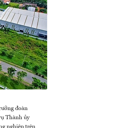
Trưởng đoàn
vụ Thành ủy
ng nghiệp trên