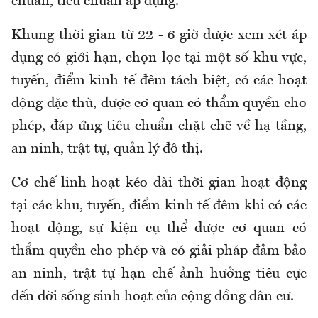
chuẩn, tiêu chuẩn áp dụng.
Khung thời gian từ 22 - 6 giờ được xem xét áp
dụng có giới hạn, chọn lọc tại một số khu vực,
tuyến, điểm kinh tế đêm tách biệt, có các hoạt
động đặc thù, được cơ quan có thẩm quyền cho
phép, đáp ứng tiêu chuẩn chặt chẽ về hạ tầng,
an ninh, trật tự, quản lý đô thị.
Cơ chế linh hoạt kéo dài thời gian hoạt động
tại các khu, tuyến, điểm kinh tế đêm khi có các
hoạt động, sự kiện cụ thể được cơ quan có
thẩm quyền cho phép và có giải pháp đảm bảo
an ninh, trật tự hạn chế ảnh hưởng tiêu cực
đến đời sống sinh hoạt của cộng đồng dân cư.