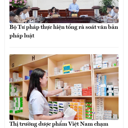
Bộ Tư pháp thực hiện tổng rà soát văn bản
pháp luật
Thị trường dược phẩm Việt Nam chạm