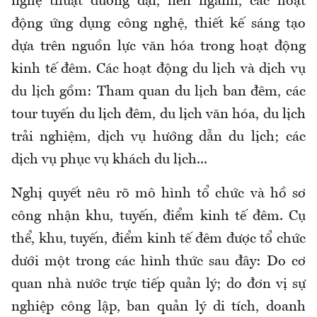
nghệ thuật đương đại, liên ngành, các hoạt
động ứng dụng công nghệ, thiết kế sáng tạo
dựa trên nguồn lực văn hóa trong hoạt động
kinh tế đêm. Các hoạt động du lịch và dịch vụ
du lịch gồm: Tham quan du lịch ban đêm, các
tour tuyến du lịch đêm, du lịch văn hóa, du lịch
trải nghiệm, dịch vụ hướng dẫn du lịch; các
dịch vụ phục vụ khách du lịch...
Nghị quyết nêu rõ mô hình tổ chức và hồ sơ
công nhận khu, tuyến, điểm kinh tế đêm. Cụ
thể, khu, tuyến, điểm kinh tế đêm được tổ chức
dưới một trong các hình thức sau đây: Do cơ
quan nhà nước trực tiếp quản lý; do đơn vị sự
nghiệp công lập, ban quản lý di tích, doanh