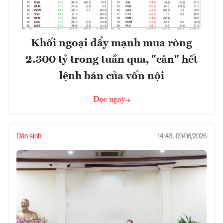
Khối ngoại đẩy mạnh mua ròng
2.300 tỷ trong tuần qua, "cân" hết
lệnh bán của vốn nội
Đọc ngay
Dân sinh
14:43, 09/08/2026