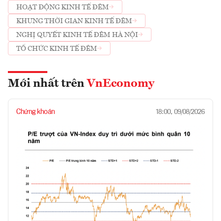
HOẠT ĐỘNG KINH TẾ ĐÊM
KHUNG THỜI GIAN KINH TẾ ĐÊM
NGHỊ QUYẾT KINH TẾ ĐÊM HÀ NỘI
TỔ CHỨC KINH TẾ ĐÊM
Mới nhất trên
VnEconomy
Chứng khoán
18:00, 09/08/2026