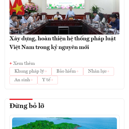
Xây dựng, hoàn thiện hệ thống pháp luật
Việt Nam trong kỷ nguyên mới
Xem thêm
Khung pháp lý
Bảo hiểm
Nhân lực
An sinh
Y tế
Đừng bỏ lỡ