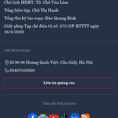
Chủ tịch HĐBT: TS. Chử Văn Lâm
Tổng biên tập: Chử Thị Hạnh
Tổng thư ký tòa soạn: Đào Quang Bính
Giấy phép Tạp chí điện tử số: 272/GP-BTTTT ngày
26/6/2020
Liên hệ tòa soạn
Số 96-98 Hoàng Quốc Việt, Cầu Giấy, Hà Nội
02437552050
Liên hệ quảng cáo
Theo dõi VnEconomy