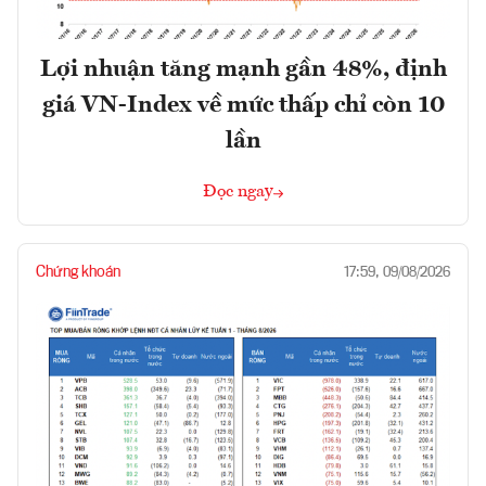
Lợi nhuận tăng mạnh gần 48%, định
giá VN-Index về mức thấp chỉ còn 10
lần
Đọc ngay
Chứng khoán
17:59, 09/08/2026