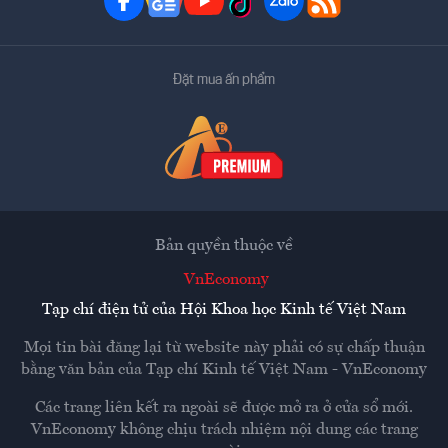
Đặt mua ấn phẩm
Bản quyền thuộc về
VnEconomy
Tạp chí điện tử của Hội Khoa học Kinh tế Việt Nam
Mọi tin bài đăng lại từ website này phải có sự chấp thuận
bằng văn bản của
Tạp chí Kinh tế Việt Nam - VnEconomy
Các trang liên kết ra ngoài sẽ được mở ra ở cửa sổ mới.
VnEconomy không chịu trách nhiệm nội dung các trang