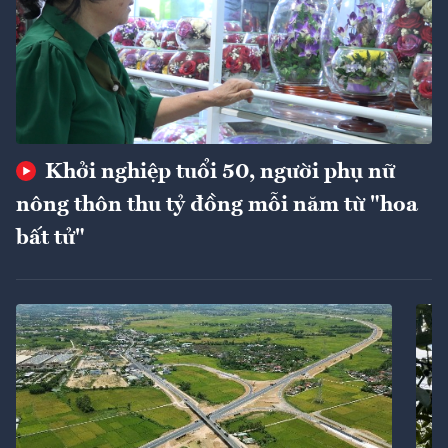
Khởi nghiệp tuổi 50, người phụ nữ
nông thôn thu tỷ đồng mỗi năm từ "hoa
bất tử"