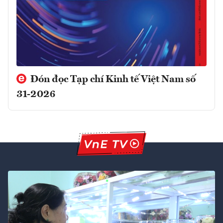
Đón đọc Tạp chí Kinh tế Việt Nam số
31-2026