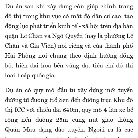
Dự án sau khi xây dựng còn giúp chỉnh trang
đô thị trong khu vực có mật độ dân cư cao, tạo
động lực phát triển kinh tế - xã hội trên địa bàn
quận Lê Chân và Ngô Quyền (nay là phường Lê
Chân và Gia Viên) nói riêng và của thành phố
Hải Phòng nói chung theo định hướng đồng
bộ, hiện đại hoá bền vững đạt tiêu chí đô thị
loại 1 cấp quốc gia.
Dự án có quy mô đầu tư xây dựng mới tuyến
đường từ đường Hồ Sen đến đường trục Khu đô
thị ICC với chiều dài 640m, quy mô 4 làn xe bề
rộng nền đường 25m cùng nút giao thông
Quán Mau dạng đảo xuyến. Ngoài ra là các