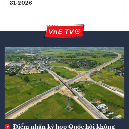
31-2026
Điểm nhấn kỳ họp Quốc hội không