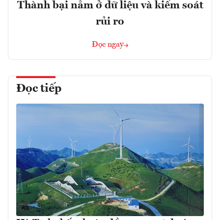
Thành bại nằm ở dữ liệu và kiểm soát
rủi ro
Đọc ngay
Đọc tiếp