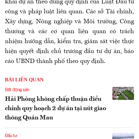
khai dự án theo đúng quy định của Luật Đầu tư
công và pháp luật liên quan. Các sở Tài chính,
Xây dựng, Nông nghiệp và Môi trường, Công
thương và các cơ quan liên quan có trách
nhiệm hướng dẫn, kiểm tra, giám sát việc thực
hiện quyết định chủ trương đầu tư dự án, báo
cáo UBND thành phố theo quy định.
BÀI LIÊN QUAN
Bất động sản
Hải Phòng không chấp thuận điều
chỉnh quy hoạch 2 dự án tại nút giao
thông Quán Mau
Đầu tư