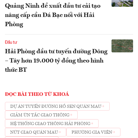
Quảng Ninh đề xuất đầu tư cải tạo
nâng cấp cầu Đá Bạc nối với Hải
Phòng
Đầu tư
Hải Phòng đầu tư tuyến đường Đông
– Tây hơn 19.000 tỷ đồng theo hình
thức BT
ĐỌC BÀI THEO TỪ KHOÁ
DỰ ÁN TUYẾN ĐƯỜNG HỒ SEN QUÁN MAU
GIẢM ÙN TẮC GIAO THÔNG
HỆ THỐNG GIAO THÔNG HẢI PHÒNG
NÚT GIAO QUÁN MAU
PHƯỜNG GIA VIÊN