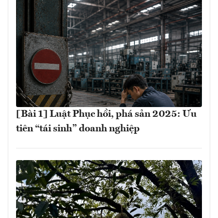
[Bài 1] Luật Phục hồi, phá sản 2025: Ưu
tiên “tái sinh” doanh nghiệp