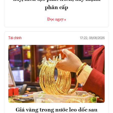
phân cấp
Đọc ngay
Tài chính
17:22, 08/08/2026
Giá vàng trong nước leo dốc sau