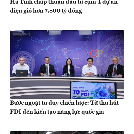
Hà Tĩnh chấp thuận đầu tư cụm 4 dự án
điện gió hơn 7.800 tỷ đồng
Bước ngoặt tư duy chiến lược: Từ thu hút
FDI đến kiến tạo năng lực quốc gia