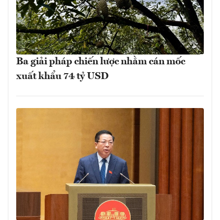
Ba giải pháp chiến lược nhằm cán mốc
xuất khẩu 74 tỷ USD