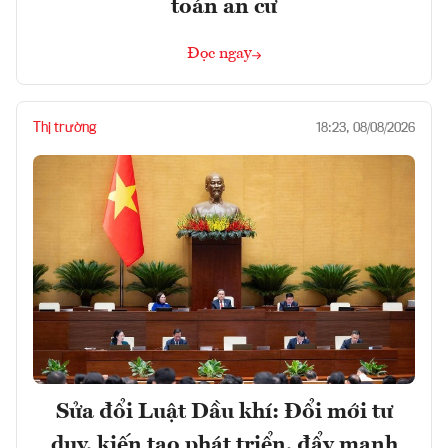
toán an cư
Đọc ngay
Thị trường
18:23, 08/08/2026
Sửa đổi Luật Dầu khí: Đổi mới tư
duy, kiến tạo phát triển, đẩy mạnh