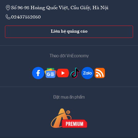
Số 96-98 Hoàng Quốc Việt, Cầu Giấy, Hà Nội
02437552050
Liên hệ quảng cáo
Theo dõi VnEconomy
Đặt mua ấn phẩm