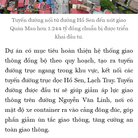
Tuyến đường nối từ đường Hồ Sen đến nút giao
Quán Mau hơn 1.244 tỷ đồng chuẩn bị được triển
khai đầu tư.
Dự án có mục tiêu hoàn thiện hệ thống giao
thông đồng bộ theo quy hoạch, tạo ra tuyến
đường trục ngang trong khu vực, kết nối các
tuyến đường trục dọc Hồ Sen, Lạch Tray. Tuyến
đường được đầu tư sẽ giúp giảm áp lực giao
thông trên đường Nguyễn Văn Linh, nơi có
mật độ xe container ra vào cảng đông đúc, góp
phần giảm ùn tắc giao thông, tăng cường an
toàn giao thông.