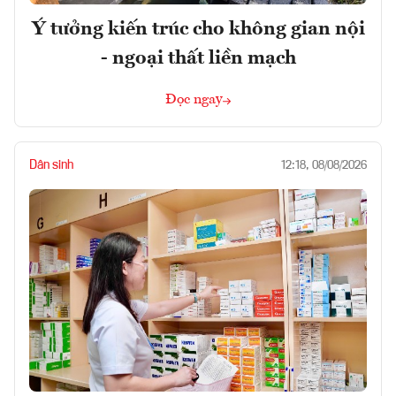
Ý tưởng kiến trúc cho không gian nội
- ngoại thất liền mạch
Đọc ngay
Dân sinh
12:18, 08/08/2026