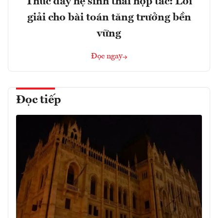
Thúc đẩy hệ sinh thái hợp tác: Lời
giải cho bài toán tăng trưởng bền
vững
Đọc ngay
Đọc tiếp