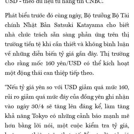
USD - theo dữ liệu từ hãng tin CNBC.
Phát biểu trước đó cùng ngày, Bộ trưởng Bộ Tài
chính Nhật Bản Satsuki Katayama cho biết
nhà chức trách sẵn sàng phản ứng trên thị
trường tiền tệ khi cần thiết và không bình luận
về những diễn biến tỷ giá gần đây. Thị trường
cho rằng mốc 160 yên/USD có thể kích hoạt
một động thái can thiệp tiếp theo.
“Nếu tỷ giá yên so với USD giảm quá mức 160,
rủi ro giảm quá mức đáy của đồng yên ghi nhận
vào ngày 30/4 sẽ tăng lên đáng kể, làm tăng
khả năng Tokyo có những cảnh báo mạnh mẽ
hơn bằng lời nói, một cuộc kiểm tra tỷ giá,