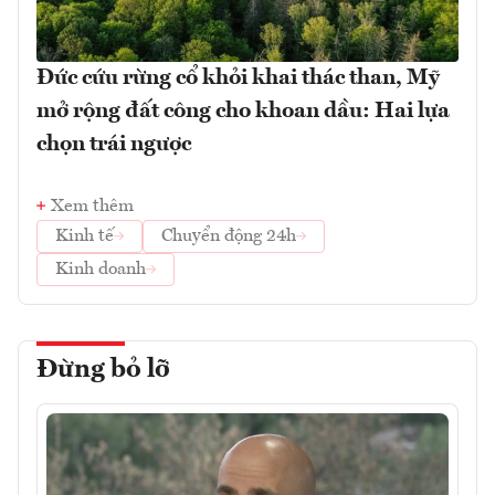
Đức cứu rừng cổ khỏi khai thác than, Mỹ
mở rộng đất công cho khoan dầu: Hai lựa
chọn trái ngược
Xem thêm
Kinh tế
Chuyển động 24h
Kinh doanh
Đừng bỏ lỡ