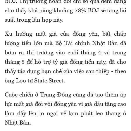
BOJ. Thị trường hoán đổi chỉ số qua đêm đang
cho thấy khả năng khoảng 78% BOJ sẽ tăng lãi
suất trong lần họp này.
Xu hướng mất giá của đồng yên, bất chấp
lượng tiền lớn mà Bộ Tài chính Nhật Bản đã
bơm ra thị trường vào cuối tháng 4 và trong
tháng 5 để hỗ trợ tỷ giá đồng tiền này, đã cho
thấy tác dụng hạn chế của việc can thiệp - theo
ông Loo từ State Street.
Cuộc chiến ở Trung Đông cũng đã tạo thêm áp
lực mất giá đối với đồng yên vì giá dầu tăng cao
làm dấy lên lo ngại về lạm phát leo thang ở
Nhật Bản.