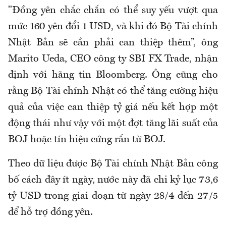
"Đồng yên chắc chắn có thể suy yếu vượt qua
mức 160 yên đổi 1 USD, và khi đó Bộ Tài chính
Nhật Bản sẽ cần phải can thiệp thêm”, ông
Marito Ueda, CEO công ty SBI FX Trade, nhận
định với hãng tin Bloomberg. Ông cũng cho
rằng Bộ Tài chính Nhật có thể tăng cường hiệu
quả của việc can thiệp tỷ giá nếu kết hợp một
động thái như vậy với một đợt tăng lãi suất của
BOJ hoặc tín hiệu cứng rắn từ BOJ.
Theo dữ liệu được Bộ Tài chính Nhật Bản công
bố cách đây ít ngày, nước này đã chi kỷ lục 73,6
tỷ USD trong giai đoạn từ ngày 28/4 đến 27/5
để hỗ trợ đồng yên.