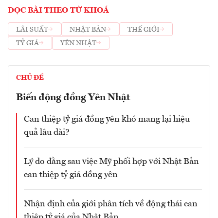
ĐỌC BÀI THEO TỪ KHOÁ
LÃI SUẤT
NHẬT BẢN
THẾ GIỚI
TỶ GIÁ
YÊN NHẬT
CHỦ ĐỀ
Biến động đồng Yên Nhật
Can thiệp tỷ giá đồng yên khó mang lại hiệu
quả lâu dài?
Lý do đằng sau việc Mỹ phối hợp với Nhật Bản
can thiệp tỷ giá đồng yên
Nhận định của giới phân tích về động thái can
thiệp tỷ giá của Nhật Bản