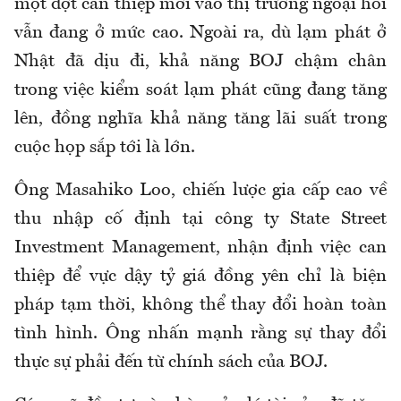
một đợt can thiệp mới vào thị trường ngoại hối
vẫn đang ở mức cao. Ngoài ra, dù lạm phát ở
Nhật đã dịu đi, khả năng BOJ chậm chân
trong việc kiểm soát lạm phát cũng đang tăng
lên, đồng nghĩa khả năng tăng lãi suất trong
cuộc họp sắp tới là lớn.
Ông Masahiko Loo, chiến lược gia cấp cao về
thu nhập cố định tại công ty State Street
Investment Management, nhận định việc can
thiệp để vực dậy tỷ giá đồng yên chỉ là biện
pháp tạm thời, không thể thay đổi hoàn toàn
tình hình. Ông nhấn mạnh rằng sự thay đổi
thực sự phải đến từ chính sách của BOJ.