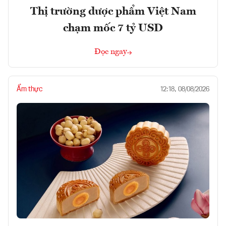
Thị trường dược phẩm Việt Nam
chạm mốc 7 tỷ USD
Đọc ngay
Ẩm thực
12:18, 08/08/2026