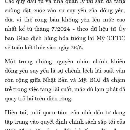
Các quỹ đầu tư và nhà quản lý tài sản đã tăng
cường đặt cược vào sự suy yếu của đồng yên,
đưa vị thế ròng bán khống yên lên mức cao
nhất kể từ tháng 7/2024 - theo dữ liệu từ Ủy
ban Giao dịch hàng hóa tương lai Mỹ (CFTC)
về tuần kết thúc vào ngày 26/5.
Một trong những nguyên nhân chính khiến
đồng yên suy yếu là sự chênh lệch lãi suất vẫn
còn rộng giữa Nhật Bản và Mỹ. BOJ đã chậm
trễ trong việc tăng lãi suất, mặc dù lạm phát đã
quay trở lại trên diện rộng.
Hiện tại, mối quan tâm của nhà đầu tư đang
tập trung vào quyết định chính sách sắp tới của