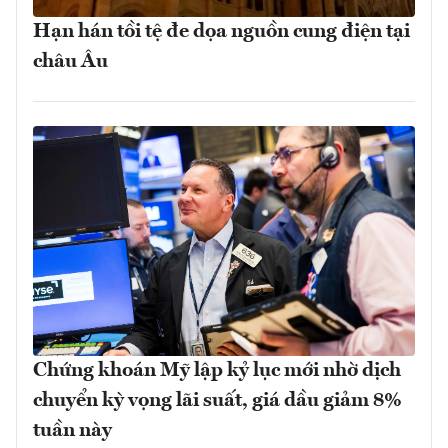
Hạn hán tồi tệ đe dọa nguồn cung điện tại
châu Âu
Chứng khoán Mỹ lập kỷ lục mới nhờ dịch
chuyển kỳ vọng lãi suất, giá dầu giảm 8%
tuần này