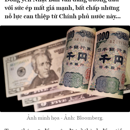
với sức ép mất giá mạnh, bất chấp những
nỗ lực can thiệp từ Chính phủ nước này...
Ảnh minh họa - Ảnh: Bloomberg.