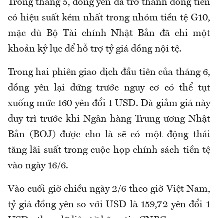
Trong tháng 5, đồng yên đã trở thành đồng tiền
có hiệu suất kém nhất trong nhóm tiền tệ G10,
mặc dù Bộ Tài chính Nhật Bản đã chi một
khoản kỷ lục để hỗ trợ tỷ giá đồng nội tệ.
Trong hai phiên giao dịch đầu tiên của tháng 6,
đồng yên lại đứng trước nguy cơ có thể tụt
xuống mức 160 yên đổi 1 USD. Đà giảm giá này
duy trì trước khi Ngân hàng Trung ương Nhật
Bản (BOJ) được cho là sẽ có một động thái
tăng lãi suất trong cuộc họp chính sách tiền tệ
vào ngày 16/6.
Vào cuối giờ chiều ngày 2/6 theo giờ Việt Nam,
tỷ giá đồng yên so với USD là 159,72 yên đổi 1