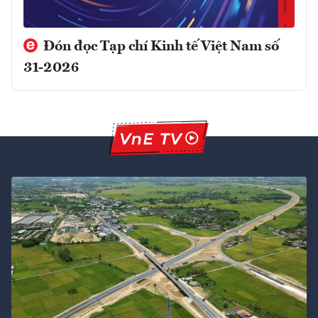
Đón đọc Tạp chí Kinh tế Việt Nam số
31-2026