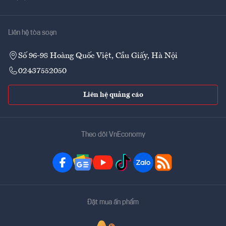
Liên hệ tòa soạn
Số 96-98 Hoàng Quốc Việt, Cầu Giấy, Hà Nội
02437552050
Liên hệ quảng cáo
Theo dõi VnEconomy
Đặt mua ấn phẩm