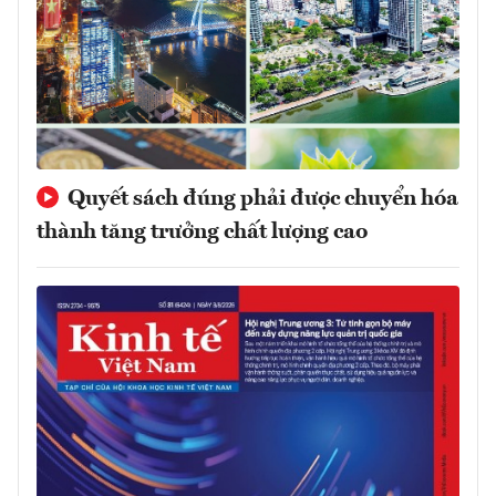
Quyết sách đúng phải được chuyển hóa
thành tăng trưởng chất lượng cao