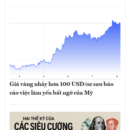
Giá vàng nhảy hơn 100 USD/oz sau báo
cáo việc làm yếu bất ngờ của Mỹ