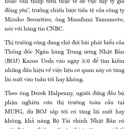
hoặc can thiệp trên thực tế để vực dậy tỷ giá
đồng yên”, trưởng chiến lược tiền tệ của công ty
Mizuho Securities, ông Masafumi Yamamoto,
nói với hãng tin CNBC.
Thị trường cũng đang chờ đợi bài phát biểu của
Thống đốc Ngân hàng Trung ương Nhật Bản
(BOJ) Kazuo Ueda vào ngày 3/6 để tìm kiếm
những dấu hiệu về việc liệu cơ quan này có tăng
lãi suất vào tuần tới hay không.
Theo ông Derek Halpenny, người đứng đầu bộ
phận nghiên cứu thị trường toàn cầu tại
MUFG, dù BOJ sắp tới có tăng lãi suất hay
không, khả năng Bộ Tài chính Nhật Bản có