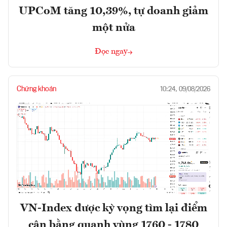
UPCoM tăng 10,39%, tự doanh giảm
một nửa
Đọc ngay
Chứng khoán
10:24, 09/08/2026
VN-Index được kỳ vọng tìm lại điểm
cân bằng quanh vùng 1760 - 1780