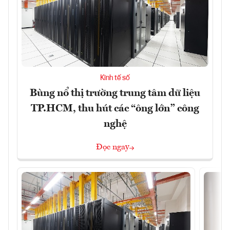
Kinh tế số
Bùng nổ thị trường trung tâm dữ liệu
TP.HCM, thu hút các “ông lớn” công
nghệ
Đọc ngay