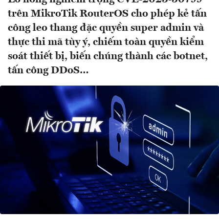
trên MikroTik RouterOS cho phép kẻ tấn
công leo thang đặc quyền super admin và
thực thi mã tùy ý, chiếm toàn quyền kiểm
soát thiết bị, biến chúng thành các botnet,
tấn công DDoS…