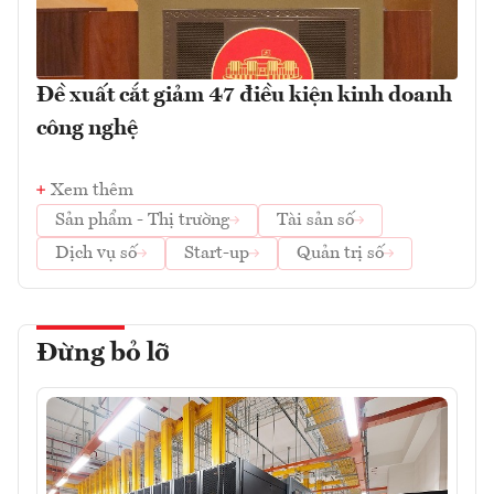
Đề xuất cắt giảm 47 điều kiện kinh doanh
công nghệ
Xem thêm
Sản phẩm - Thị trường
Tài sản số
Dịch vụ số
Start-up
Quản trị số
Đừng bỏ lỡ