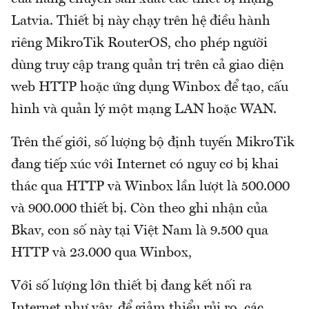
Latvia. Thiết bị này chạy trên hệ điều hành
riêng MikroTik RouterOS, cho phép người
dùng truy cập trang quản trị trên cả giao diện
web HTTP hoặc ứng dụng Winbox để tạo, cấu
hình và quản lý một mạng LAN hoặc WAN.
Trên thế giới, số lượng bộ định tuyến MikroTik
đang tiếp xúc với Internet có nguy cơ bị khai
thác qua HTTP và Winbox lần lượt là 500.000
và 900.000 thiết bị. Còn theo ghi nhận của
Bkav, con số này tại Việt Nam là 9.500 qua
HTTP và 23.000 qua Winbox,
Với số lượng lớn thiết bị đang kết nối ra
Internet như vậy, để giảm thiểu rủi ro, các