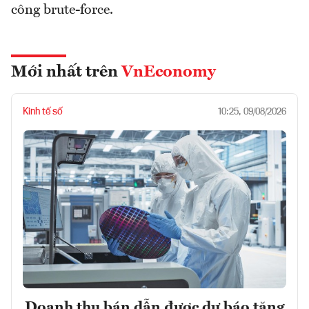
công brute-force.
Mới nhất trên
VnEconomy
Kinh tế số
10:25, 09/08/2026
Doanh thu bán dẫn được dự báo tăng