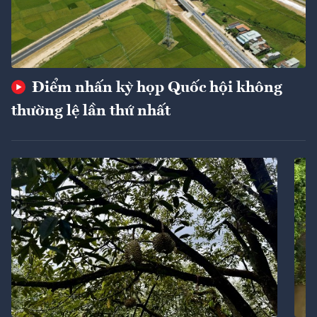
Điểm nhấn kỳ họp Quốc hội không
thường lệ lần thứ nhất