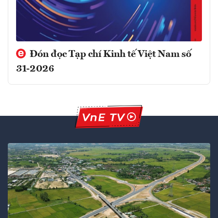
Đón đọc Tạp chí Kinh tế Việt Nam số
31-2026