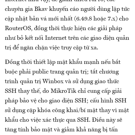
chuyên gia Bkav khuyến cáo người dùng lập tức
cập nhật bản vá mới nhất (6.49.8 hoặc 7.x) cho
RouterOS, đồng thời thực hiện các giải pháp
như bỏ kết nối Internet trên các giao diện quản
trị để ngăn chặn việc truy cập từ xa.
Đồng thời thiết lập mật khẩu mạnh nếu bắt
buộc phải public trang quản trị; tắt chương
trình quản trị Winbox và sử dụng giao thức
SSH thay thế, do MikroTik chỉ cung cấp giải
pháp bảo vệ cho giao diện SSH; cấu hình SSH
sử dụng cặp khóa công khai/bí mật thay vì mật
khẩu cho việc xác thực qua SSH. Điều này sẽ
tăng tính bảo mật và giảm khả năng bị tấn