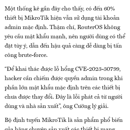
Một thống kê gần đây cho thấy, có đến 60%
thiết bị MikroTik hiện vẫn sử dụng tài khoản
admin mặc định. Thậm chí, RouterOS không
yêu cầu mật khẩu mạnh, nên người dùng có thể
đặt tùy ý, dẫn đến hậu quả càng dễ dàng bị tấn
công brute-force.
“Để khai thác được lỗ hổng CVE-2023-30799,
hacker cần chiếm được quyền admin trong khi
phần lớn mật khẩu mặc định trên các thiết bị
chưa được thay đổi. Đây là lỗi phát cả từ người
dùng và nhà sản xuất”, ông Cường lý giải.
Bộ định tuyến MikroTik là sản phẩm phổ biến
của hãng chuyên sản xuất các thiết bị mạng