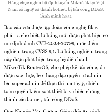
Hàng chục nghìn bộ định tuyến MikroTik tại Việt
Nam có nguy cơ thành botnet, bị tấn công DDoS.
(Ảnh minh họa).
Báo cáo vừa được tập đoàn công nghệ Bkav
phát ra cho biết, lỗ hổng mới được phát hiện có
mã định danh CVE-2023-30799, mức điểm
nghiêm trọng CVSS 9,1. Lỗ hổng nghiêm trọng
này được phát hiện trong hệ điều hành
MikroTik RouterOS, cho phép kẻ tấn công, đã
được xác thực, leo thang đặc quyền từ admin
lên super admin để thực thi mã tùy ý, chiếm
toàn quyền kiểm soát thiết bị và biến chúng
thành các botnet, tấn công DDoS.
Ông Nguyễn Văn Cường, Giám đốc An ninh