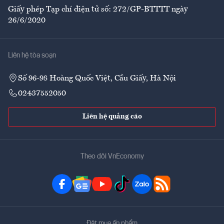
Giấy phép Tạp chí điện tử số: 272/GP-BTTTT ngày
26/6/2020
Liên hệ tòa soạn
Số 96-98 Hoàng Quốc Việt, Cầu Giấy, Hà Nội
02437552050
Liên hệ quảng cáo
Theo dõi VnEconomy
Đặt mua ấn phẩm