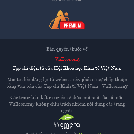
Bản quyền thuộc về
VnEconomy
Tạp chí điện tử của Hội Khoa học Kinh tế Việt Nam
Mọi tin bài đăng lại từ website này phải có sự chấp thuận
bằng văn bản của
Tạp chí Kinh tế Việt Nam - VnEconomy
Các trang liên kết ra ngoài sẽ được mở ra ở cửa sổ mới.
VnEconomy không chịu trách nhiệm nội dung các trang
ngoài.