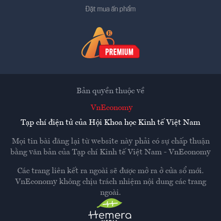
Đặt mua ấn phẩm
Bản quyền thuộc về
VnEconomy
Tạp chí điện tử của Hội Khoa học Kinh tế Việt Nam
Mọi tin bài đăng lại từ website này phải có sự chấp thuận
bằng văn bản của
Tạp chí Kinh tế Việt Nam - VnEconomy
Các trang liên kết ra ngoài sẽ được mở ra ở cửa sổ mới.
VnEconomy không chịu trách nhiệm nội dung các trang
ngoài.