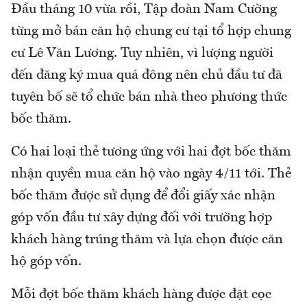
Đầu tháng 10 vừa rồi, Tập đoàn Nam Cường
từng mở bán căn hộ chung cư tại tổ hợp chung
cư Lê Văn Lương. Tuy nhiên, vì lượng người
đến đăng ký mua quá đông nên chủ đầu tư đã
tuyên bố sẽ tổ chức bán nhà theo phương thức
bốc thăm.
Có hai loại thẻ tương ứng với hai đợt bốc thăm
nhận quyền mua căn hộ vào ngày 4/11 tới. Thẻ
bốc thăm được sử dụng để đổi giấy xác nhận
góp vốn đầu tư xây dựng đối với trường hợp
khách hàng trúng thăm và lựa chọn được căn
hộ góp vốn.
Mỗi đợt bốc thăm khách hàng được đặt cọc