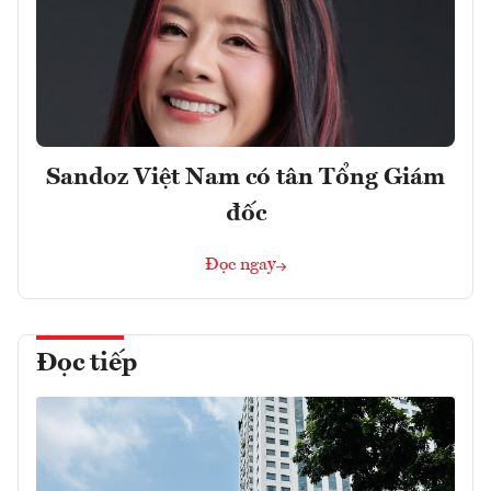
Sandoz Việt Nam có tân Tổng Giám
đốc
Đọc ngay
Đọc tiếp