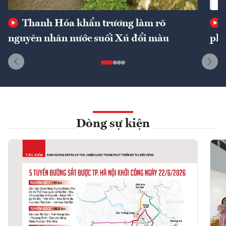
Thanh Hóa khẩn trương làm rõ
nguyên nhân nước suối Xú đổi màu
phí
Dòng sự kiện