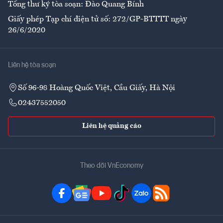
Tổng thư ký tòa soạn: Đào Quang Bính
Giấy phép Tạp chí điện tử số: 272/GP-BTTTT ngày
26/6/2020
Liên hệ tòa soạn
Số 96-98 Hoàng Quốc Việt, Cầu Giấy, Hà Nội
02437552050
Liên hệ quảng cáo
Theo dõi VnEconomy