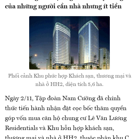
của những người cần nhà nhưng ít tiền
Phối cảnh Khu phức hợp Khách sạn, thương mại và
nhà ở HH2, diện tích 5,6 ha.
Ngày 2/11, Tập đoàn Nam Cường đã chính
thức tiến hành nhận đặt cọc bốc thăm quyền
góp vốn mua căn hộ chung cư Lê Văn Lương
Residentials và Khu hỗn hợp khách sạn,
thương mại và nhà ở HH2, thuộc phân khu C