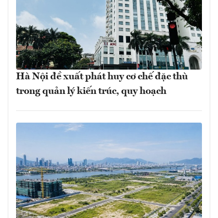
Hà Nội đề xuất phát huy cơ chế đặc thù
trong quản lý kiến trúc, quy hoạch