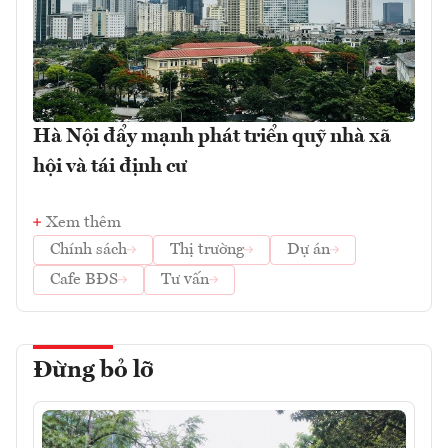
Hà Nội đẩy mạnh phát triển quỹ nhà xã
hội và tái định cư
Xem thêm
Chính sách
Thị trường
Dự án
Cafe BĐS
Tư vấn
Đừng bỏ lỡ