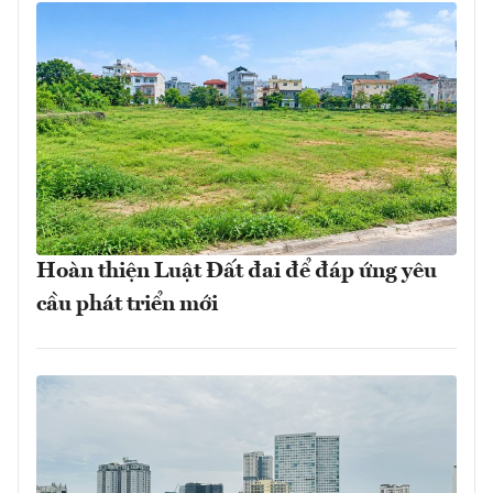
Hoàn thiện Luật Đất đai để đáp ứng yêu
cầu phát triển mới