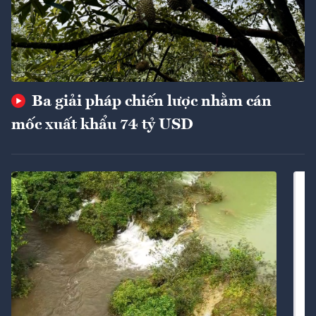
Ba giải pháp chiến lược nhằm cán
mốc xuất khẩu 74 tỷ USD