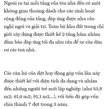
Ngoài ra tại mỗi tầng của tòa nhà đều có một
không gian thoáng dành cho các sinh hoạt
cộng đồng của tầng, đáp ứng được nhu cầu
nghỉ ngơi và giải trí. Toàn bộ khu đất trong chỉ
giới xây dựng được thiết kế 2 tầng hầm nhằm
đảm bảo đáp ứng tối đa nhu cầu để xe của dân
cư các toà nhà.
Các căn hộ của đợt huy động góp vốn lần này
được thiết kế với diện tích đa dạng và nhắm
đến những người trẻ mới lập nghiệp (như 53,8
m2; 61,6 m2; 81,1 m2…), với tiến độ góp vốn
chia thành 7 đợt trong 3 năm.