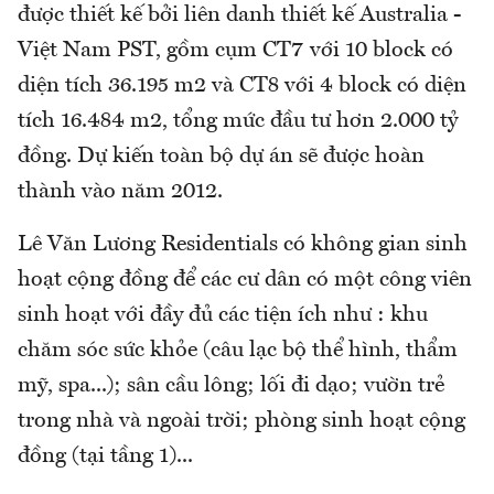
được thiết kế bởi liên danh thiết kế Australia -
Việt Nam PST, gồm cụm CT7 với 10 block có
diện tích 36.195 m2 và CT8 với 4 block có diện
tích 16.484 m2, tổng mức đầu tư hơn 2.000 tỷ
đồng. Dự kiến toàn bộ dự án sẽ được hoàn
thành vào năm 2012.
Lê Văn Lương Residentials có không gian sinh
hoạt cộng đồng để các cư dân có một công viên
sinh hoạt với đầy đủ các tiện ích như : khu
chăm sóc sức khỏe (câu lạc bộ thể hình, thẩm
mỹ, spa...); sân cầu lông; lối đi dạo; vườn trẻ
trong nhà và ngoài trời; phòng sinh hoạt cộng
đồng (tại tầng 1)...