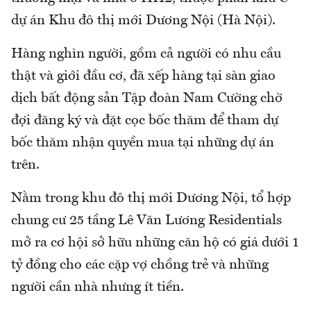
dự án Khu đô thị mới Dương Nội (Hà Nội).
Hàng nghìn người, gồm cả người có nhu cầu
thật và giới đầu cơ, đã xếp hàng tại sàn giao
dịch bất động sản Tập đoàn Nam Cường chờ
đợi đăng ký và đặt cọc bốc thăm để tham dự
bốc thăm nhận quyền mua tại những dự án
trên.
Nằm trong khu đô thị mới Dương Nội, tổ hợp
chung cư 25 tầng Lê Văn Lương Residentials
mở ra cơ hội sở hữu những căn hộ có giá dưới 1
tỷ đồng cho các cặp vợ chồng trẻ và những
người cần nhà nhưng ít tiền.