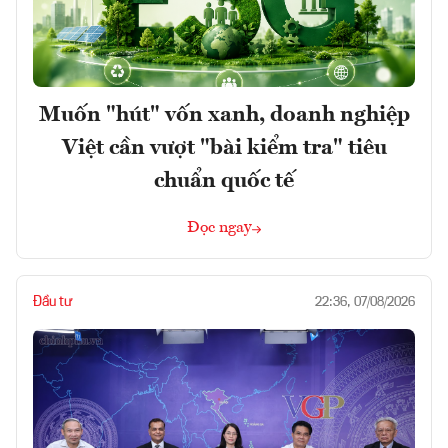
Muốn "hút" vốn xanh, doanh nghiệp
Việt cần vượt "bài kiểm tra" tiêu
chuẩn quốc tế
Đọc ngay
Đầu tư
22:36, 07/08/2026