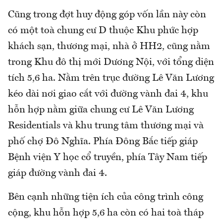
Cũng trong đợt huy động góp vốn lần này còn
có một toà chung cư D thuộc Khu phức hợp
khách sạn, thương mại, nhà ở HH2, cũng nằm
trong Khu đô thị mới Dương Nội, với tổng diện
tích 5,6 ha. Nằm trên trục đường Lê Văn Lương
kéo dài nơi giao cắt với đường vành đai 4, khu
hỗn hợp nằm giữa chung cư Lê Văn Lương
Residentials và khu trung tâm thương mại và
phố chợ Đô Nghĩa. Phía Đông Bắc tiếp giáp
Bệnh viện Y học cổ truyền, phía Tây Nam tiếp
giáp đường vành đai 4.
Bên cạnh những tiện ích của công trình công
cộng, khu hỗn hợp 5,6 ha còn có hai toà tháp