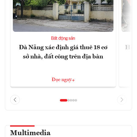
Bất động sản
Đà Nẵng xác định giá thuê 18 cơ
Hài 
sở nhà, đất công trên địa bàn
Đọc ngay
Multimedia