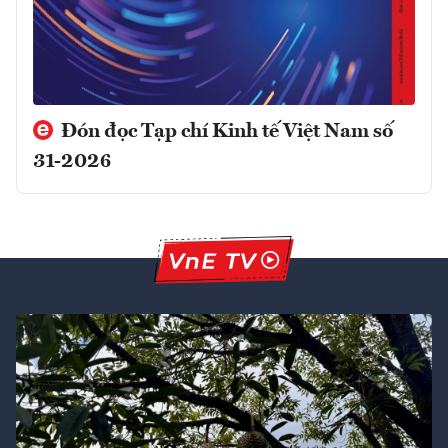
Đón đọc Tạp chí Kinh tế Việt Nam số
31-2026