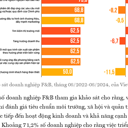
sát doanh nghiệp F&B, tháng 08/2022-08/2024, của Vi
số doanh nghiệp F&B tham gia khảo sát cho rằng, vi
hí đánh giá tiêu chuẩn môi trường, xã hội và quản t
c tiếp đến hoạt động kinh doanh và khả năng cạnh
 Khoảng 71,2% số doanh nghiệp cho rằng việc triể