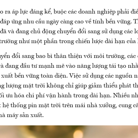
o ra áp lực đáng kể, buộc các doanh nghiệp phải đi
 đáp ứng nhu cầu ngày càng cao về tính bền vững. 
đã và đang chủ động chuyển đổi sang sử dụng các lo
 trường như một phần trong chiến lược dài hạn của 
yển đổi sang bao bì thân thiện với môi trường, cá
à đang đầu tư mạnh mẽ vào năng lượng tái tạo nh
 xuất bền vững toàn diện. Việc sử dụng các nguồn n
g lượng mặt trời không chỉ giúp giảm thiểu phát th
ối ưu hóa chi phí vận hành trong dài hạn. Nhiều n
t hệ thống pin mặt trời trên mái nhà xưởng, cung 
hà máy sản xuất.