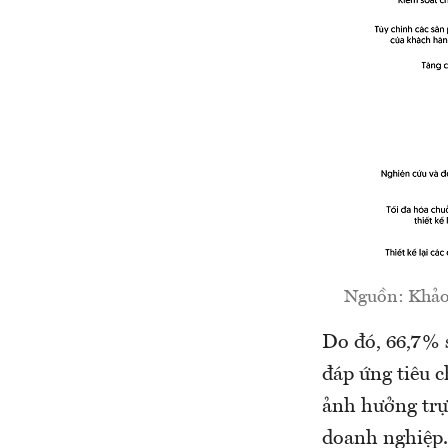
Nguồn: Khảo 
Do đó, 66,7% 
đáp ứng tiêu c
ảnh hưởng trự
doanh nghiệp.