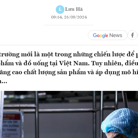
Lưu Hà
L
09:54, 25/09/2024
trường mới là một trong những chiến lược để 
hẩm và đồ uống tại Việt Nam. Tuy nhiên, điề
nâng cao chất lượng sản phẩm và áp dụng mô h
ơn…