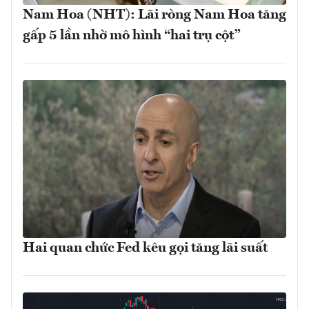
Nam Hoa (NHT): Lãi ròng Nam Hoa tăng
gấp 5 lần nhờ mô hình “hai trụ cột”
Hai quan chức Fed kêu gọi tăng lãi suất