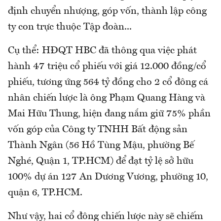
định chuyển nhượng, góp vốn, thành lập công
ty con trực thuộc Tập đoàn...
Cụ thể: HĐQT HBC đã thông qua việc phát
hành 47 triệu cổ phiếu với giá 12.000 đồng/cổ
phiếu, tương ứng 564 tỷ đồng cho 2 cổ đông cá
nhân chiến lược là ông Phạm Quang Hàng và
Mai Hữu Thung, hiện đang nắm giữ 75% phần
vốn góp của Công ty TNHH Bất động sản
Thành Ngân (56 Hồ Tùng Mậu, phường Bế
Nghé, Quận 1, TP.HCM) để đạt tỷ lệ sở hữu
100% dự án 127 An Dương Vương, phường 10,
quận 6, TP.HCM.
Như vậy, hai cổ đông chiến lược này sẽ chiếm