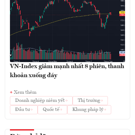
VN-Index giảm mạnh nhất 8 phiên, thanh
khoản xuống đáy
Xem thêm
Doanh nghiệp niêm yết
Thị trường
Đầu tư
Quốc tế
Khung pháp lý