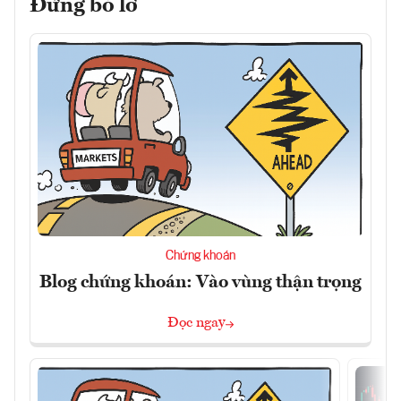
Đừng bỏ lỡ
Chứng khoán
Blog chứng khoán: Vào vùng thận trọng
Đọc ngay