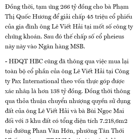
Đồng thời, tạm ứng 266 tỷ đồng cho bà Phạm
Thị Quốc Hương để giải chấp 45 triệu cổ phiếu
của gia đình ông Lê Viết Hải tại mốt số công ty
chứng khoán. Sau đó thế chấp số cổ pheieus
này này vào Ngân hàng MSB.
- HĐQT HBC cũng đã thông qua việc mua lại
toàn bộ cổ phần của ông Lê Viết Hải tại Công
ty Pax International theo vốn thực góp được
xác nhận là hơn 138 tỷ đồng. Đồng thời thông
qua thỏa thuận chuyển nhượng quyền sử dụng
đất của ông Lê Viết Hải và bà Bùi Ngọc Mai
đối với 3 khu đất có tổng diện tích 7.218,6m2
tại đường Phan Văn Hớn, phường Tân Thới