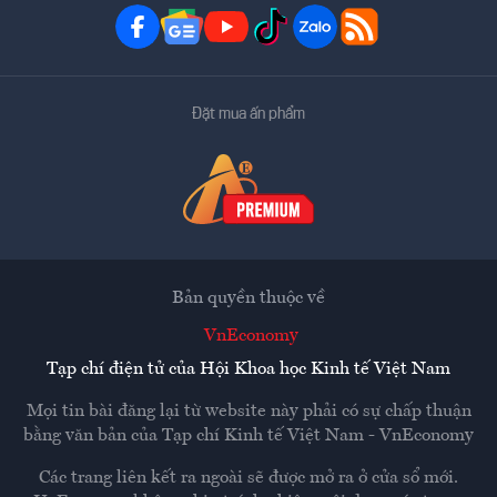
Đặt mua ấn phẩm
Bản quyền thuộc về
VnEconomy
Tạp chí điện tử của Hội Khoa học Kinh tế Việt Nam
Mọi tin bài đăng lại từ website này phải có sự chấp thuận
bằng văn bản của
Tạp chí Kinh tế Việt Nam - VnEconomy
Các trang liên kết ra ngoài sẽ được mở ra ở cửa sổ mới.