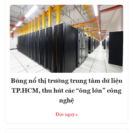
Bùng nổ thị trường trung tâm dữ liệu
TP.HCM, thu hút các “ông lớn” công
nghệ
Đọc ngay