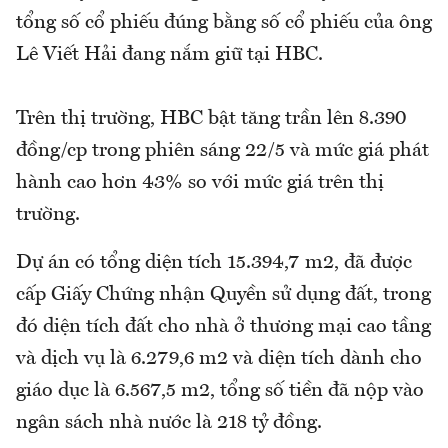
tổng số cổ phiếu đúng bằng số cổ phiếu của ông
Lê Viết Hải đang nắm giữ tại HBC.
Trên thị trường, HBC bật tăng trần lên 8.390
đồng/cp trong phiên sáng 22/5 và mức giá phát
hành cao hơn 43% so với mức giá trên thị
trường.
Dự án có tổng diện tích 15.394,7 m2, đã được
cấp Giấy Chứng nhận Quyền sử dụng đất, trong
đó diện tích đất cho nhà ở thương mại cao tầng
và dịch vụ là 6.279,6 m2 và diện tích dành cho
giáo dục là 6.567,5 m2, tổng số tiền đã nộp vào
ngân sách nhà nước là 218 tỷ đồng.