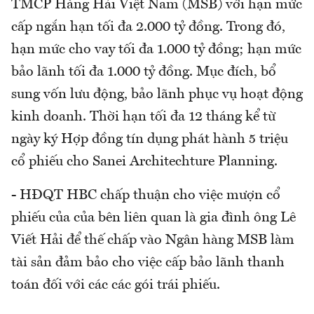
TMCP Hàng Hải Việt Nam (MSB) với hạn mức
cấp ngắn hạn tối đa 2.000 tỷ đồng. Trong đó,
hạn mức cho vay tối đa 1.000 tỷ đồng; hạn mức
bảo lãnh tối đa 1.000 tỷ đồng. Mục đích, bổ
sung vốn lưu động, bảo lãnh phục vụ hoạt động
kinh doanh. Thời hạn tối đa 12 tháng kể từ
ngày ký Hợp đồng tín dụng phát hành 5 triệu
cổ phiếu cho Sanei Architechture Planning.
- HĐQT HBC chấp thuận cho việc mượn cổ
phiếu của của bên liên quan là gia đình ông Lê
Viết Hải để thế chấp vào Ngân hàng MSB làm
tài sản đảm bảo cho việc cấp bảo lãnh thanh
toán đối với các các gói trái phiếu.