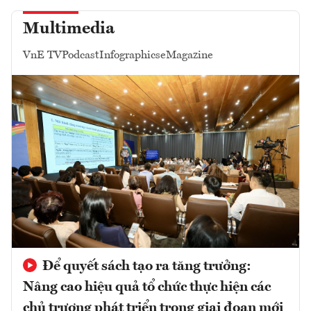
Multimedia
VnE TV
Podcast
Infographics
eMagazine
Để quyết sách tạo ra tăng trưởng:
Nâng cao hiệu quả tổ chức thực hiện các
chủ trương phát triển trong giai đoạn mới