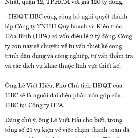
Nhất, quận 12, TP.HCM với giá 120 tỷ đồng.
- HĐQT HBC cũng công bố nghị quyết thành
lập Công ty TNHH Quy hoạch và Kiến trúc
Hòa Bình (HPA) có vốn điều lệ 2 tỷ đồng. Công
ty con này sẽ chuyên về tư vấn thiết kế công
trình dân dụng và công nghiệp, tư vấn thẩm tra
và các dịch vụ khác thuộc lĩnh vực thiết kế.
Ông Lê Viết Hiếu, Phó Chủ tịch HĐQT của
HBC sẽ là người đại diện phần vốn góp của
HBC tại Công ty HPA.
Đáng chú ý, ông Lê Viết Hải cho biết, trong
tổng số 21 vụ kiện về việc chậm thanh toán đã