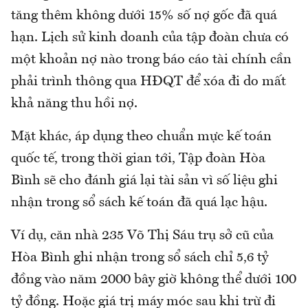
tăng thêm không dưới 15% số nợ gốc đã quá
hạn. Lịch sử kinh doanh của tập đoàn chưa có
một khoản nợ nào trong báo cáo tài chính cần
phải trình thông qua HĐQT để xóa đi do mất
khả năng thu hồi nợ.
Mặt khác, áp dụng theo chuẩn mực kế toán
quốc tế, trong thời gian tới, Tập đoàn Hòa
Bình sẽ cho đánh giá lại tài sản vì số liệu ghi
nhận trong sổ sách kế toán đã quá lạc hậu.
Ví dụ, căn nhà 235 Võ Thị Sáu trụ sở cũ của
Hòa Bình ghi nhận trong sổ sách chỉ 5,6 tỷ
đồng vào năm 2000 bây giờ không thể dưới 100
tỷ đồng. Hoặc giá trị máy móc sau khi trừ đi