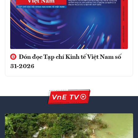
Đón đọc Tạp chí Kinh tế Việt Nam số
31-2026