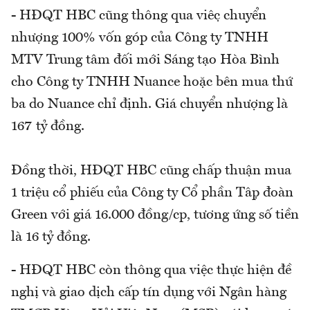
- HĐQT HBC cũng thông qua việc chuyển
nhượng 100% vốn góp của Công ty TNHH
MTV Trung tâm đối mới Sáng tạo Hòa Bình
cho Công ty TNHH Nuance hoặc bên mua thứ
ba do Nuance chỉ định. Giá chuyển nhượng là
167 tỷ đồng.
Đồng thời, HĐQT HBC cũng chấp thuận mua
1 triệu cổ phiếu của Công ty Cổ phần Tập đoàn
Green với giá 16.000 đồng/cp, tương ứng số tiền
là 16 tỷ đồng.
- HĐQT HBC còn thông qua việc thực hiện đề
nghị và giao dịch cấp tín dụng với Ngân hàng