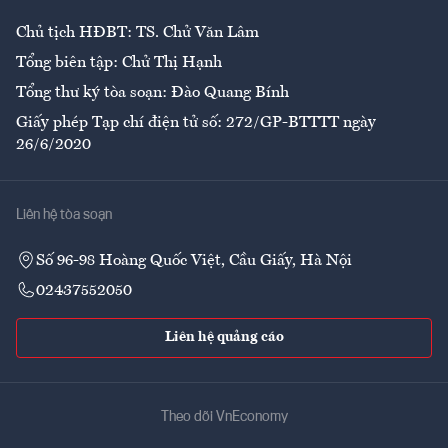
Chủ tịch HĐBT: TS. Chử Văn Lâm
Tổng biên tập: Chử Thị Hạnh
Tổng thư ký tòa soạn: Đào Quang Bính
Giấy phép Tạp chí điện tử số: 272/GP-BTTTT ngày
26/6/2020
Liên hệ tòa soạn
Số 96-98 Hoàng Quốc Việt, Cầu Giấy, Hà Nội
02437552050
Liên hệ quảng cáo
Theo dõi VnEconomy