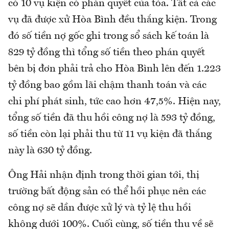
có 10 vụ kiện có phán quyết của tòa. Tất cả các
vụ đã được xử Hòa Bình đều thắng kiện. Trong
đó số tiền nợ gốc ghi trong sổ sách kế toán là
829 tỷ đồng thì tổng số tiền theo phán quyết
bên bị đơn phải trả cho Hòa Bình lên đến 1.223
tỷ đồng bao gồm lãi chậm thanh toán và các
chi phí phát sinh, tức cao hơn 47,5%. Hiện nay,
tổng số tiền đã thu hồi công nợ là 593 tỷ đồng,
số tiền còn lại phải thu từ 11 vụ kiện đã thắng
này là 630 tỷ đồng.
Ông Hải nhận định trong thời gian tới, thị
trường bất động sản có thể hồi phục nên các
công nợ sẽ dần được xử lý và tỷ lệ thu hồi
không dưới 100%. Cuối cùng, số tiền thu về sẽ