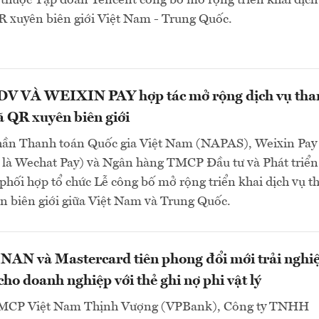
R xuyên biên giới Việt Nam - Trung Quốc.
V VÀ WEIXIN PAY hợp tác mở rộng dịch vụ tha
 QR xuyên biên giới
hần Thanh toán Quốc gia Việt Nam (NAPAS), Weixin Pay
 là Wechat Pay) và Ngân hàng TMCP Đầu tư và Phát triển
hối hợp tổ chức Lễ công bố mở rộng triển khai dịch vụ t
n biên giới giữa Việt Nam và Trung Quốc.
NAN và Mastercard tiên phong đổi mới trải ngh
cho doanh nghiệp với thẻ ghi nợ phi vật lý
MCP Việt Nam Thịnh Vượng (VPBank), Công ty TNHH