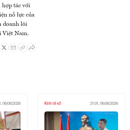
 hợp tác với
iện nỗ lực của
 doanh lõi
i Việt Nam.
Kinh tế số
2, 06/08/2026
21:01, 06/08/2026