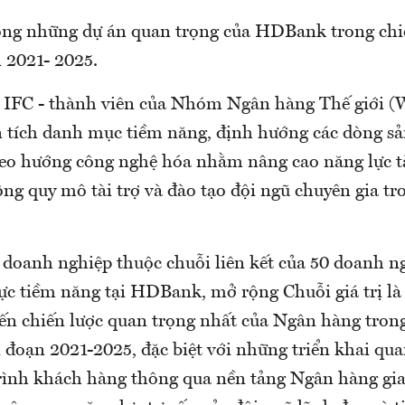
ong những dự án quan trọng của HDBank trong chi
n 2021- 2025.
, IFC - thành viên của Nhóm Ngân hàng Thế giới (W
ích danh mục tiềm năng, định hướng các dòng sả
heo hướng công nghệ hóa nhằm nâng cao năng lực t
ộng quy mô tài trợ và đào tạo đội ngũ chuyên gia tr
 doanh nghiệp thuộc chuỗi liên kết của 50 doanh n
vực tiềm năng tại HDBank, mở rộng Chuỗi giá trị là
ến chiến lược quan trọng nhất của Ngân hàng trong
i đoạn 2021-2025, đặc biệt với những triển khai qu
rình khách hàng thông qua nền tảng Ngân hàng gi