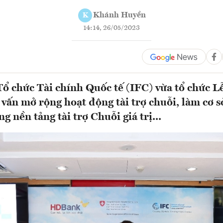
Khánh Huyền
K
14:14, 26/05/2023
 chức Tài chính Quốc tế (IFC) vừa tổ chức Lễ
ư vấn mở rộng hoạt động tài trợ chuỗi, làm cơ 
g nền tảng tài trợ Chuỗi giá trị...