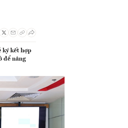
 ký kết hợp
sở để nâng