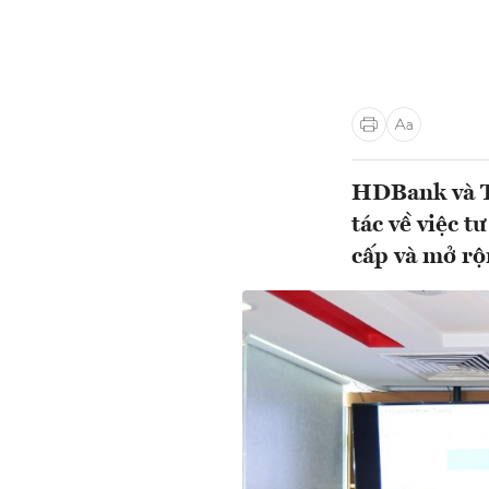
HDBank và Tổ
tác về việc t
cấp và mở rộn