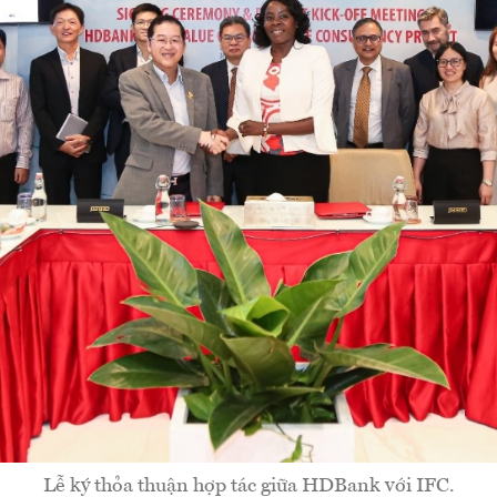
Lễ ký thỏa thuận hợp tác giữa HDBank với IFC.