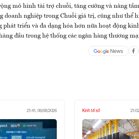
ộng mô hình tài trợ chuỗi, tăng cường và nâng tầm
 doanh nghiệp trong Chuỗi giá trị, cũng như thể h
phát triển và đa dạng hóa hơn nữa hoạt động kinh
ế hàng đầu trong hệ thống các ngân hàng thương mạ
Kinh tế số
21:41, 06/08/2026
21:0