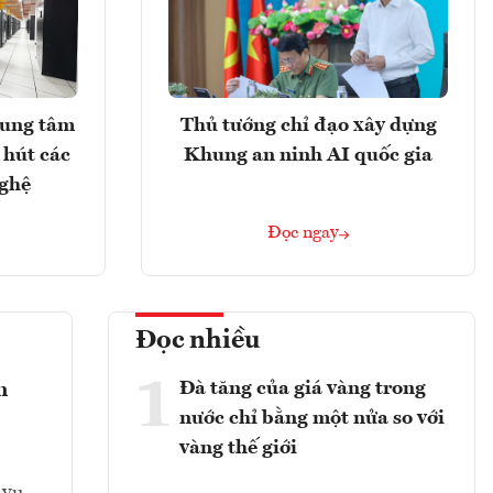
rung tâm
Thủ tướng chỉ đạo xây dựng
 hút các
Khung an ninh AI quốc gia
nghệ
Đọc ngay
Đọc nhiều
1
Đà tăng của giá vàng trong
n
nước chỉ bằng một nửa so với
vàng thế giới
 vụ