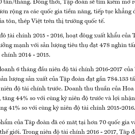
00 tấn/tháng. Đồng thời, Tập đoàn sẽ tìm kiếm mở r
ơn rộng ra các quốc gia tiềm năng, tiếp tục khẳng đ
a tôn, thép Việt trên thị trường quốc tế.
độ tài chính 2015 - 2016, hoạt động xuất khẩu của
rưởng mạnh với sản lượng tiêu thụ đạt 478 nghìn tấ
i chính 2014 - 2015.
doanh 6 tháng đầu niên độ tài chính 2016-2017 củ
 sản lượng sản xuất của Tập đoàn đạt gần 784.133 t
ỳ niên độ tài chính trước. Doanh thu thuần của Hoa
, tăng 44% so với cùng kỳ niên độ trước và lợi nhận
ăng 41% so với cùng kỳ niên độ tài chính 2015-2016
 phẩm của Tập đoàn đã có mặt tại hơn 70 quốc gia v
 thế giới. Trong niên độ tài chính 2016 - 2017, Tập