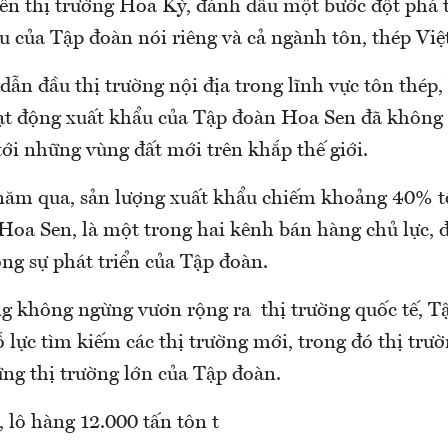
n thị trường Hoa Kỳ, đánh dấu một bước đột phá 
u của Tập đoàn nói riêng và cả ngành tôn, thép Việ
 dẫn đầu thị trường nội địa trong lĩnh vực tôn thép,
t động xuất khẩu của Tập đoàn Hoa Sen đã không
tới những vùng đất mới trên khắp thế giới.
ăm qua, sản lượng xuất khẩu chiếm khoảng 40% t
Hoa Sen, là một trong hai kênh bán hàng chủ lực, đ
ng sự phát triển của Tập đoàn.
g không ngừng vươn rộng ra thị trường quốc tế, 
 lực tìm kiếm các thị trường mới, trong đó thị trư
ng thị trường lớn của Tập đoàn.
 lô hàng 12.000 tấn tôn t