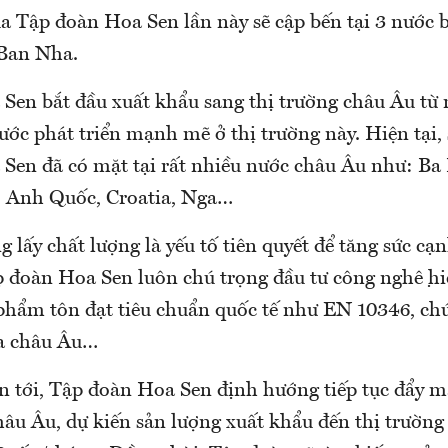
 Tập đoàn Hoa Sen lần này sẽ cập bến tại 3 nước 
 Ban Nha.
Sen bắt đầu xuất khẩu sang thị trường châu Âu từ
ước phát triển mạnh mẽ ở thị trường này. Hiện tại
Sen đã có mặt tại rất nhiều nước châu Âu như: Ba
, Anh Quốc, Croatia, Nga…
g lấy chất lượng là yếu tố tiên quyết để tăng sức c
p đoàn Hoa Sen luôn chú trọng đầu tư công nghệ hiện
 phẩm tôn đạt tiêu chuẩn quốc tế như EN 10346, 
a châu Âu…
an tới, Tập đoàn Hoa Sen định hướng tiếp tục đẩy m
hâu Âu, dự kiến sản lượng xuất khẩu đến thị trường 