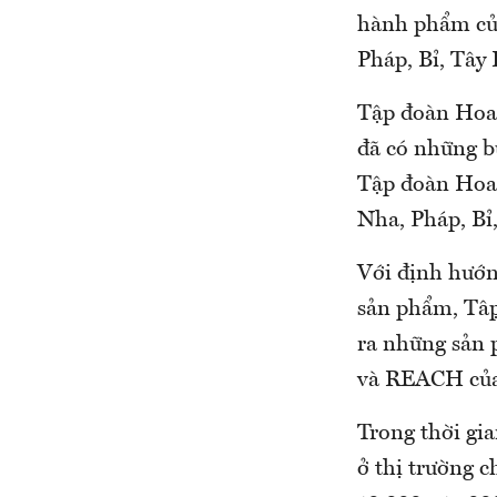
hành phẩm của
Pháp, Bỉ, Tây
Tập đoàn Hoa 
đã có những b
Tập đoàn Hoa 
Nha, Pháp, Bỉ
Với định hướn
sản phẩm, Tậ
ra những sản
và REACH củ
Trong thời gi
ở thị trường c