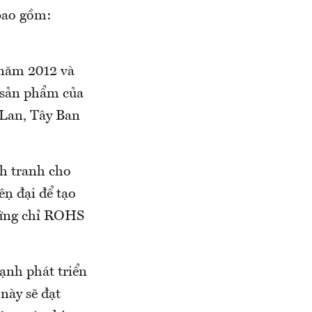
bao gồm:
 năm 2012 và
, sản phẩm của
 Lan, Tây Ban
ạnh tranh cho
 đại để tạo
chứng chỉ ROHS
ạnh phát triển
này sẽ đạt