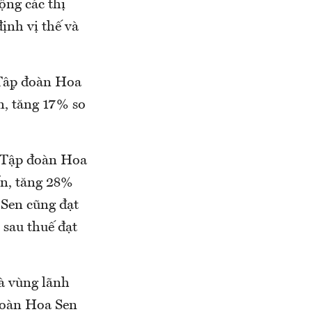
ộng các thị
ịnh vị thế và
 Tập đoàn Hoa
n, tăng 17% so
a Tập đoàn Hoa
ấn, tăng 28%
 Sen cũng đạt
 sau thuế đạt
.
à vùng lãnh
 đoàn Hoa Sen