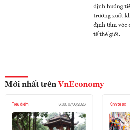
định hướng tiế
trường xuất k
định tầm vóc 
tế thế giới.
Mới nhất trên
VnEconomy
Tiêu điểm
Kinh tế số
16:08, 07/08/2026