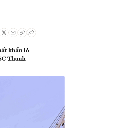
ất khẩu lô
TSC Thanh