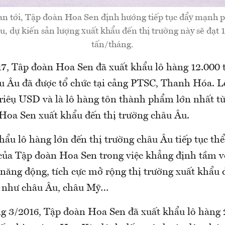
an tới, Tập đoàn Hoa Sen định hướng tiếp tục đẩy mạnh ph
, dự kiến sản lượng xuất khẩu đến thị trường này sẽ đạt 
tấn/tháng.
7, Tập đoàn Hoa Sen đã xuất khẩu lô hàng 12.000 t
 Âu đã được tổ chức tại cảng PTSC, Thanh Hóa. Lô 
riệu USD và là lô hàng tôn thành phẩm lớn nhất tư
oa Sen xuất khẩu đến thị trường châu Âu.
hẩu lô hàng lớn đến thị trường châu Âu tiếp tục thể
ủa Tập đoàn Hoa Sen trong việc khẳng định tầm v
năng động, tích cực mở rộng thị trường xuất khẩu 
g như châu Âu, châu Mỹ…
ng 3/2016, Tập đoàn Hoa Sen đã xuất khẩu lô hàng 