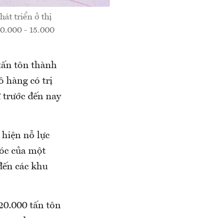
át triển ở thị
10.000 - 15.000
ấn tôn thành
hàng có trị
̀ trước đến nay
 hiện nỗ lực
óc của một
đến các khu
20.000 tấn tôn