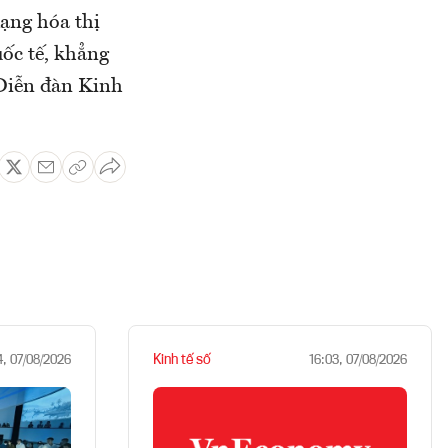
ạng hóa thị
ốc tế, khẳng
 Diễn đàn Kinh
Kinh tế số
4, 07/08/2026
16:03, 07/08/2026