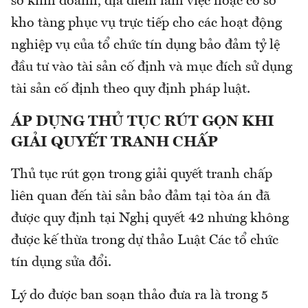
sở kinh doanh, địa điểm làm việc hoặc cơ sở
kho tàng phục vụ trực tiếp cho các hoạt động
nghiệp vụ của tổ chức tín dụng bảo đảm tỷ lệ
đầu tư vào tài sản cố định và mục đích sử dụng
tài sản cố định theo quy định pháp luật.
ÁP DỤNG THỦ TỤC RÚT GỌN KHI
GIẢI QUYẾT TRANH CHẤP
Thủ tục rút gọn trong giải quyết tranh chấp
liên quan đến tài sản bảo đảm tại tòa án đã
được quy định tại Nghị quyết 42 nhưng không
được kế thừa trong dự thảo Luật Các tổ chức
tín dụng sửa đổi.
Lý do được ban soạn thảo đưa ra là trong 5