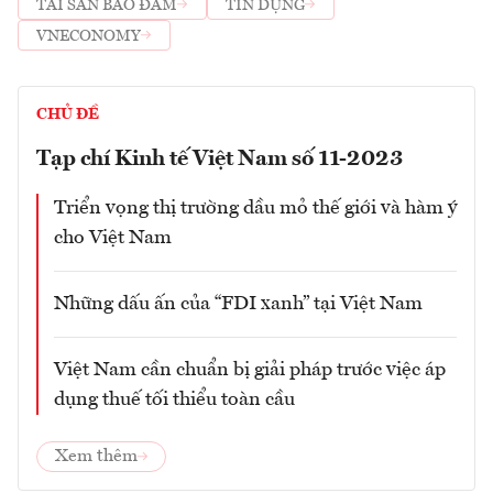
TÀI SẢN BẢO ĐẢM
TÍN DỤNG
VNECONOMY
CHỦ ĐỀ
Tạp chí Kinh tế Việt Nam số 11-2023
Triển vọng thị trường dầu mỏ thế giới và hàm ý
cho Việt Nam
Những dấu ấn của “FDI xanh” tại Việt Nam
Việt Nam cần chuẩn bị giải pháp trước việc áp
dụng thuế tối thiểu toàn cầu
Xem thêm