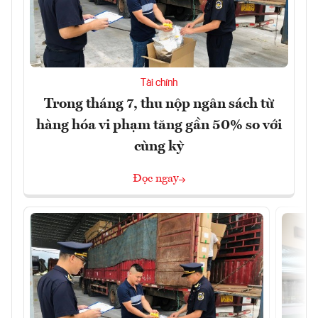
Tài chính
Trong tháng 7, thu nộp ngân sách từ
hàng hóa vi phạm tăng gần 50% so với
cùng kỳ
Đọc ngay