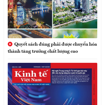
Quyết sách đúng phải được chuyển hóa
thành tăng trưởng chất lượng cao