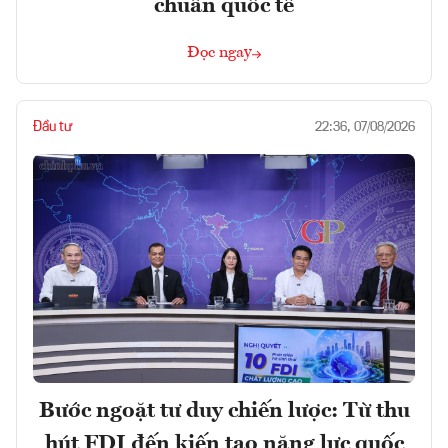
chuẩn quốc tế
Đọc ngay
Đầu tư
22:36, 07/08/2026
Bước ngoặt tư duy chiến lược: Từ thu
hút FDI đến kiến tạo năng lực quốc