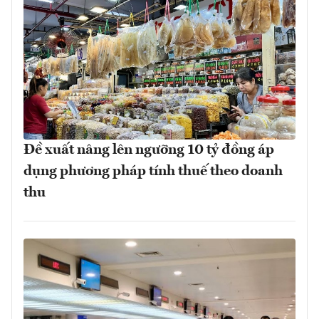
Đề xuất nâng lên ngưỡng 10 tỷ đồng áp
dụng phương pháp tính thuế theo doanh
thu