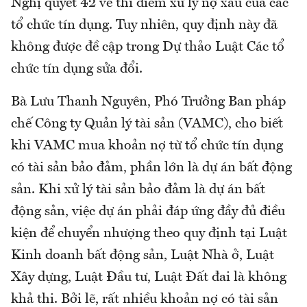
Nghị quyết 42 về thí điểm xử lý nợ xấu của các
tổ chức tín dụng. Tuy nhiên, quy định này đã
không được đề cập trong Dự thảo Luật Các tổ
chức tín dụng sửa đổi.
Bà Lưu Thanh Nguyên, Phó Trưởng Ban pháp
chế Công ty Quản lý tài sản (VAMC), cho biết
khi VAMC mua khoản nợ từ tổ chức tín dụng
có tài sản bảo đảm, phần lớn là dự án bất động
sản. Khi xử lý tài sản bảo đảm là dự án bất
động sản, việc dự án phải đáp ứng đầy đủ điều
kiện để chuyển nhượng theo quy định tại Luật
Kinh doanh bất động sản, Luật Nhà ở, Luật
Xây dựng, Luật Đầu tư, Luật Đất đai là không
khả thi. Bởi lẽ, rất nhiều khoản nợ có tài sản