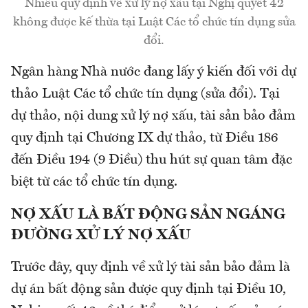
Nhiều quy định về xử lý nợ xấu tại Nghị quyết 42
không được kế thừa tại Luật Các tổ chức tín dụng sửa
đổi.
Ngân hàng Nhà nước đang lấy ý kiến đối với dự
thảo Luật Các tổ chức tín dụng (sửa đổi). Tại
dự thảo, nội dung xử lý nợ xấu, tài sản bảo đảm
quy định tại Chương IX dự thảo, từ Điều 186
đến Điều 194 (9 Điều) thu hút sự quan tâm đặc
biệt từ các tổ chức tín dụng.
NỢ XẤU LÀ BẤT ĐỘNG SẢN NGÁNG
ĐƯỜNG XỬ LÝ NỢ XẤU
Trước đây, quy định về xử lý tài sản bảo đảm là
dự án bất động sản được quy định tại Điều 10,