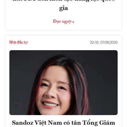
gia
Đọc ngay
Nhà đầu tư
22:18, 07/08/2026
Sandoz Việt Nam có tân Tổng Giám