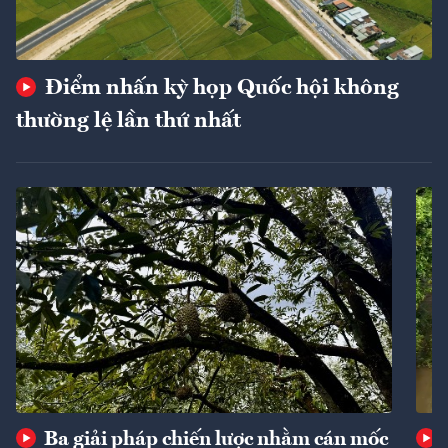
Điểm nhấn kỳ họp Quốc hội không
thường lệ lần thứ nhất
Ba giải pháp chiến lược nhằm cán mốc