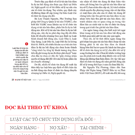
ĐỌC BÀI THEO TỪ KHOÁ
LUẬT CÁC TỔ CHỨC TÍN DỤNG SỬA ĐỔI
NGÂN HÀNG
NỢ XẤU
TÀI CHÍNH