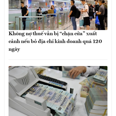
Không nợ thuế vẫn bị “chặn cửa” xuất
cảnh nếu bỏ địa chỉ kinh doanh quá 120
ngày