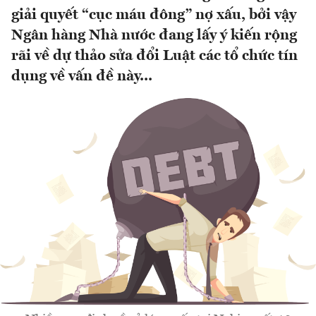
giải quyết “cục máu đông” nợ xấu, bởi vậy
Ngân hàng Nhà nước đang lấy ý kiến rộng
rãi về dự thảo sửa đổi Luật các tổ chức tín
dụng về vấn đề này...