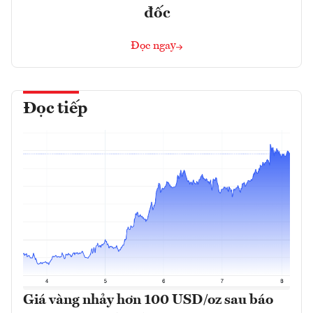
đốc
Đọc ngay
Đọc tiếp
Giá vàng nhảy hơn 100 USD/oz sau báo