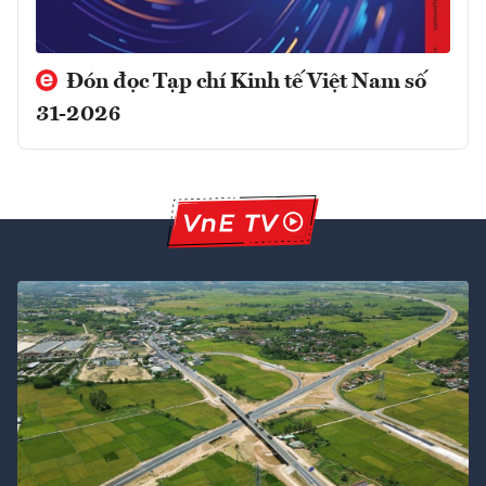
Đón đọc Tạp chí Kinh tế Việt Nam số
31-2026