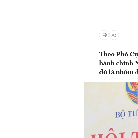
Theo Phó Cục
hành chính N
đó là nhóm đ