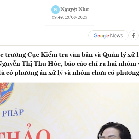
Nguyệt Như
N
09:49, 13/06/2025
 trưởng Cục Kiểm tra văn bản và Quản lý xử l
guyễn Thị Thu Hòe, báo cáo chỉ ra hai nhóm
ã có phương án xử lý và nhóm chưa có phương á