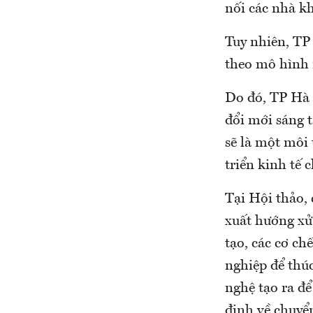
nối các nhà k
Tuy nhiên, TP
theo mô hình 
Do đó, TP Hà
đổi mới sáng 
sẽ là một môi 
triển kinh tế 
Tại Hội thảo, 
xuất hướng xử 
tạo, các cơ ch
nghiệp để thú
nghệ tạo ra để
định về chuyển