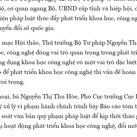
 Bộ, cơ quan ngang Bộ, UBND cấp tỉnh và hiệp hội,
ện pháp luật thúc đẩy phát triển khoa học, công n
uyển đổi số quốc gia.
i mạc Hội thảo, Thứ trưởng Bộ Tư pháp Nguyễn T
, công nghệ đóng vai trò quan trọng trong phát tr
ng dụng khoa học công nghệ có một vai trò đặc biệt
 để phát triển khoa học công nghệ thì vấn đề hoàn
coi trọng.
thoại, bà Nguyễn Thị Thu Hòe, Phó Cục trưởng Cục 
 xử lý vi phạm hành chính trình bày Báo cáo tóm t
 soát văn bản quy phạm pháp luật để kịp thời tháo
ụ hoạt động phát triển khoa học công nghệ, đổi mới