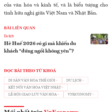
của văn hóa và kinh tế, và là biểu tượng cho
tình hữu nghị giữa Việt Nam và Nhật Bản.
BÀI LIÊN QUAN
Du lịch
Hè Huế 2026 có gì mà khiến du
khách “đứng ngồi không yên”?
ĐỌC BÀI THEO TỪ KHOÁ
DI SẢN VĂN HÓA THẾ GIỚI
DU LỊCH
KẾT NỐI VĂN HÓA VIỆT NHẬT
LỄ HỘI GIAO LƯU VĂN HÓA
VNECONOMY