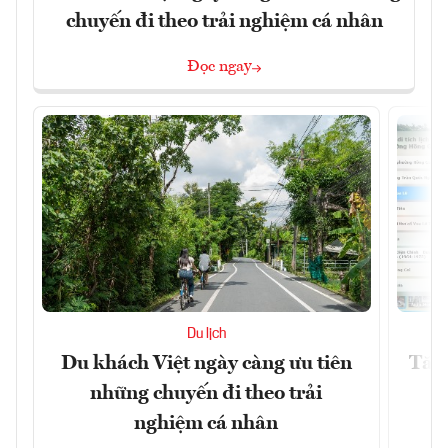
chuyến đi theo trải nghiệm cá nhân
Đọc ngay
Du lịch
Du khách Việt ngày càng ưu tiên
Tăng
những chuyến đi theo trải
nghiệm cá nhân