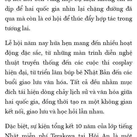
dịp để hai quốc gia nhìn lại chặng đường đã
qua mà còn là cơ hội để thúc đẩy hợp tác trong
tương lai.
Lễ hội năm nay hứa hẹn mang đến nhiều hoạt
động đặc sắc, từ những màn trình diễn nghệ
thuật truyền thống đến các cuộc thi cosplay
hiện đại, từ triển lãm búp bê Nhật Bản đến các
buổi giao lưu văn hóa. Tất cả đều nhằm mục
đích tái hiện dòng chảy lịch sử và văn hóa giữa
hai quốc gia, đồng thời tạo ra một không gian
kết nối, giao lưu và học hỏi lẫn nhau.
Đặc biệt, sự kiện tổng kết 10 năm của lớp tiếng
Nhật miễn phí Terakoya tại Hội An là một