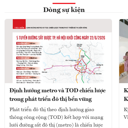
Dòng sự kiện
Định hướng metro và TOD chiến lược
K
trong phát triển đô thị bền vững
K
Phát triển đô thị theo định hướng giao
K
thông công cộng (TOD) kết hợp với mạng
V
lưới đường sắt đô thị (metro) là chiến lược