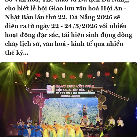
cho biết lễ hội Giao lưu văn hoá Hội An -
Nhật Bản lần thứ 22, Đà Nẵng 2026 sẽ
diễn ra từ ngày 22 - 24/5/2026 với nhiều
hoạt động đặc sắc, tái hiện sinh động dòng
chảy lịch sử, văn hoá - kinh tế qua nhiều
thế kỷ...