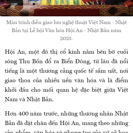
Màn trình diễn giao lưu nghệ thuật Việt Nam - Nhật
Bản tại Lễ hội Văn hóa Hội An - Nhật Bản năm
2025.
Hội An, một đô thị cổ kính nằm bên bờ cuối
sông Thu Bồn đổ ra Biển Đông, từ lâu đã nổi
tiếng là một thương cảng quốc tế sầm uất, nơi
giao thoa của nhiều nền văn hóa và là điểm
khởi đầu cho mối quan hệ đặc biệt giữa Việt
Nam và Nhật Bản.
Hơn 400 năm trước, những thương nhân Nhật
Bản đã đặt chân đến Hội An, mang theo những
sản phẩm, văn hóa và phong tục của xứ sở hoa