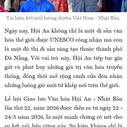
Tái hiện kết mối lương duyên Việt Nam - Nhật Bản.
Ngày nay, Hội An không chỉ là một di sản văn
hóa thế giới được UNESCO công nhận mà còn
là một đô thị di sản sáng tạo thuộc thành phố
Đà Nẵng. Với vai trò này, Hội An tiếp tục gìn
giữ và phát huy những giá trị văn hóa truyền
thống, đồng thời mở rộng cánh cửa đón nhận
những luồng gió mới từ khắp nơi trên thế giới.
Lễ hội Giao lưu Văn hóa Hội An - Nhật Bản
lần thứ 22, năm 2026 được diễn ra từ ngày 22 -
24/5 năm 2026, là một minh chứng rõ nét cho
sự kết nối bền vững này. Sự kiện không chỉ là