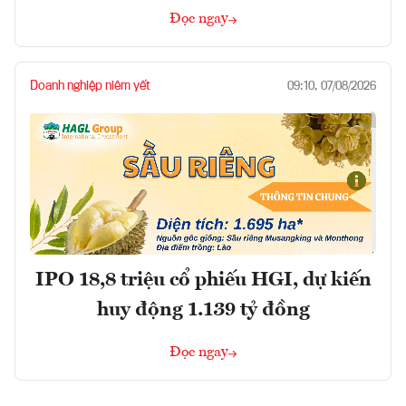
Đọc ngay
Doanh nghiệp niêm yết
09:10, 07/08/2026
IPO 18,8 triệu cổ phiếu HGI, dự kiến
huy động 1.139 tỷ đồng
Đọc ngay