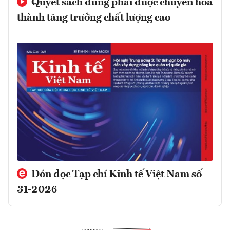
Quyết sách đúng phải được chuyển hóa
thành tăng trưởng chất lượng cao
Đón đọc Tạp chí Kinh tế Việt Nam số
31-2026