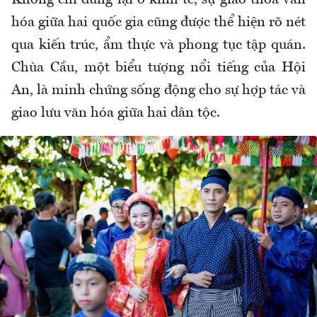
hóa giữa hai quốc gia cũng được thể hiện rõ nét
qua kiến trúc, ẩm thực và phong tục tập quán.
Chùa Cầu, một biểu tượng nổi tiếng của Hội
An, là minh chứng sống động cho sự hợp tác và
giao lưu văn hóa giữa hai dân tộc.