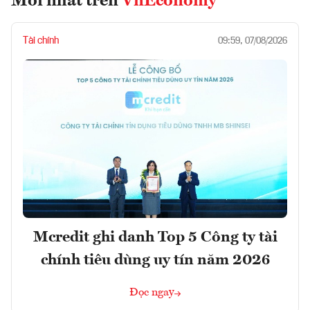
Mới nhất trên
VnEconomy
Tài chính
09:59, 07/08/2026
Mcredit ghi danh Top 5 Công ty tài
chính tiêu dùng uy tín năm 2026
Đọc ngay