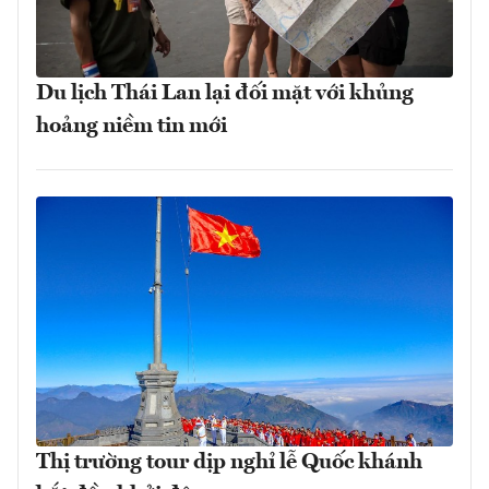
Du lịch Thái Lan lại đối mặt với khủng
hoảng niềm tin mới
Thị trường tour dịp nghỉ lễ Quốc khánh