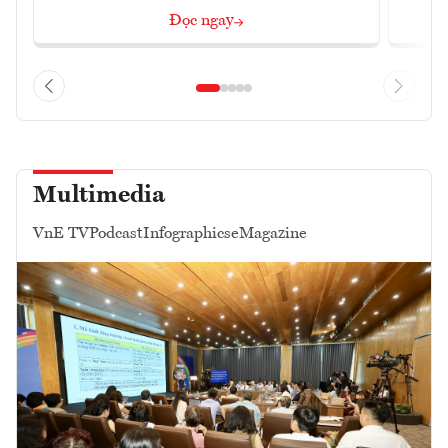
Đọc ngay
Multimedia
VnE TV
Podcast
Infographics
eMagazine