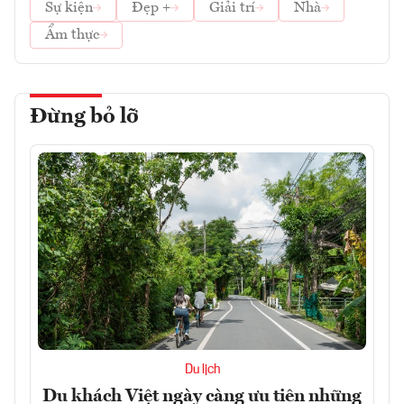
Sự kiện
Đẹp +
Giải trí
Nhà
Ẩm thực
Đừng bỏ lỡ
Du lịch
Du khách Việt ngày càng ưu tiên những