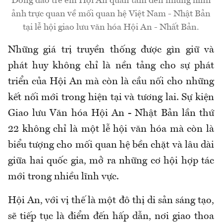
Đông đảo trẻ em Hội An quan tâm đến những hình
ảnh trực quan về mối quan hệ Việt Nam - Nhật Bản
tại lễ hội giao lưu văn hóa Hội An - Nhất Bản.
Những giá trị truyền thống được gìn giữ và
phát huy không chỉ là nền tảng cho sự phát
triển của Hội An mà còn là cầu nối cho những
kết nối mới trong hiện tại và tương lai. Sự kiện
Giao lưu Văn hóa Hội An - Nhật Bản lần thứ
22 không chỉ là một lễ hội văn hóa mà còn là
biểu tượng cho mối quan hệ bền chặt và lâu dài
giữa hai quốc gia, mở ra những cơ hội hợp tác
mới trong nhiều lĩnh vực.
Hội An, với vị thế là một đô thị di sản sáng tạo,
sẽ tiếp tục là điểm đến hấp dẫn, nơi giao thoa