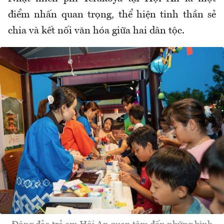
điểm nhấn quan trọng, thể hiện tinh thần sẻ
chia và kết nối văn hóa giữa hai dân tộc.