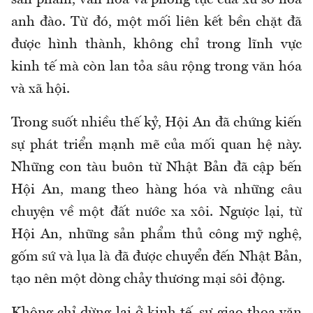
anh đào. Từ đó, một mối liên kết bền chặt đã
được hình thành, không chỉ trong lĩnh vực
kinh tế mà còn lan tỏa sâu rộng trong văn hóa
và xã hội.
Trong suốt nhiều thế kỷ, Hội An đã chứng kiến
sự phát triển mạnh mẽ của mối quan hệ này.
Những con tàu buôn từ Nhật Bản đã cập bến
Hội An, mang theo hàng hóa và những câu
chuyện về một đất nước xa xôi. Ngược lại, từ
Hội An, những sản phẩm thủ công mỹ nghệ,
gốm sứ và lụa là đã được chuyển đến Nhật Bản,
tạo nên một dòng chảy thương mại sôi động.
Không chỉ dừng lại ở kinh tế, sự giao thoa văn