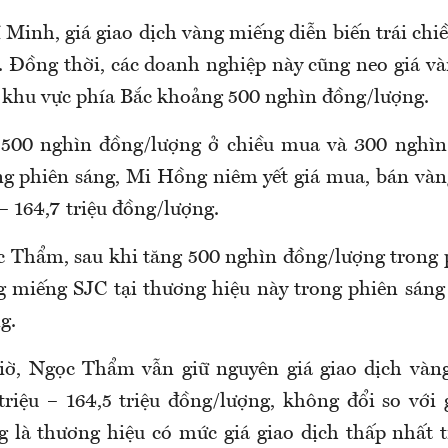
Minh, giá giao dịch vàng miếng diễn biến trái chi
. Đồng thời, các doanh nghiệp này cũng neo giá v
i khu vực phía Bắc khoảng 500 nghìn đồng/lượng.
 500 nghìn đồng/lượng ở chiều mua và 300 nghìn
ng phiên sáng, Mi Hồng niêm yết giá mua, bán và
– 164,7 triệu đồng/lượng.
c Thẩm, sau khi tăng 500 nghìn đồng/lượng trong p
 miếng SJC tại thương hiệu này trong phiên sáng 
g.
giờ, Ngọc Thẩm vẫn giữ nguyên giá giao dịch vàn
triệu – 164,5 triệu đồng/lượng, không đổi so với 
g là thương hiệu có mức giá giao dịch thấp nhất t