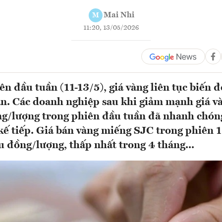
Mai Nhi
M
11:20, 13/05/2026
ên đầu tuần (11-13/5), giá vàng liên tục biến đ
n. Các doanh nghiệp sau khi giảm mạnh giá v
ng/lượng trong phiên đầu tuần đã nhanh chón
kế tiếp. Giá bán vàng miếng SJC trong phiên 1
u đồng/lượng, thấp nhất trong 4 tháng...