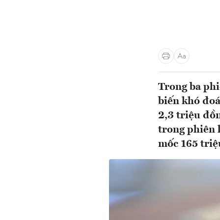
Trong ba phi
biến khó đoá
2,3 triệu đồ
trong phiên 
mốc 165 triệ