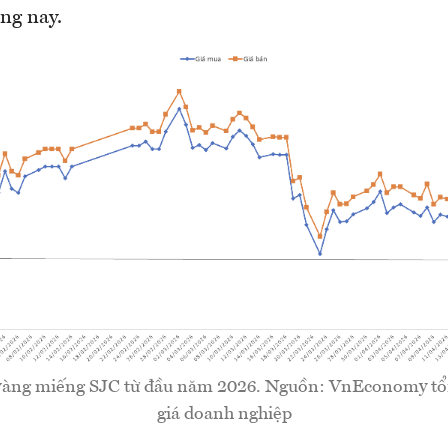
ng nay.
 vàng miếng SJC từ đầu năm 2026. Nguồn: VnEconomy tổ
giá doanh nghiệp