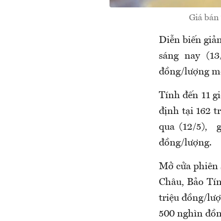
Giá bán 
Diễn biến giả
sáng nay (13
đồng/lượng mỗ
Tính đến 11 g
định tại 162 t
qua (12/5), 
đồng/lượng.
Mở cửa phiên 
Châu, Bảo Tín
triệu đồng/lượ
500 nghìn đồng