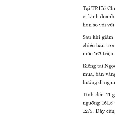
Tại TP.Hồ Chí 
vị kinh doanh
hơn so với vớ
Sau khi giảm
chiều bán tro
mức 163 triệu 
Riêng tại Ngọ
mua, bán vàng
hướng đi ngan
Tính đến 11 
ngưỡng 161,5 
12/5. Đây cũn