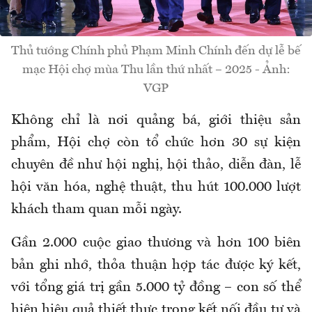
Thủ tướng Chính phủ Phạm Minh Chính đến dự lễ bế
mạc Hội chợ mùa Thu lần thứ nhất – 2025 - Ảnh:
VGP
Không chỉ là nơi quảng bá, giới thiệu sản
phẩm, Hội chợ còn tổ chức hơn 30 sự kiện
chuyên đề như hội nghị, hội thảo, diễn đàn, lễ
hội văn hóa, nghệ thuật, thu hút 100.000 lượt
khách tham quan mỗi ngày.
Gần 2.000 cuộc giao thương và hơn 100 biên
bản ghi nhớ, thỏa thuận hợp tác được ký kết,
với tổng giá trị gần 5.000 tỷ đồng – con số thể
hiện hiệu quả thiết thực trong kết nối đầu tư và