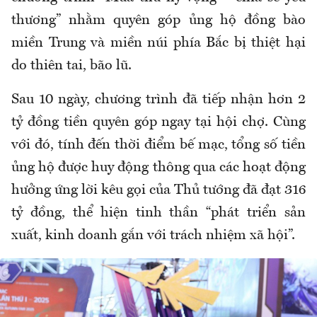
thương” nhằm quyên góp ủng hộ đồng bào
miền Trung và miền núi phía Bắc bị thiệt hại
do thiên tai, bão lũ.
Sau 10 ngày, chương trình đã tiếp nhận hơn 2
tỷ đồng tiền quyên góp ngay tại hội chợ. Cùng
với đó, tính đến thời điểm bế mạc, tổng số tiền
ủng hộ được huy động thông qua các hoạt động
hưởng ứng lời kêu gọi của Thủ tướng đã đạt 316
tỷ đồng, thể hiện tinh thần “phát triển sản
xuất, kinh doanh gắn với trách nhiệm xã hội”.