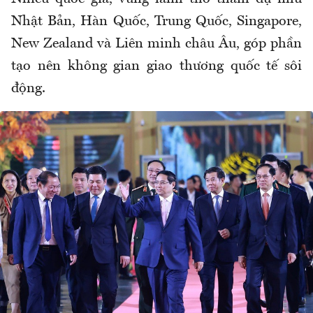
Nhật Bản, Hàn Quốc, Trung Quốc, Singapore,
New Zealand và Liên minh châu Âu, góp phần
tạo nên không gian giao thương quốc tế sôi
động.