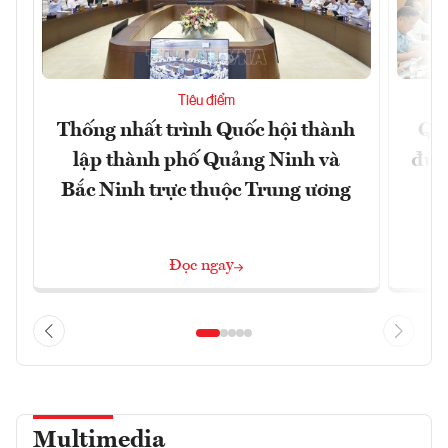
Tiêu điểm
Thống nhất trình Quốc hội thành
Qu
lập thành phố Quảng Ninh và
đủ 
Bắc Ninh trực thuộc Trung ương
Đọc ngay
Multimedia