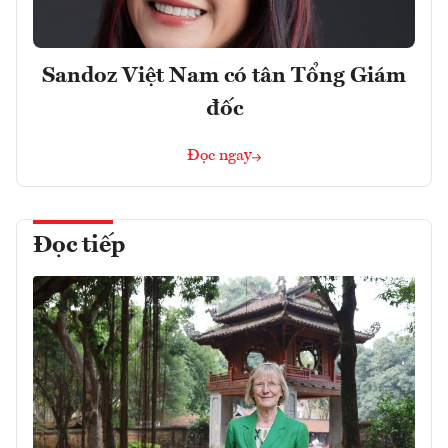
Sandoz Việt Nam có tân Tổng Giám
đốc
Đọc ngay
Đọc tiếp