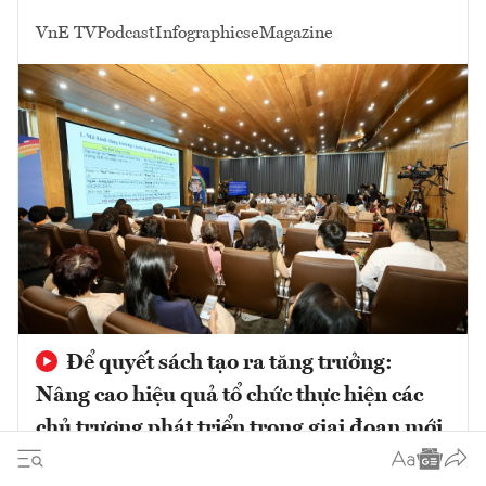
VnE TV
Podcast
Infographics
eMagazine
Để quyết sách tạo ra tăng trưởng:
Nâng cao hiệu quả tổ chức thực hiện các
chủ trương phát triển trong giai đoạn mới