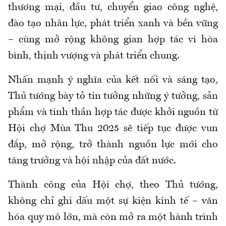
thương mại, đầu tư, chuyển giao công nghệ,
đào tạo nhân lực, phát triển xanh và bền vững
– cùng mở rộng không gian hợp tác vì hòa
bình, thịnh vượng và phát triển chung.
Nhấn mạnh ý nghĩa của kết nối và sáng tạo,
Thủ tướng bày tỏ tin tưởng những ý tưởng, sản
phẩm và tinh thần hợp tác được khởi nguồn từ
Hội chợ Mùa Thu 2025 sẽ tiếp tục được vun
đắp, mở rộng, trở thành nguồn lực mới cho
tăng trưởng và hội nhập của đất nước.
Thành công của Hội chợ, theo Thủ tướng,
không chỉ ghi dấu một sự kiện kinh tế – văn
hóa quy mô lớn, mà còn mở ra một hành trình