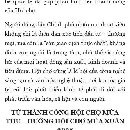
bè quốc tế đã góp phần làm nên thành công
của Hội chợ.
Người đứng đầu Chính phủ nhấn mạnh sự kiện
không chỉ là diễn đàn xúc tiến đầu tư – thương
mại, mà còn là “sàn giao dịch thực chất”, khẳng
định con người là trung tâm, chủ thể và động
lực của mọi hoạt động sản xuất, kinh doanh và
tiêu dùng. Hội chợ cũng là lễ hội của công nghệ
sáng tạo và văn hóa nghệ thuật, nơi lan tỏa giá
trị cốt lõi: phát triển kinh tế phải đi đôi với
phát triển văn hóa, xã hội và con người.
TỪ THÀNH CÔNG HỘI CHỢ MÙA
THU – HƯỚNG HỘI CHỢ MÙA XUÂN