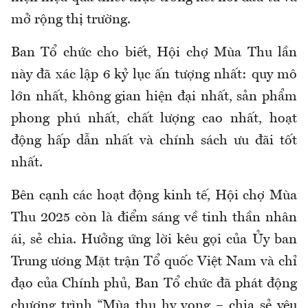
mở rộng thị trường.
Ban Tổ chức cho biết, Hội chợ Mùa Thu lần
này đã xác lập 6 kỷ lục ấn tượng nhất: quy mô
lớn nhất, không gian hiện đại nhất, sản phẩm
phong phú nhất, chất lượng cao nhất, hoạt
động hấp dẫn nhất và chính sách ưu đãi tốt
nhất.
Bên cạnh các hoạt động kinh tế, Hội chợ Mùa
Thu 2025 còn là điểm sáng về tinh thần nhân
ái, sẻ chia. Hưởng ứng lời kêu gọi của Ủy ban
Trung ương Mặt trận Tổ quốc Việt Nam và chỉ
đạo của Chính phủ, Ban Tổ chức đã phát động
chương trình “Mùa thu hy vọng – chia sẻ yêu