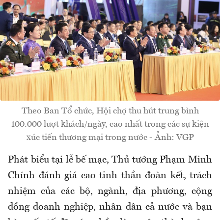
Theo Ban Tổ chức, Hội chợ thu hút trung bình
100.000 lượt khách/ngày, cao nhất trong các sự kiện
xúc tiến thương mại trong nước - Ảnh: VGP
Phát biểu tại lễ bế mạc, Thủ tướng Phạm Minh
Chính đánh giá cao tinh thần đoàn kết, trách
nhiệm của các bộ, ngành, địa phương, cộng
đồng doanh nghiệp, nhân dân cả nước và bạn