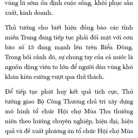
vùng lũ sớm ổn định cuộc sống, khôi phục sản
xuất, kinh doanh.
Thủ tướng cho biết hiện đồng bào các tỉnh
miền Trung đang tiếp tục phải đối mặt với cơn
bão số 13 đang mạnh lên trên Biển Đông.
Trong bối cảnh đó, sự chung tay của cả nước là
nguồn động viên to lớn để người dân vùng khó
khăn kiên cường vượt qua thử thách.
Để tiếp tục phát huy kết quả tích cực, Thủ
tướng giao Bộ Công Thương chủ trì xây dựng
mô hình tổ chức Hội chợ Mùa Thu thường
niên theo hướng chuyên nghiệp, hiện đại, hiệu
quả và đề xuất phương án tổ chức Hội chợ Mùa