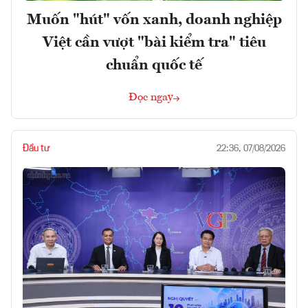
Muốn "hút" vốn xanh, doanh nghiệp
Việt cần vượt "bài kiểm tra" tiêu
chuẩn quốc tế
Đọc ngay
Đầu tư
22:36, 07/08/2026