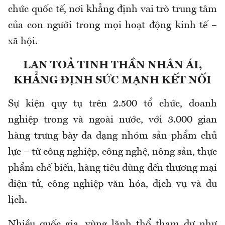
chức quốc tế, nơi khẳng định vai trò trung tâm
của con người trong mọi hoạt động kinh tế –
xã hội.
LAN TOẢ TINH THẦN NHÂN ÁI,
KHẲNG ĐỊNH SỨC MẠNH KẾT NỐI
Sự kiện quy tụ trên 2.500 tổ chức, doanh
nghiệp trong và ngoài nước, với 3.000 gian
hàng trưng bày đa dạng nhóm sản phẩm chủ
lực – từ công nghiệp, công nghệ, nông sản, thực
phẩm chế biến, hàng tiêu dùng đến thương mại
điện tử, công nghiệp văn hóa, dịch vụ và du
lịch.
Nhiều quốc gia, vùng lãnh thổ tham dự như