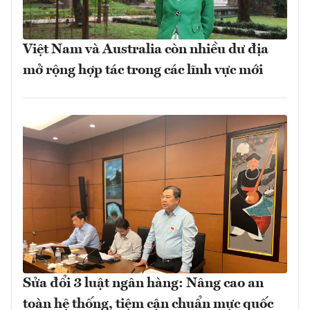
Việt Nam và Australia còn nhiều dư địa
mở rộng hợp tác trong các lĩnh vực mới
Sửa đổi 3 luật ngân hàng: Nâng cao an
toàn hệ thống, tiệm cận chuẩn mực quốc