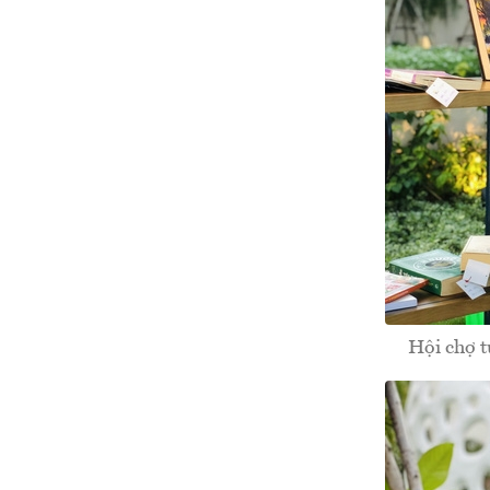
Hội chợ t