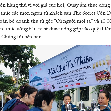
n hàng thú vị với giá cực hời; Quầy ẩm thực đồng 
 thức các món ngon từ khách sạn The Secret Côn Đả
Toàn bộ doanh thu từ góc "Cũ người mới ta" và 10.0
n, thức uống bán ra sẽ được đóng góp vào quỹ thiệ
 Chúng tôi bên bạn".