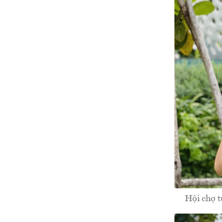
Hội chợ t