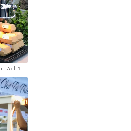
o - Ảnh 1.