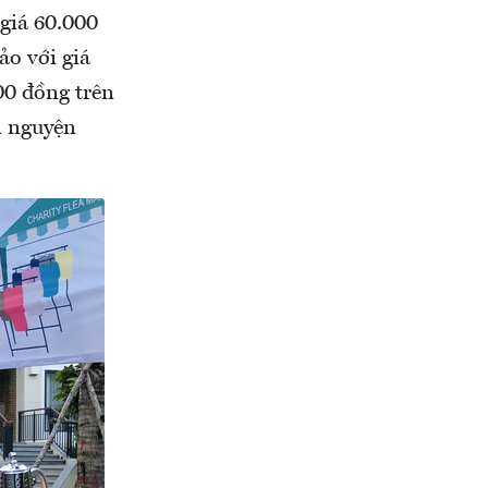
giá 60.000
o với giá
00 đồng trên
n nguyện