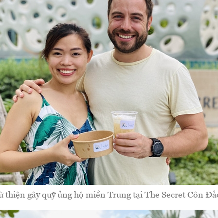
ừ thiện gây quỹ ủng hộ miền Trung tại The Secret Côn Đả