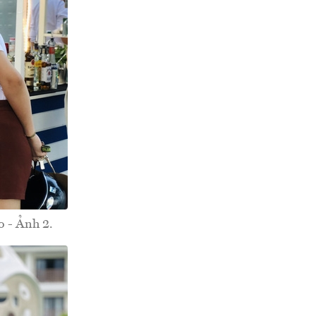
o - Ảnh 2.