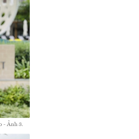
o - Ảnh 3.