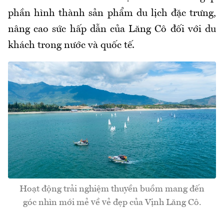
phần hình thành sản phẩm du lịch đặc trưng,
nâng cao sức hấp dẫn của Lăng Cô đối với du
khách trong nước và quốc tế.
Hoạt động trải nghiệm thuyền buồm mang đến
góc nhìn mới mẻ về vẻ đẹp của Vịnh Lăng Cô.