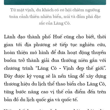
Từ mặt vịnh, du khách có cơ hội chiêm ngưỡng
toàn cảnh thiên nhiên biển, núi và đầm phá đặc
sắc của Lăng Cô.
Lãnh đạo thành phố Huế cũng cho biết, thời
gian tới địa phương sẽ tiếp tục nghiên cứu,
hoàn thiện mô hình để đưa hoạt động thuyền
buồm trở thành giải đua thường niên gắn với
chương trình “Lăng Cô - Vịnh đẹp thế giới”.
Đây được kỳ vọng sẽ là nền tảng để xây dựng
thương hiệu du lịch thể thao biển cho Lăng Cô,
từng bước nâng cao vị thế của điểm đến trên
bản đồ du lịch quốc gia và quốc tế.