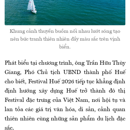
Khung cảnh thuyền buồm nối nhau lướt sóng tạo
nên bức tranh thiên nhiên đầy màu sắc trên vịnh
biển.
Phát biểu tại chương trình, ông Trần Hữu Thùy
Giang, Phó Chủ tịch UBND thành phố Huế
cho biết, Festival Huế 2026 tiếp tục khẳng định
định hướng xây dựng Huế trở thành đô thị
Festival đặc trưng của Việt Nam, nơi hội tụ và
lan tỏa các giá trị văn hóa, di sản, cảnh quan
thiên nhiên cùng những sản phẩm du lịch đặc
sắc.