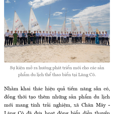
Sự kiện mở ra hướng phát triển mới cho các sản
phẩm du lịch thể thao biển tại Lăng Cô.
Nhằm khai thác hiệu quả tiềm năng sẵn có,
đồng thời tạo thêm những sản phẩm du lịch
mới mang tính trải nghiệm, xã Chân Mây -
Lăng Cô đã đưa hoạt động biểu diễn thuyền