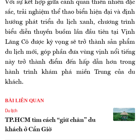
Với sự kết hợp giữa cảnh quan thiên nhiên đặc
sắc, trải nghiệm thể thao biển hiện đại và định
hướng phát triển du lịch xanh, chương trình
biểu diễn thuyền buồm lần đầu tiên tại Vịnh
Lăng Cô được kỳ vọng sẽ trở thành sản phẩm
du lịch mới, góp phần đưa vùng vịnh nổi tiếng
này trở thành điểm đến hấp dẫn hơn trong
hành trình khám phá miền Trung của du
khách.
BÀI LIÊN QUAN
Du lịch
TP.HCM tìm cách “giữ chân” du
khách ở Cần Giờ