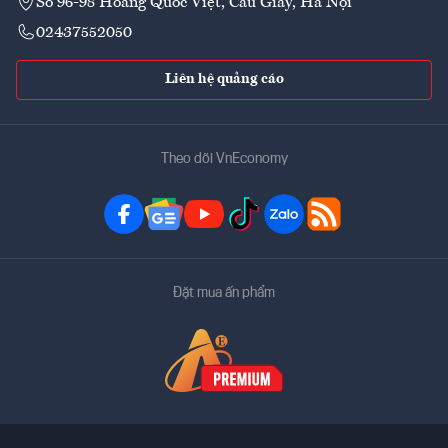
Số 96-98 Hoàng Quốc Việt, Cầu Giấy, Hà Nội
02437552050
Liên hệ quảng cáo
Theo dõi VnEconomy
Đặt mua ấn phẩm