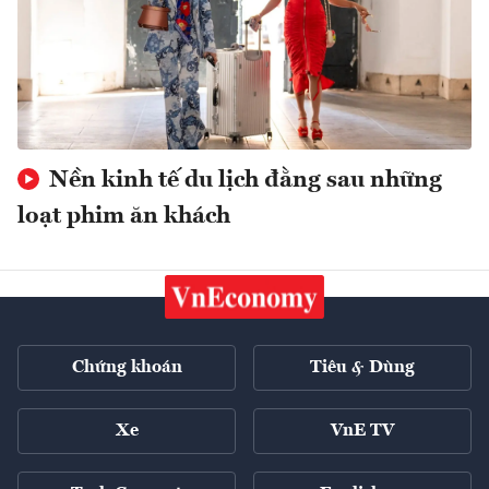
Nền kinh tế du lịch đằng sau những
loạt phim ăn khách
Chứng khoán
Tiêu & Dùng
Xe
VnE TV