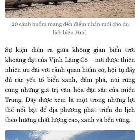
20 cánh buồm mang đến điểm nhấn mới cho du
lịch biển Huế.
Sự kiện diễn ra giữa không gian biển trời
khoáng đạt của Vịnh Lăng Cô – nơi được thiên
nhiên ưu đãi với cảnh quan hiếm có, hội tụ đầy
đủ các yếu tố biển xanh, đầm phá, núi rừng
cùng những giá trị văn hóa đặc sắc của miền
Trung. Đây được xem là một trong những lợi
thế nổi bật để địa phương phát triển du lịch
theo hướng chất lượng cao, xanh và bền vững.