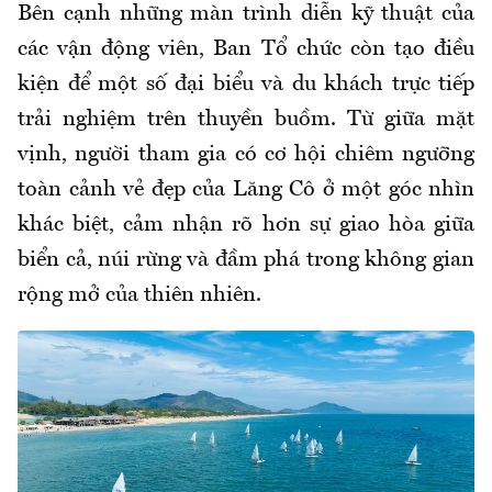
Bên cạnh những màn trình diễn kỹ thuật của
các vận động viên, Ban Tổ chức còn tạo điều
kiện để một số đại biểu và du khách trực tiếp
trải nghiệm trên thuyền buồm. Từ giữa mặt
vịnh, người tham gia có cơ hội chiêm ngưỡng
toàn cảnh vẻ đẹp của Lăng Cô ở một góc nhìn
khác biệt, cảm nhận rõ hơn sự giao hòa giữa
biển cả, núi rừng và đầm phá trong không gian
rộng mở của thiên nhiên.