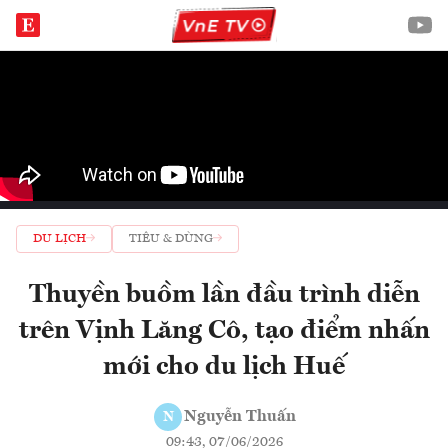
DU LỊCH
TIÊU & DÙNG
Thuyền buồm lần đầu trình diễn
trên Vịnh Lăng Cô, tạo điểm nhấn
mới cho du lịch Huế
Nguyễn Thuấn
N
09:43, 07/06/2026