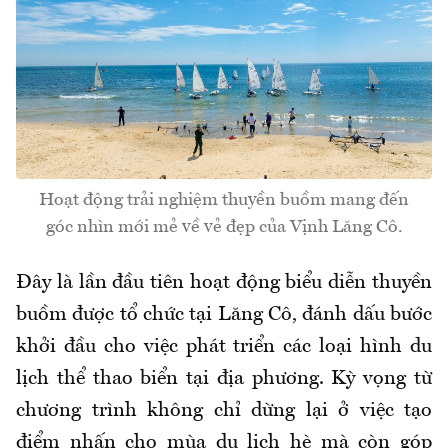
Hoạt động trải nghiệm thuyền buồm mang đến
góc nhìn mới mẻ về vẻ đẹp của Vịnh Lăng Cô.
Đây là lần đầu tiên hoạt động biểu diễn thuyền
buồm được tổ chức tại Lăng Cô, đánh dấu bước
khởi đầu cho việc phát triển các loại hình du
lịch thể thao biển tại địa phương. Kỳ vọng từ
chương trình không chỉ dừng lại ở việc tạo
điểm nhấn cho mùa du lịch hè mà còn góp