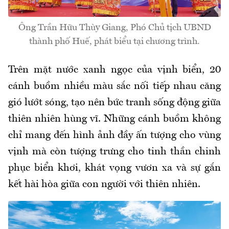
Ông Trần Hữu Thùy Giang, Phó Chủ tịch UBND
thành phố Huế, phát biểu tại chương trình.
Trên mặt nước xanh ngọc của vịnh biển, 20
cánh buồm nhiều màu sắc nối tiếp nhau căng
gió lướt sóng, tạo nên bức tranh sống động giữa
thiên nhiên hùng vĩ. Những cánh buồm không
chỉ mang đến hình ảnh đầy ấn tượng cho vùng
vịnh mà còn tượng trưng cho tinh thần chinh
phục biển khơi, khát vọng vươn xa và sự gắn
kết hài hòa giữa con người với thiên nhiên.