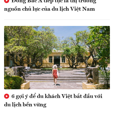
Đông Bắc Á tiếp tục là thị trường
nguồn chủ lực của du lịch Việt Nam
6 gợi ý để du khách Việt bắt đầu với
du lịch bền vững