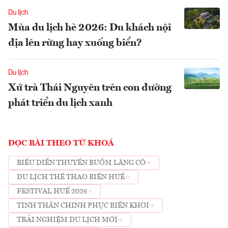
Du lịch
Mùa du lịch hè 2026: Du khách nội
địa lên rừng hay xuống biển?
Du lịch
Xứ trà Thái Nguyên trên con đường
phát triển du lịch xanh
ĐỌC BÀI THEO TỪ KHOÁ
BIỂU DIỄN THUYỀN BUỒM LĂNG CÔ
DU LỊCH THỂ THAO BIỂN HUẾ
FESTIVAL HUẾ 2026
TINH THẦN CHINH PHỤC BIỂN KHƠI
TRẢI NGHIỆM DU LỊCH MỚI