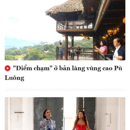
"Điểm chạm" ở bản làng vùng cao Pù
Luông