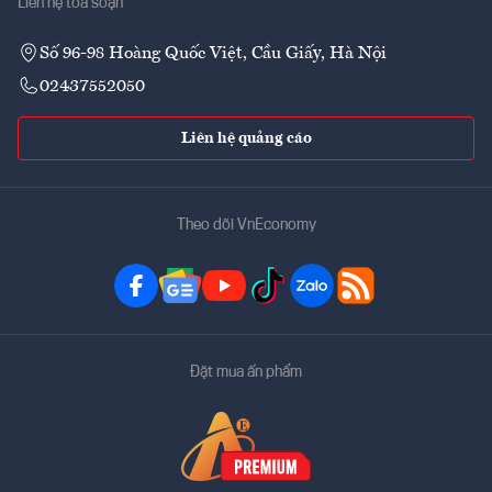
Liên hệ tòa soạn
Số 96-98 Hoàng Quốc Việt, Cầu Giấy, Hà Nội
02437552050
Liên hệ quảng cáo
Theo dõi VnEconomy
Đặt mua ấn phẩm