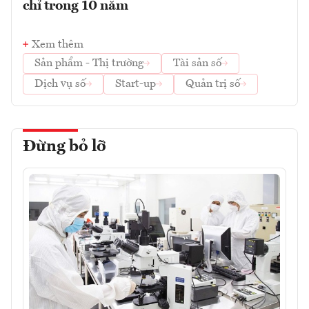
chỉ trong 10 năm
Xem thêm
Sản phẩm - Thị trường
Tài sản số
Dịch vụ số
Start-up
Quản trị số
Đừng bỏ lỡ