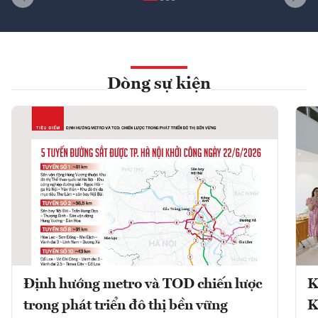
Dòng sự kiện
Định hướng metro và TOD chiến lược
K
trong phát triển đô thị bền vững
K