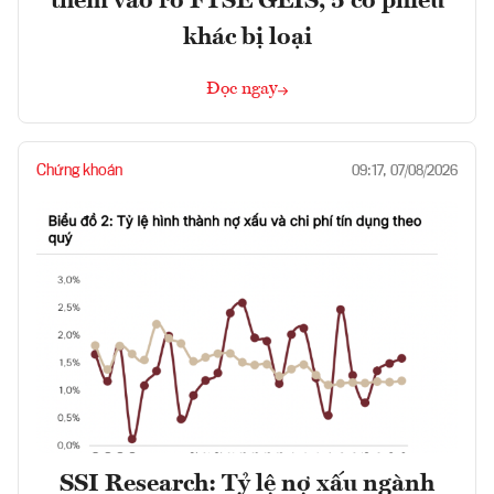
thêm vào rổ FTSE GEIS, 5 cổ phiếu
khác bị loại
Đọc ngay
Chứng khoán
09:17, 07/08/2026
SSI Research: Tỷ lệ nợ xấu ngành