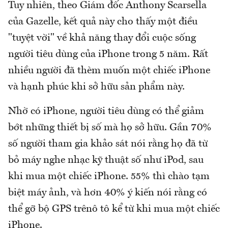
Tuy nhiên, theo Giám đốc Anthony Scarsella
của Gazelle, kết quả này cho thấy một điều
"tuyệt vời" về khả năng thay đổi cuộc sống
người tiêu dùng của iPhone trong 5 năm. Rất
nhiều người đã thèm muốn một chiếc iPhone
và hạnh phúc khi sở hữu sản phẩm này.
Nhờ có iPhone, người tiêu dùng có thể giảm
bớt những thiết bị số mà họ sở hữu. Gần 70%
số người tham gia khảo sát nói rằng họ đã từ
bỏ máy nghe nhạc kỹ thuật số như iPod, sau
khi mua một chiếc iPhone. 55% thì chào tạm
biệt máy ảnh, và hơn 40% ý kiến nói rằng có
thể gỡ bộ GPS trênô tô kể từ khi mua một chiếc
iPhone.