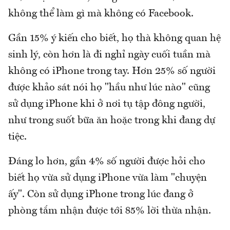
không thể làm gì mà không có Facebook.
Gần 15% ý kiến cho biết, họ thà không quan hệ
sinh lý, còn hơn là đi nghỉ ngày cuối tuần mà
không có iPhone trong tay. Hơn 25% số người
được khảo sát nói họ "hầu như lúc nào" cũng
sử dụng iPhone khi ở nơi tụ tập đông người,
như trong suốt bữa ăn hoặc trong khi đang dự
tiệc.
Đáng lo hơn, gần 4% số người được hỏi cho
biết họ vừa sử dụng iPhone vừa làm "chuyện
ấy". Còn sử dụng iPhone trong lúc đang ở
phòng tắm nhận được tới 85% lời thừa nhận.