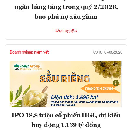
ngân hàng tăng trong quý 2/2026,
bao phủ nợ xấu giảm
Đọc ngay
Doanh nghiệp niêm yết
09:10, 07/08/2026
IPO 18,8 triệu cổ phiếu HGI, dự kiến
huy động 1.139 tỷ đồng