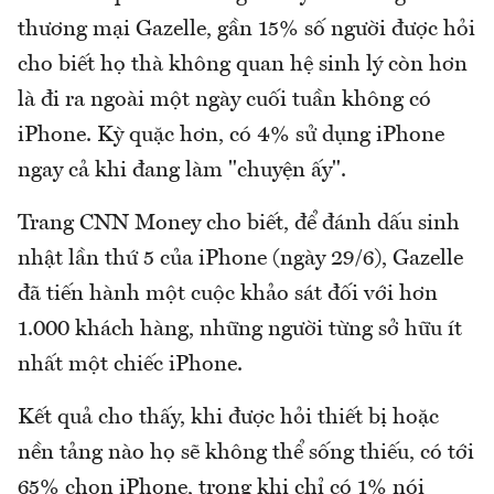
thương mại Gazelle, gần 15% số người được hỏi
cho biết họ thà không quan hệ sinh lý còn hơn
là đi ra ngoài một ngày cuối tuần không có
iPhone. Kỳ quặc hơn, có 4% sử dụng iPhone
ngay cả khi đang làm "chuyện ấy".
Trang CNN Money cho biết, để đánh dấu sinh
nhật lần thứ 5 của iPhone (ngày 29/6), Gazelle
đã tiến hành một cuộc khảo sát đối với hơn
1.000 khách hàng, những người từng sở hữu ít
nhất một chiếc iPhone.
Kết quả cho thấy, khi được hỏi thiết bị hoặc
nền tảng nào họ sẽ không thể sống thiếu, có tới
65% chọn iPhone, trong khi chỉ có 1% nói