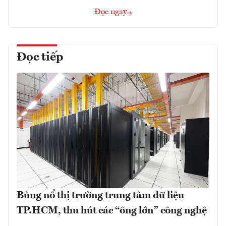
Đọc ngay
Đọc tiếp
Bùng nổ thị trường trung tâm dữ liệu
TP.HCM, thu hút các “ông lớn” công nghệ