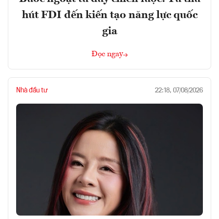
hút FDI đến kiến tạo năng lực quốc
gia
Đọc ngay
Nhà đầu tư
22:18, 07/08/2026