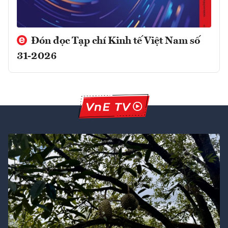
Đón đọc Tạp chí Kinh tế Việt Nam số
31-2026