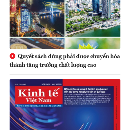
Quyết sách đúng phải được chuyển hóa
thành tăng trưởng chất lượng cao