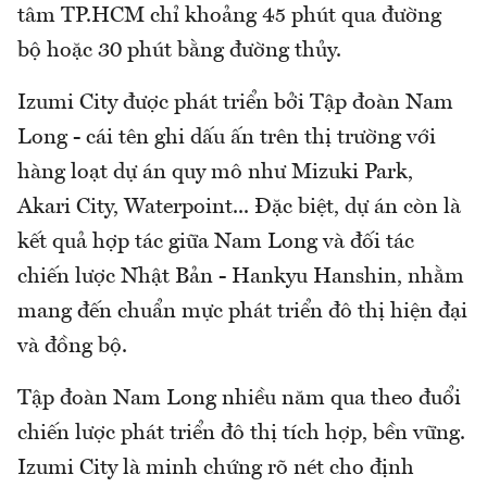
tâm TP.HCM chỉ khoảng 45 phút qua đường
bộ hoặc 30 phút bằng đường thủy.
Izumi City được phát triển bởi Tập đoàn Nam
Long - cái tên ghi dấu ấn trên thị trường với
hàng loạt dự án quy mô như Mizuki Park,
Akari City, Waterpoint... Đặc biệt, dự án còn là
kết quả hợp tác giữa Nam Long và đối tác
chiến lược Nhật Bản - Hankyu Hanshin, nhằm
mang đến chuẩn mực phát triển đô thị hiện đại
và đồng bộ.
Tập đoàn Nam Long nhiều năm qua theo đuổi
chiến lược phát triển đô thị tích hợp, bền vững.
Izumi City là minh chứng rõ nét cho định