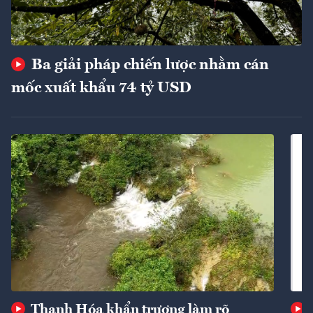
Ba giải pháp chiến lược nhằm cán
mốc xuất khẩu 74 tỷ USD
Thanh Hóa khẩn trương làm rõ