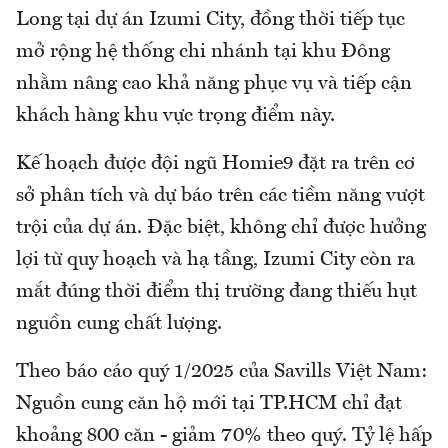
Long tại dự án Izumi City, đồng thời tiếp tục
mở rộng hệ thống chi nhánh tại khu Đông
nhằm nâng cao khả năng phục vụ và tiếp cận
khách hàng khu vực trọng điểm này.
Kế hoạch được đội ngũ Homie9 đặt ra trên cơ
sở phân tích và dự báo trên các tiềm năng vượt
trội của dự án. Đặc biệt, không chỉ được hưởng
lợi từ quy hoạch và hạ tầng, Izumi City còn ra
mắt đúng thời điểm thị trường đang thiếu hụt
nguồn cung chất lượng.
Theo báo cáo quý 1/2025 của Savills Việt Nam:
Nguồn cung căn hộ mới tại TP.HCM chỉ đạt
khoảng 800 căn - giảm 70% theo quý. Tỷ lệ hấp