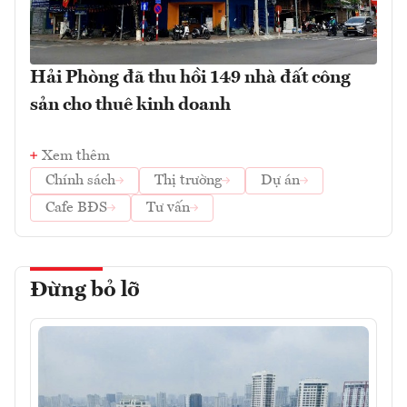
Hải Phòng đã thu hồi 149 nhà đất công
sản cho thuê kinh doanh
Xem thêm
Chính sách
Thị trường
Dự án
Cafe BĐS
Tư vấn
Đừng bỏ lỡ