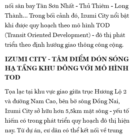
nối sân bay Tân Sơn Nhất - Thủ Thiêm - Long
Thành… Trong bối cảnh đó, Izumi City nổi bật
khi được quy hoạch theo mô hình TOD
(Transit Oriented Development) - đô thị phát
triển theo định hướng giao thông công cộng.
IZUMI CITY - TÂM ĐIỂM ĐÓN SÓNG
HẠ TẦNG KHU ĐÔNG VỚI MÔ HÌNH
TOD
Tọa lạc tại khu vực giao giữa trục Hương Lộ 2
và đường Nam Cao, bên bờ sông Đồng Nai,
Izumi City sở hữu hơn 5,5km mặt sông - yếu tố
hiếm có trong phát triển quy hoạch đô thị hiện
nay. Từ dự án, cư dân có thể kết nối về trung