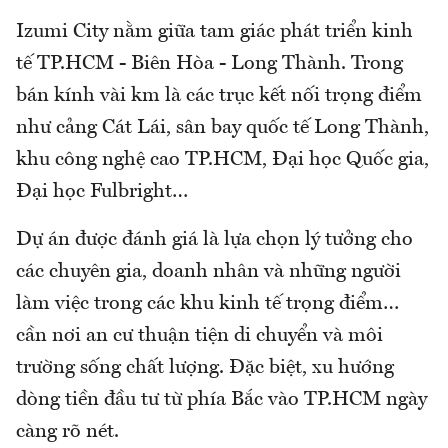
Izumi City nằm giữa tam giác phát triển kinh
tế TP.HCM - Biên Hòa - Long Thành. Trong
bán kính vài km là các trục kết nối trọng điểm
như cảng Cát Lái, sân bay quốc tế Long Thành,
khu công nghệ cao TP.HCM, Đại học Quốc gia,
Đại học Fulbright…
Dự án được đánh giá là lựa chọn lý tưởng cho
các chuyên gia, doanh nhân và những người
làm việc trong các khu kinh tế trọng điểm…
cần nơi an cư thuận tiện di chuyển và môi
trường sống chất lượng. Đặc biệt, xu hướng
dòng tiền đầu tư từ phía Bắc vào TP.HCM ngày
càng rõ nét.