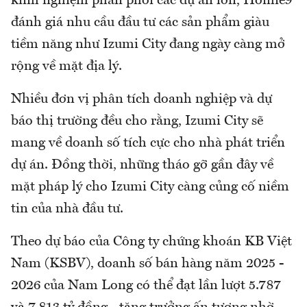
kinh nghiệm phân phối các dự án lớn, Homie9
đánh giá nhu cầu đầu tư các sản phẩm giàu
tiềm năng như Izumi City đang ngày càng mở
rộng về mặt địa lý.
Nhiều đơn vị phân tích doanh nghiệp và dự
báo thị trường đều cho rằng, Izumi City sẽ
mang về doanh số tích cực cho nhà phát triển
dự án. Đồng thời, những tháo gỡ gần đây về
mặt pháp lý cho Izumi City càng củng cố niềm
tin của nhà đầu tư.
Theo dự báo của Công ty chứng khoán KB Việt
Nam (KSBV), doanh số bán hàng năm 2025 -
2026 của Nam Long có thể đạt lần lượt 5.787