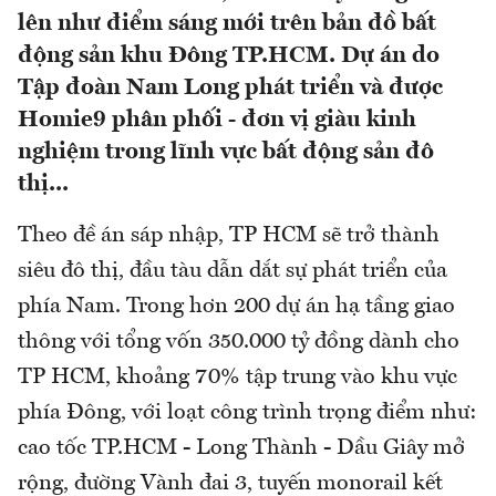
lên như điểm sáng mới trên bản đồ bất
động sản khu Đông TP.HCM. Dự án do
Tập đoàn Nam Long phát triển và được
Homie9 phân phối - đơn vị giàu kinh
nghiệm trong lĩnh vực bất động sản đô
thị...
Theo đề án sáp nhập, TP HCM sẽ trở thành
siêu đô thị, đầu tàu dẫn dắt sự phát triển của
phía Nam. Trong hơn 200 dự án hạ tầng giao
thông với tổng vốn 350.000 tỷ đồng dành cho
TP HCM, khoảng 70% tập trung vào khu vực
phía Đông, với loạt công trình trọng điểm như:
cao tốc TP.HCM - Long Thành - Dầu Giây mở
rộng, đường Vành đai 3, tuyến monorail kết