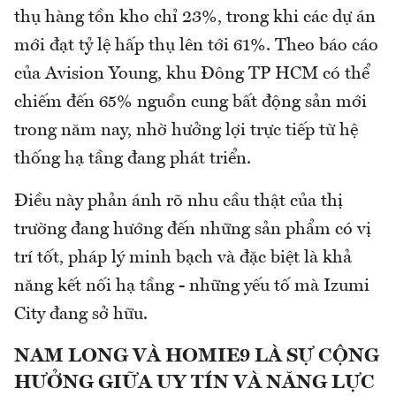
thụ hàng tồn kho chỉ 23%, trong khi các dự án
mới đạt tỷ lệ hấp thụ lên tới 61%. Theo báo cáo
của Avision Young, khu Đông TP HCM có thể
chiếm đến 65% nguồn cung bất động sản mới
trong năm nay, nhờ hưởng lợi trực tiếp từ hệ
thống hạ tầng đang phát triển.
Điều này phản ánh rõ nhu cầu thật của thị
trường đang hướng đến những sản phẩm có vị
trí tốt, pháp lý minh bạch và đặc biệt là khả
năng kết nối hạ tầng - những yếu tố mà Izumi
City đang sở hữu.
NAM LONG VÀ HOMIE9 LÀ SỰ CỘNG
HƯỞNG GIỮA UY TÍN VÀ NĂNG LỰC