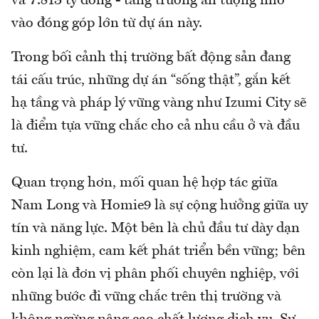
và 7.813 tỷ đồng - tăng trưởng ấn tượng nhờ
vào đóng góp lớn từ dự án này.
Trong bối cảnh thị trường bất động sản đang
tái cấu trúc, những dự án “sống thật”, gắn kết
hạ tầng và pháp lý vững vàng như Izumi City sẽ
là điểm tựa vững chắc cho cả nhu cầu ở và đầu
tư.
Quan trọng hơn, mối quan hệ hợp tác giữa
Nam Long và Homie9 là sự cộng hưởng giữa uy
tín và năng lực. Một bên là chủ đầu tư dày dạn
kinh nghiệm, cam kết phát triển bền vững; bên
còn lại là đơn vị phân phối chuyên nghiệp, với
những bước đi vững chắc trên thị trường và