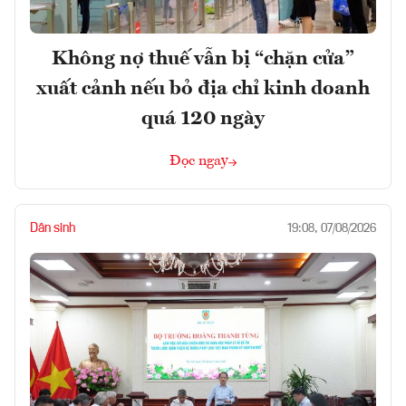
Không nợ thuế vẫn bị “chặn cửa”
xuất cảnh nếu bỏ địa chỉ kinh doanh
quá 120 ngày
Đọc ngay
Dân sinh
19:08, 07/08/2026