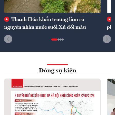
Thanh Hóa khẩn trương làm rõ
nguyên nhân nước suối Xú đổi màu
phí
Dòng sự kiện