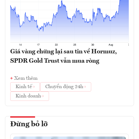
Giá vàng chững lại sau tin về Hormuz,
SPDR Gold Trust vẫn mua ròng
Xem thêm
Kinh tế
Chuyển động 24h
Kinh doanh
Đừng bỏ lỡ