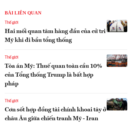
BÀI LIÊN QUAN
Thế giới
Hai mối quan tâm hàng đầu của cử tri
Mỹ khi đi bầu tổng thống
Thế giới
Tòa án Mỹ: Thuế quan toàn cầu 10%
của Tổng thống Trump là bất hợp
pháp
Thế giới
Cơn sốt hợp đồng tài chính khoai tây ở
châu Âu giữa chiến tranh Mỹ - Iran