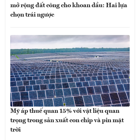
mở rộng đất công cho khoan dầu: Hai lựa
chọn trái ngược
Mỹ áp thuế quan 15% với vật liệu quan
trọng trong sản xuất con chip và pin mặt
trời