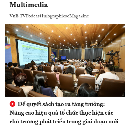
Multimedia
VnE TV
Podcast
Infographics
eMagazine
Để quyết sách tạo ra tăng trưởng:
Nâng cao hiệu quả tổ chức thực hiện các
chủ trương phát triển trong giai đoạn mới