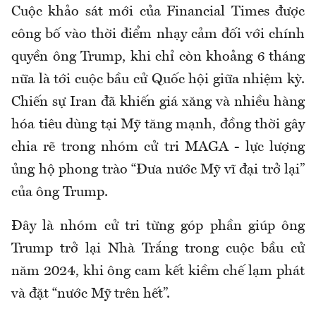
Cuộc khảo sát mới của Financial Times được
công bố vào thời điểm nhạy cảm đối với chính
quyền ông Trump, khi chỉ còn khoảng 6 tháng
nữa là tới cuộc bầu cử Quốc hội giữa nhiệm kỳ.
Chiến sự Iran đã khiến giá xăng và nhiều hàng
hóa tiêu dùng tại Mỹ tăng mạnh, đồng thời gây
chia rẽ trong nhóm cử tri MAGA - lực lượng
ủng hộ phong trào “Đưa nước Mỹ vĩ đại trở lại”
của ông Trump.
Đây là nhóm cử tri từng góp phần giúp ông
Trump trở lại Nhà Trắng trong cuộc bầu cử
năm 2024, khi ông cam kết kiềm chế lạm phát
và đặt “nước Mỹ trên hết”.