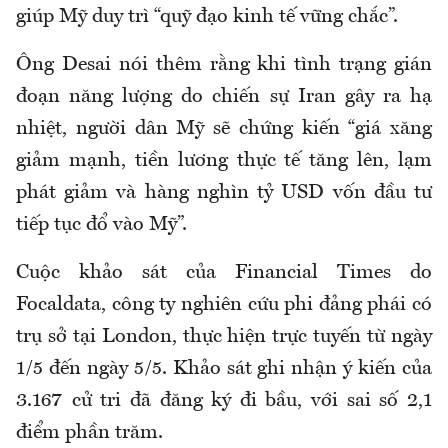
giúp Mỹ duy trì “quỹ đạo kinh tế vững chắc”.
Ông Desai nói thêm rằng khi tình trạng gián
đoạn năng lượng do chiến sự Iran gây ra hạ
nhiệt, người dân Mỹ sẽ chứng kiến “giá xăng
giảm mạnh, tiền lương thực tế tăng lên, lạm
phát giảm và hàng nghìn tỷ USD vốn đầu tư
tiếp tục đổ vào Mỹ”.
Cuộc khảo sát của Financial Times do
Focaldata, công ty nghiên cứu phi đảng phái có
trụ sở tại London, thực hiện trực tuyến từ ngày
1/5 đến ngày 5/5. Khảo sát ghi nhận ý kiến của
3.167 cử tri đã đăng ký đi bầu, với sai số 2,1
điểm phần trăm.