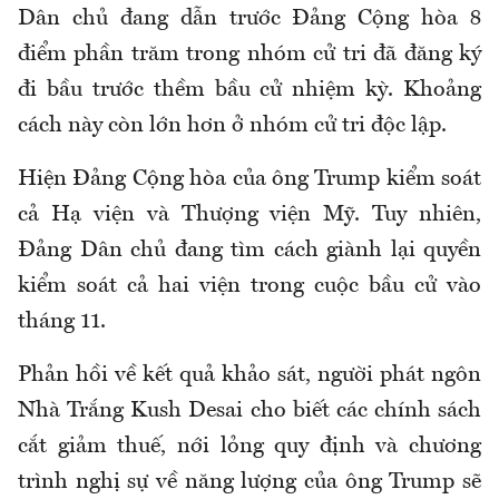
Dân chủ đang dẫn trước Đảng Cộng hòa 8
điểm phần trăm trong nhóm cử tri đã đăng ký
đi bầu trước thềm bầu cử nhiệm kỳ. Khoảng
cách này còn lớn hơn ở nhóm cử tri độc lập.
Hiện Đảng Cộng hòa của ông Trump kiểm soát
cả Hạ viện và Thượng viện Mỹ. Tuy nhiên,
Đảng Dân chủ đang tìm cách giành lại quyền
kiểm soát cả hai viện trong cuộc bầu cử vào
tháng 11.
Phản hồi về kết quả khảo sát, người phát ngôn
Nhà Trắng Kush Desai cho biết các chính sách
cắt giảm thuế, nới lỏng quy định và chương
trình nghị sự về năng lượng của ông Trump sẽ