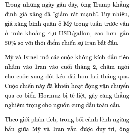
Trong những ngày gần đây, ông Trump khẳng
định giá xăng đã “giảm rất mạnh”. Tuy nhiên,
giá xăng bình quân ở Mỹ trong tuần trước vẫn
ở mức khoảng 4,6 USD/gallon, cao hơn gần
50% so với thời điểm chiến sự Iran bắt đầu.
Mỹ và Israel mở các cuộc không kích đầu tiên
nhằm vào Iran vào cuối tháng 2, châm ngòi
cho cuộc xung đột kéo dài hơn hai tháng qua.
Cuộc chiến này đã khiến hoạt động vận chuyển
qua eo biển Hormuz bị tê liệt, gây căng thẳng
nghiêm trọng cho nguồn cung dầu toàn cầu.
Theo giới phân tích, trong bối cảnh lệnh ngừng
bắn giữa Mỹ và Iran vẫn được duy trì, ông