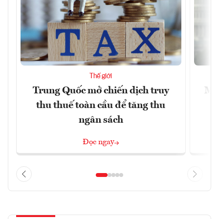
Thế giới
Trung Quốc mở chiến dịch truy
Mỹ 
thu thuế toàn cầu để tăng thu
ngân sách
Đọc ngay