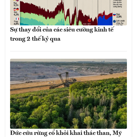
Sự thay đổi của các siêu cường kinh tế
trong 2 thế kỷ qua
Đức cứu rừng cổ khỏi khai thác than, Mỹ