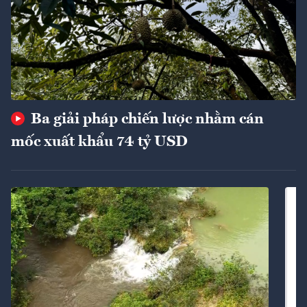
Ba giải pháp chiến lược nhằm cán
mốc xuất khẩu 74 tỷ USD