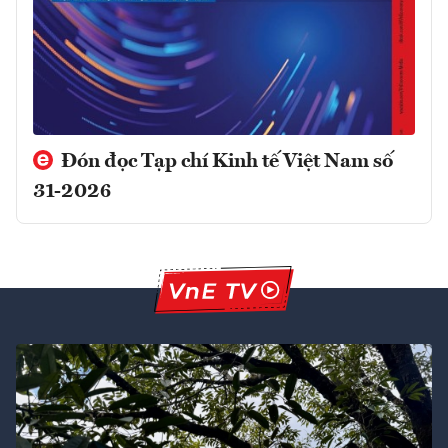
Đón đọc Tạp chí Kinh tế Việt Nam số
31-2026