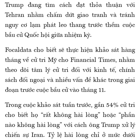
Trump đang tìm cách đạt thỏa thuận với
Tehran nhằm chấm dứt giao tranh và tránh
nguy cơ lạm phát leo thang trước thềm cuộc
bầu cử Quốc hội giữa nhiệm kỳ.
Focaldata cho biết sẽ thực hiện khảo sát hàng
tháng về cử tri Mỹ cho Financial Times, nhằm
theo dõi tâm lý cử tri đối với kinh tế, chính
sách đối ngoại và nhiều vấn đề khác trong giai
đoạn trước cuộc bầu cử vào tháng 11.
Trong cuộc khảo sát tuần trước, gần 54% cử tri
cho biết họ “rất không hài lòng” hoặc “phần
nào không hài lòng” với cách ông Trump xử lý
chiến sự Iran. Tỷ lệ hài lòng chỉ ở mức dưới