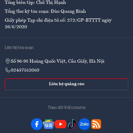
Tổng biên tập: Chử Thị Hạnh
Tổng thư ký tòa soạn: Đào Quang Bính
Giấy phép Tạp chí điện tử số: 272/GP-BTTTT ngày
26/6/2020
Liên hệ tòa soạn
Số 96-98 Hoàng Quốc Việt, Cầu Giấy, Hà Nội
02437552050
Liên hệ quảng cáo
Theo dõi VnEconomy