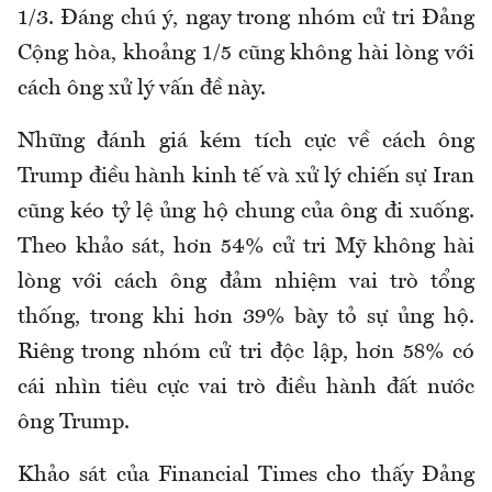
1/3. Đáng chú ý, ngay trong nhóm cử tri Đảng
Cộng hòa, khoảng 1/5 cũng không hài lòng với
cách ông xử lý vấn đề này.
Những đánh giá kém tích cực về cách ông
Trump điều hành kinh tế và xử lý chiến sự Iran
cũng kéo tỷ lệ ủng hộ chung của ông đi xuống.
Theo khảo sát, hơn 54% cử tri Mỹ không hài
lòng với cách ông đảm nhiệm vai trò tổng
thống, trong khi hơn 39% bày tỏ sự ủng hộ.
Riêng trong nhóm cử tri độc lập, hơn 58% có
cái nhìn tiêu cực vai trò điều hành đất nước
ông Trump.
Khảo sát của Financial Times cho thấy Đảng