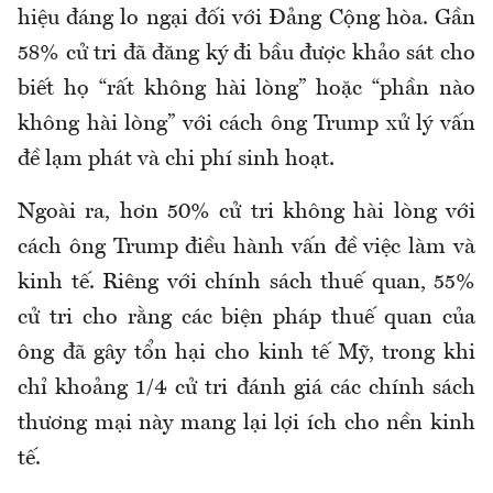
hiệu đáng lo ngại đối với Đảng Cộng hòa. Gần
58% cử tri đã đăng ký đi bầu được khảo sát cho
biết họ “rất không hài lòng” hoặc “phần nào
không hài lòng” với cách ông Trump xử lý vấn
đề lạm phát và chi phí sinh hoạt.
Ngoài ra, hơn 50% cử tri không hài lòng với
cách ông Trump điều hành vấn đề việc làm và
kinh tế. Riêng với chính sách thuế quan, 55%
cử tri cho rằng các biện pháp thuế quan của
ông đã gây tổn hại cho kinh tế Mỹ, trong khi
chỉ khoảng 1/4 cử tri đánh giá các chính sách
thương mại này mang lại lợi ích cho nền kinh
tế.