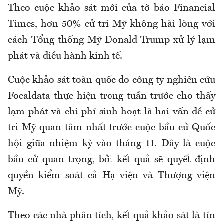
Theo cuộc khảo sát mới của tờ báo Financial
Times, hơn 50% cử tri Mỹ không hài lòng với
cách Tổng thống Mỹ Donald Trump xử lý lạm
phát và điều hành kinh tế.
Cuộc khảo sát toàn quốc do công ty nghiên cứu
Focaldata thực hiện trong tuần trước cho thấy
lạm phát và chi phí sinh hoạt là hai vấn đề cử
tri Mỹ quan tâm nhất trước cuộc bầu cử Quốc
hội giữa nhiệm kỳ vào tháng 11. Đây là cuộc
bầu cử quan trọng, bởi kết quả sẽ quyết định
quyền kiểm soát cả Hạ viện và Thượng viện
Mỹ.
Theo các nhà phân tích, kết quả khảo sát là tín