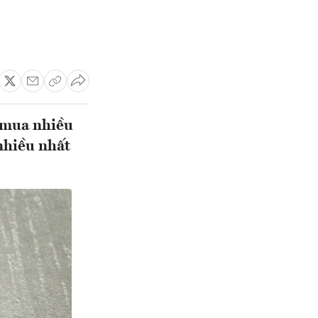
c mua nhiều
 nhiều nhất