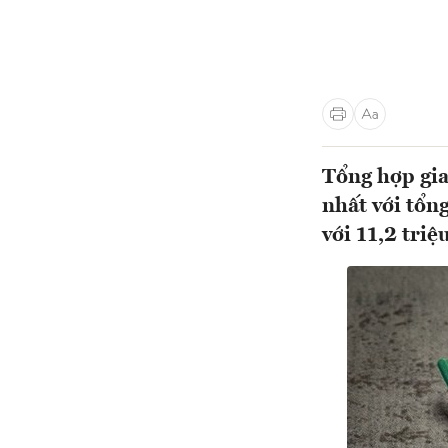
Tổng hợp gia
nhất với tổn
với 11,2 triệ