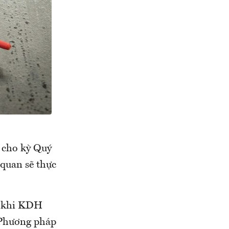
 cho kỳ Quý
 quan sẽ thực
g khi KDH
. Phương pháp