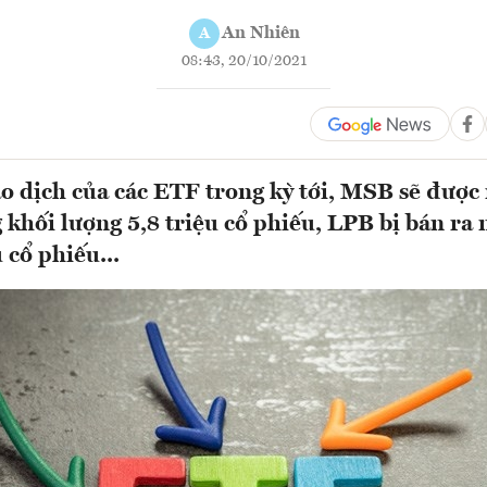
An Nhiên
A
08:43, 20/10/2021
o dịch của các ETF trong kỳ tới, MSB sẽ đượ
g khối lượng 5,8 triệu cổ phiếu, LPB bị bán ra
u cổ phiếu...