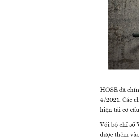
HOSE đã chính
4/2021. Các ch
hiện tái cơ cấ
Với bộ chỉ số
được thêm vào 