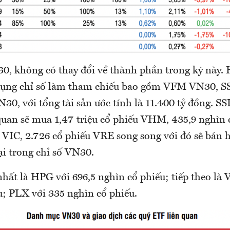
0, không có thay đổi về thành phần trong kỳ này. H
dụng chỉ số làm tham chiếu bao gồm VFM VN30, 
30, với tổng tài sản ước tính là 11.400 tỷ đồng. SSI
quan sẽ mua 1,47 triệu cổ phiếu VHM, 435,9 nghìn
 VIC, 2.726 cổ phiếu VRE song song với đó sẽ bán h
ại trong chỉ số VN30.
hất là HPG với 696,5 nghìn cổ phiếu; tiếp theo là 
u; PLX với 335 nghìn cổ phiếu.