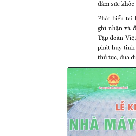
đảm sức khỏe n
Phát biểu tạ
ghi nhận và đ
Tập đoàn Việt
phát huy tinh
thủ tục, đưa d