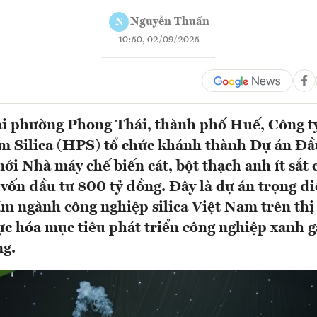
Nguyễn Thuấn
N
10:50, 02/09/2025
tại phường Phong Thái, thành phố Huế, Công
 Silica (HPS) tổ chức khánh thành Dự án Đầ
ới Nhà máy chế biến cát, bột thạch anh ít sắt 
g vốn đầu tư 800 tỷ đồng. Đây là dự án trọng đ
m ngành công nghiệp silica Việt Nam trên thị
hực hóa mục tiêu phát triển công nghiệp xanh g
ng.