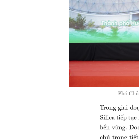
Phó Chủ
Trong giai đ
Silica tiếp tụ
bền vững. Do
chú trọng tiế