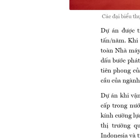
Các đại biểu th
Dự án được tr
tấn/năm. Khi 
toàn Nhà máy
dấu bước phát
tiên phong củ
cầu của ngành 
Dự án khi vận
cấp trong nướ
kính cường lự
thị trường q
Indonesia và 