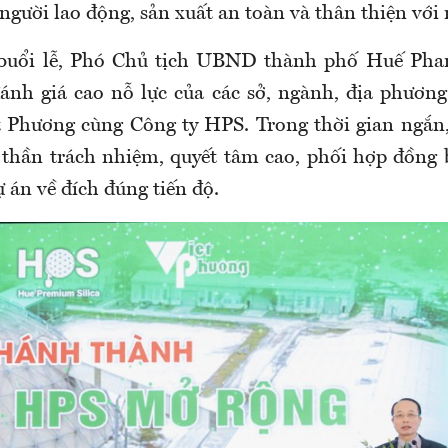
gười lao động, sản xuất an toàn và thân thiện với
i buổi lễ, Phó Chủ tịch UBND thành phố Huế Ph
ánh giá cao nỗ lực của các sở, ngành, địa phương 
 Phương cùng Công ty HPS. Trong thời gian ngắn,
 thần trách nhiệm, quyết tâm cao, phối hợp đồng 
ự án về đích đúng tiến độ.