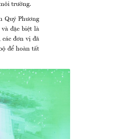
 môi trường.
an Quý Phương
và đặc biệt là
 các đơn vị đã
bộ để hoàn tất