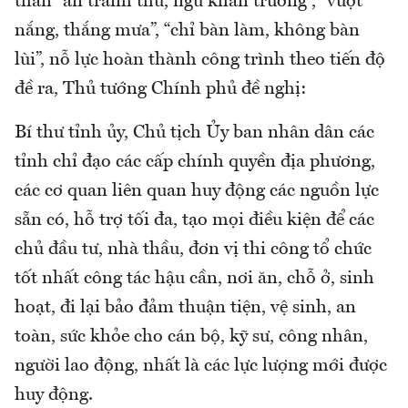
thần “ăn tranh thủ, ngủ khẩn trương”, “vượt
nắng, thắng mưa”, “chỉ bàn làm, không bàn
lùi”, nỗ lực hoàn thành công trình theo tiến độ
đề ra, Thủ tướng Chính phủ đề nghị:
Bí thư tỉnh ủy, Chủ tịch Ủy ban nhân dân các
tỉnh chỉ đạo các cấp chính quyền địa phương,
các cơ quan liên quan huy động các nguồn lực
sẵn có, hỗ trợ tối đa, tạo mọi điều kiện để các
chủ đầu tư, nhà thầu, đơn vị thi công tổ chức
tốt nhất công tác hậu cần, nơi ăn, chỗ ở, sinh
hoạt, đi lại bảo đảm thuận tiện, vệ sinh, an
toàn, sức khỏe cho cán bộ, kỹ sư, công nhân,
người lao động, nhất là các lực lượng mới được
huy động.