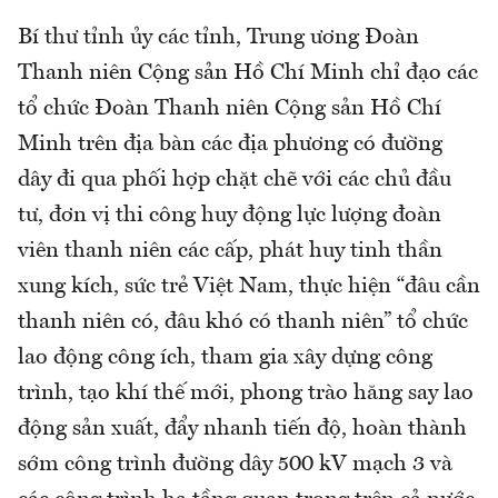
Bí thư tỉnh ủy các tỉnh, Trung ương Đoàn
Thanh niên Cộng sản Hồ Chí Minh chỉ đạo các
tổ chức Đoàn Thanh niên Cộng sản Hồ Chí
Minh trên địa bàn các địa phương có đường
dây đi qua phối hợp chặt chẽ với các chủ đầu
tư, đơn vị thi công huy động lực lượng đoàn
viên thanh niên các cấp, phát huy tinh thần
xung kích, sức trẻ Việt Nam, thực hiện “đâu cần
thanh niên có, đâu khó có thanh niên” tổ chức
lao động công ích, tham gia xây dựng công
trình, tạo khí thế mới, phong trào hăng say lao
động sản xuất, đẩy nhanh tiến độ, hoàn thành
sớm công trình đường dây 500 kV mạch 3 và