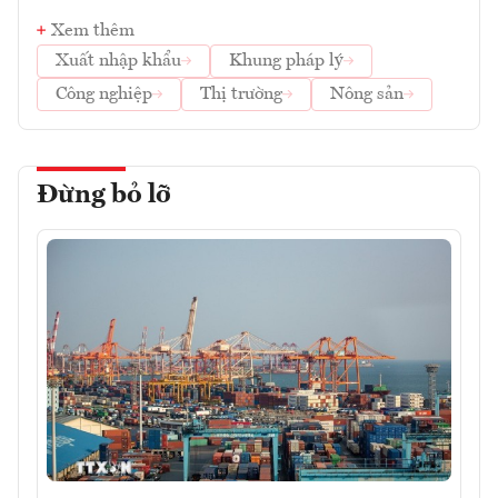
Xem thêm
Xuất nhập khẩu
Khung pháp lý
Công nghiệp
Thị trường
Nông sản
Đừng bỏ lỡ