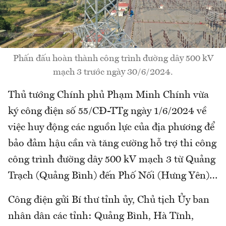
Phấn đấu hoàn thành công trình đường dây 500 kV
mạch 3 trước ngày 30/6/2024.
Thủ tướng Chính phủ Phạm Minh Chính vừa
ký công điện số 55/CĐ-TTg ngày 1/6/2024 về
việc huy động các nguồn lực của địa phương để
bảo đảm hậu cần và tăng cường hỗ trợ thi công
công trình đường dây 500 kV mạch 3 từ Quảng
Trạch (Quảng Bình) đến Phố Nối (Hưng Yên)…
Công điện gửi Bí thư tỉnh ủy, Chủ tịch Ủy ban
nhân dân các tỉnh: Quảng Bình, Hà Tĩnh,