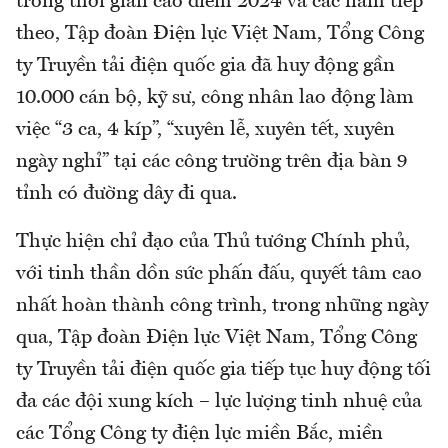
trong thời gian cao điểm 2024 và các năm tiếp
theo, Tập đoàn Điện lực Việt Nam, Tổng Công
ty Truyền tải điện quốc gia đã huy động gần
10.000 cán bộ, kỹ sư, công nhân lao động làm
việc “3 ca, 4 kíp”, “xuyên lễ, xuyên tết, xuyên
ngày nghỉ” tại các công trường trên địa bàn 9
tỉnh có đường dây đi qua.
Thực hiện chỉ đạo của Thủ tướng Chính phủ,
với tinh thần dồn sức phấn đấu, quyết tâm cao
nhất hoàn thành công trình, trong những ngày
qua, Tập đoàn Điện lực Việt Nam, Tổng Công
ty Truyền tải điện quốc gia tiếp tục huy động tối
đa các đội xung kích – lực lượng tinh nhuệ của
các Tổng Công ty điện lực miền Bắc, miền