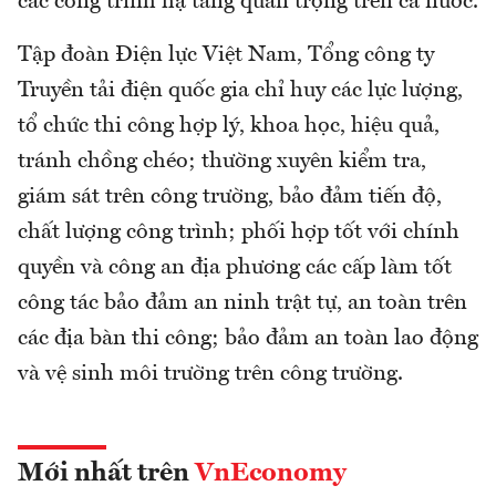
các công trình hạ tầng quan trọng trên cả nước.
Tập đoàn Điện lực Việt Nam, Tổng công ty
Truyền tải điện quốc gia chỉ huy các lực lượng,
tổ chức thi công hợp lý, khoa học, hiệu quả,
tránh chồng chéo; thường xuyên kiểm tra,
giám sát trên công trường, bảo đảm tiến độ,
chất lượng công trình; phối hợp tốt với chính
quyền và công an địa phương các cấp làm tốt
công tác bảo đảm an ninh trật tự, an toàn trên
các địa bàn thi công; bảo đảm an toàn lao động
và vệ sinh môi trường trên công trường.
Mới nhất trên
VnEconomy