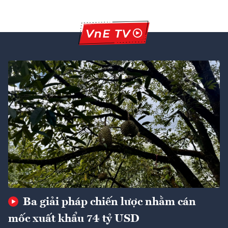
Ba giải pháp chiến lược nhằm cán
mốc xuất khẩu 74 tỷ USD