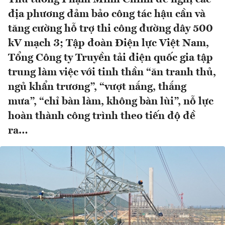
địa phương đảm bảo công tác hậu cần và
tăng cường hỗ trợ thi công đường dây 500
kV mạch 3; Tập đoàn Điện lực Việt Nam,
Tổng Công ty Truyền tải điện quốc gia tập
trung làm việc với tinh thần “ăn tranh thủ,
ngủ khẩn trương”, “vượt nắng, thắng
mưa”, “chỉ bàn làm, không bàn lùi”, nỗ lực
hoàn thành công trình theo tiến độ đề
ra…