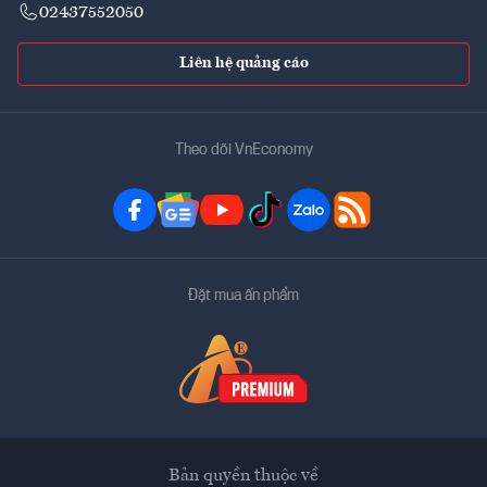
02437552050
Liên hệ quảng cáo
Theo dõi VnEconomy
Đặt mua ấn phẩm
Bản quyền thuộc về