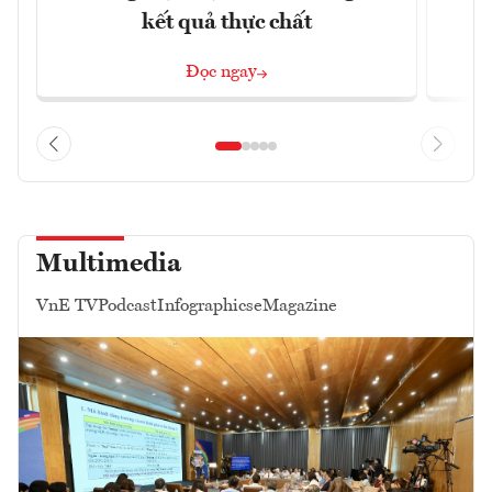
kết quả thực chất
Đọc ngay
Multimedia
VnE TV
Podcast
Infographics
eMagazine