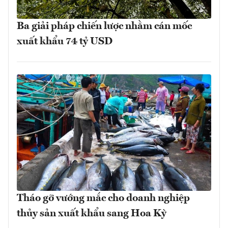
Ba giải pháp chiến lược nhằm cán mốc
xuất khẩu 74 tỷ USD
Tháo gỡ vướng mắc cho doanh nghiệp
thủy sản xuất khẩu sang Hoa Kỳ