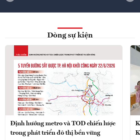
Dòng sự kiện
Định hướng metro và TOD chiến lược
K
trong phát triển đô thị bền vững
K