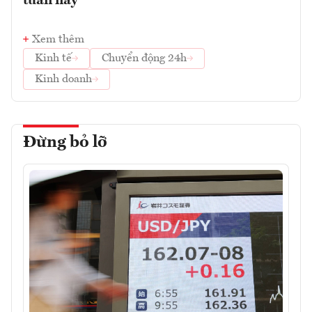
tuần này
Xem thêm
Kinh tế
Chuyển động 24h
Kinh doanh
Đừng bỏ lỡ