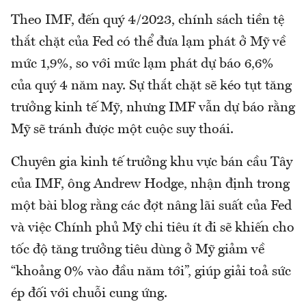
Theo IMF, đến quý 4/2023, chính sách tiền tệ
thắt chặt của Fed có thể đưa lạm phát ở Mỹ về
mức 1,9%, so với mức lạm phát dự báo 6,6%
của quý 4 năm nay. Sự thắt chặt sẽ kéo tụt tăng
trưởng kinh tế Mỹ, nhưng IMF vẫn dự báo rằng
Mỹ sẽ tránh được một cuộc suy thoái.
Chuyên gia kinh tế trưởng khu vực bán cầu Tây
của IMF, ông Andrew Hodge, nhận định trong
một bài blog rằng các đợt nâng lãi suất của Fed
và việc Chính phủ Mỹ chi tiêu ít đi sẽ khiến cho
tốc độ tăng trưởng tiêu dùng ở Mỹ giảm về
“khoảng 0% vào đầu năm tới”, giúp giải toả sức
ép đối với chuỗi cung ứng.