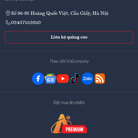
Số 96-98 Hoàng Quốc Việt, Cầu Giấy, Hà Nội
02437552050
Liên hệ quảng cáo
Theo dõi VnEconomy
Đặt mua ấn phẩm