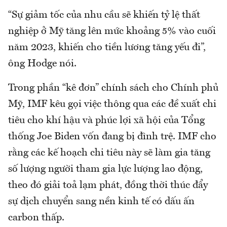
“Sự giảm tốc của nhu cầu sẽ khiến tỷ lệ thất
nghiệp ở Mỹ tăng lên mức khoảng 5% vào cuối
năm 2023, khiến cho tiền lương tăng yếu đi”,
ông Hodge nói.
Trong phần “kê đơn” chính sách cho Chính phủ
Mỹ, IMF kêu gọi việc thông qua các đề xuất chi
tiêu cho khí hậu và phúc lợi xã hội của Tổng
thống Joe Biden vốn đang bị đình trệ. IMF cho
rằng các kế hoạch chi tiêu này sẽ làm gia tăng
số lượng người tham gia lực lượng lao động,
theo đó giải toả lạm phát, đồng thời thúc đẩy
sự dịch chuyển sang nền kinh tế có dấu ấn
carbon thấp.