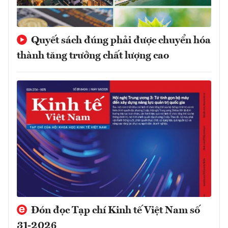
Quyết sách đúng phải được chuyển hóa
thành tăng trưởng chất lượng cao
Đón đọc Tạp chí Kinh tế Việt Nam số
31-2026