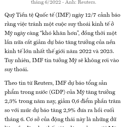
tháng 6/2022 - Ảnh: Reuters.
Quỹ Tiền tệ Quốc tế (IMF) ngày 12/7 cảnh báo
rằng việc tránh một cuộc suy thoái kinh tế ở
Mỹ ngày càng “khó khăn hơn”, đồng thời một
lần nữa cắt giảm dự báo tăng trưởng của nền
kinh tế lớn nhất thế giới năm 2022 và 2023.
Tuy nhiên, IMF tin tưởng Mỹ sẽ không rơi vào
suy thoái.
Theo tin từ Reuters, IMF dự báo tổng sản
phẩm trong nước (GDP) của Mỹ tăng trưởng
2,3% trong năm nay, giảm 0,6 điểm phần trăm
so với mức dự báo tăng 2,9% đưa ra hồi cuối
tháng 6. Cơ sở của động thái này là những dữ