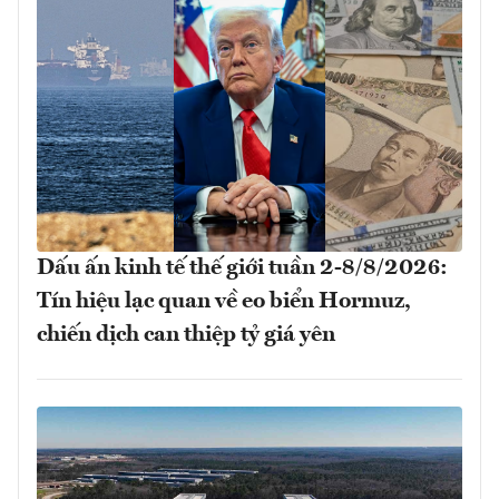
Dấu ấn kinh tế thế giới tuần 2-8/8/2026:
Tín hiệu lạc quan về eo biển Hormuz,
chiến dịch can thiệp tỷ giá yên