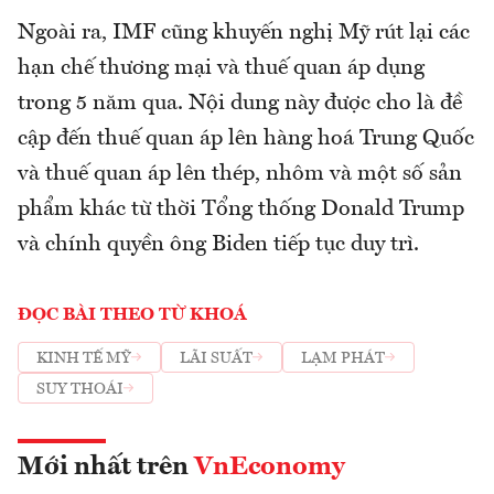
Ngoài ra, IMF cũng khuyến nghị Mỹ rút lại các
hạn chế thương mại và thuế quan áp dụng
trong 5 năm qua. Nội dung này được cho là đề
cập đến thuế quan áp lên hàng hoá Trung Quốc
và thuế quan áp lên thép, nhôm và một số sản
phẩm khác từ thời Tổng thống Donald Trump
và chính quyền ông Biden tiếp tục duy trì.
ĐỌC BÀI THEO TỪ KHOÁ
KINH TẾ MỸ
LÃI SUẤT
LẠM PHÁT
SUY THOÁI
Mới nhất trên
VnEconomy