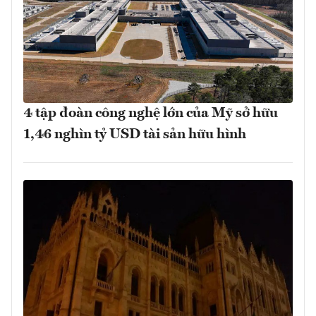
4 tập đoàn công nghệ lớn của Mỹ sở hữu
1,46 nghìn tỷ USD tài sản hữu hình