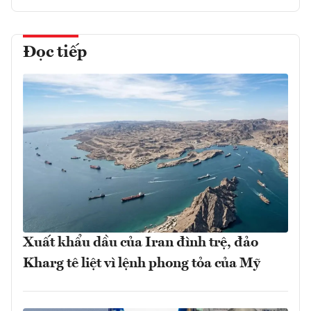
Đọc tiếp
Xuất khẩu dầu của Iran đình trệ, đảo
Kharg tê liệt vì lệnh phong tỏa của Mỹ