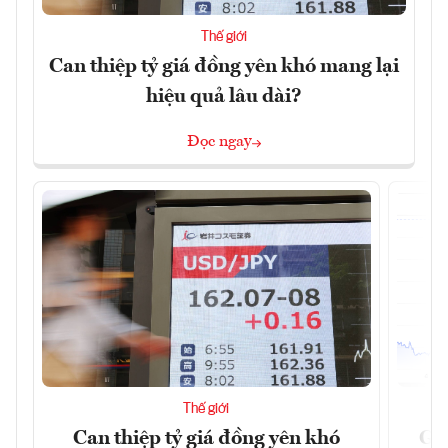
Thế giới
Can thiệp tỷ giá đồng yên khó mang lại
hiệu quả lâu dài?
Đọc ngay
Thế giới
Can thiệp tỷ giá đồng yên khó
Gi