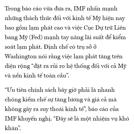
Trong báo cáo vừa đưa ra, IMF nhấn mạnh
những thách thức đối với kinh tế Mỹ hiện nay
bao gồm lạm phát cao và việc Cục Dự trữ Liên
bang Mỹ (Fed) mạnh tay nâng lãi suất để kiểm
soát lạm phát. Định chế có trụ sở ở
Washington nói rằng việc lạm phát tăng trên
diện rộng “đặt ra rủi ro hệ thống đối với cả Mỹ
và nền kinh tế toàn cầu”.
“Ưu tiên chính sách bây giờ phải là nhanh
chóng kiềm chế sự tăng lương và giá cả mà
không gây ra suy thoái kinh tế”, báo cáo của
IMF khuyến nghị. “Đây sẽ là một nhiệm vụ khó
khăn”.