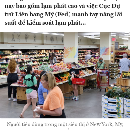
nay bao gồm lạm phát cao và việc Cục Dự
trữ Liên bang Mỹ (Fed) mạnh tay nâng lãi
suất để kiểm soát lạm phát...
Người tiêu dùng trong một siêu thị ở New York, Mỹ,