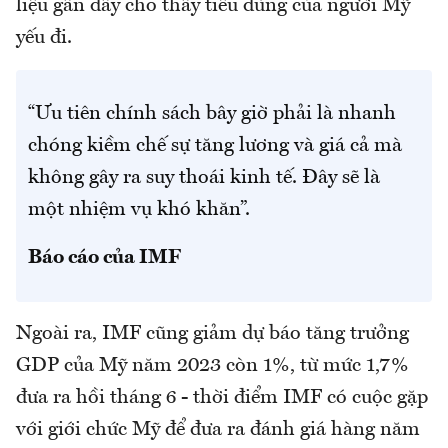
liệu gần đây cho thấy tiêu dùng của người Mỹ
yếu đi.
“Ưu tiên chính sách bây giờ phải là nhanh
chóng kiềm chế sự tăng lương và giá cả mà
không gây ra suy thoái kinh tế. Đây sẽ là
một nhiệm vụ khó khăn”.
Báo cáo của IMF
Ngoài ra, IMF cũng giảm dự báo tăng trưởng
GDP của Mỹ năm 2023 còn 1%, từ mức 1,7%
đưa ra hồi tháng 6 - thời điểm IMF có cuộc gặp
với giới chức Mỹ để đưa ra đánh giá hàng năm