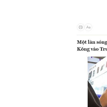
Một làn sóng
Kông vào Tr