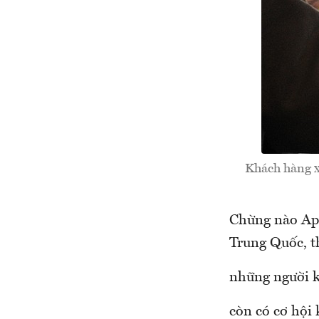
Khách hàng x
Chừng nào App
Trung Quốc, t
những người k
còn có cơ hội 