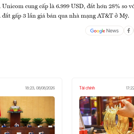
Unicom cung cấp là 6.999 USD, đắt hơn 28% so vớ
đắt gấp 3 lần giá bán qua nhà mạng AT&T ở Mỹ.
Tài chính
18:23, 08/08/2026
17:2