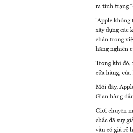
ra tình trạng 
“Apple không 
xây dựng các 
chân trong vi
hãng nghiên c
Trong khi đó,
cửa hàng, của
Mới đây, Appl
Gian hàng đầu
Giới chuyên m
chắc đã suy g
vẫn có giá rẻ