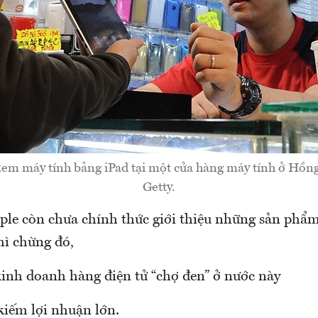
em máy tính bảng iPad tại một cửa hàng máy tính ở Hồn
Getty.
le còn chưa chính thức giới thiệu những sản phẩ
hì chừng đó,
inh doanh hàng điện tử “chợ đen” ở nước này
kiếm lợi nhuận lớn.