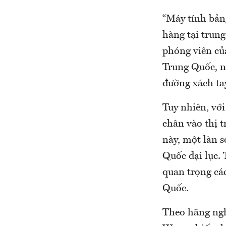
“Máy tính bản
hàng tại trung
phóng viên củ
Trung Quốc, n
đường xách ta
Tuy nhiên, với
chân vào thị 
này, một làn 
Quốc đại lục.
quan trọng cá
Quốc.
Theo hãng ngh