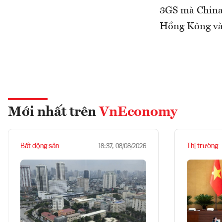
3GS mà China 
Hồng Kông và 
Mới nhất trên
VnEconomy
Bất động sản
Thị trường
18:37, 08/08/2026