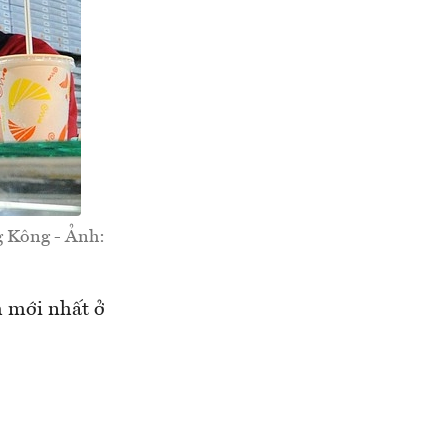
g Kông - Ảnh:
m mới nhất ở