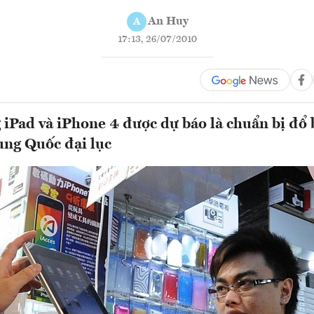
An Huy
A
17:13, 26/07/2010
 iPad và iPhone 4 được dự báo là chuẩn bị đổ
ung Quốc đại lục