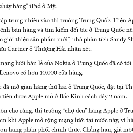
“cháy hàng” iPad ở Mỹ.
tập trung nhiều vào thị trường Trung Quốc. Hiện A
kênh bán hàng và tìm kiếm đối tác ở Trung Quốc nê
ệc giới thiệu sản phẩm mới”, nhà phân tích Sandy S
ứu Gartner ở Thượng Hải nhận xét.
 mạng lưới bán lẻ của Nokia ở Trung Quốc đã có tới
 Lenovo có hơn 10.000 cửa hàng.
e đã mở gian hàng thứ hai ở Trung Quốc, đặt tại T
 tiên được Apple mở ở Bắc Kinh cách đây 2 năm.
ôn cho rằng, thị trường “chợ đen” hàng Apple ở T
iảm khi Apple mở rộng mạng lưới tại nước này, vì h
 hơn hàng phân phối chính thức. Chẳng hạn, giá mộ