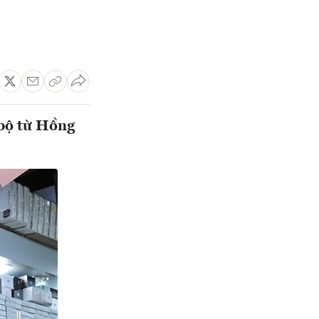
 bộ từ Hồng