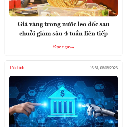
Giá vàng trong nước leo dốc sau
chuỗi giảm sâu 4 tuần liên tiếp
Đọc ngay
Tài chính
16:31, 08/08/2026