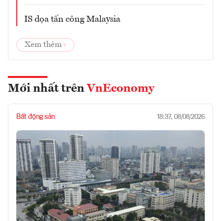
IS dọa tấn công Malaysia
Xem thêm
Mới nhất trên
VnEconomy
Bất động sản
18:37, 08/08/2026