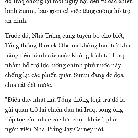
đỡ Iraq chống lại mối nguy hại đến từ các chiến
binh Sunni, bao gồm cả việc tăng cường hỗ trợ
an ninh.
Trước đó, Nhà Trắng cũng tuyên bố cho biết,
Tổng thống Barack Obama không loại trừ khả
năng tiến hành các cuộc không kích tại Iraq
nhằm hỗ trợ lực lượng chính phủ nước này
chống lại các phiến quân Sunni đang đe dọa
chia cắt đất nước.
"Điều duy nhất mà Tổng thống loại trừ đó là
gửi quân trở lại chiến đấu tại Iraq, song ông
tiếp tục cân nhắc các lựa chọn khác", phát
ngôn viên Nhà Trắng Jay Carney nói.