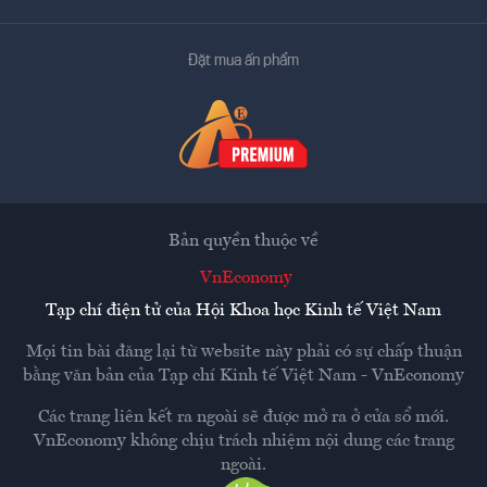
Đặt mua ấn phẩm
Bản quyền thuộc về
VnEconomy
Tạp chí điện tử của Hội Khoa học Kinh tế Việt Nam
Mọi tin bài đăng lại từ website này phải có sự chấp thuận
bằng văn bản của
Tạp chí Kinh tế Việt Nam - VnEconomy
Các trang liên kết ra ngoài sẽ được mở ra ở cửa sổ mới.
VnEconomy không chịu trách nhiệm nội dung các trang
ngoài.