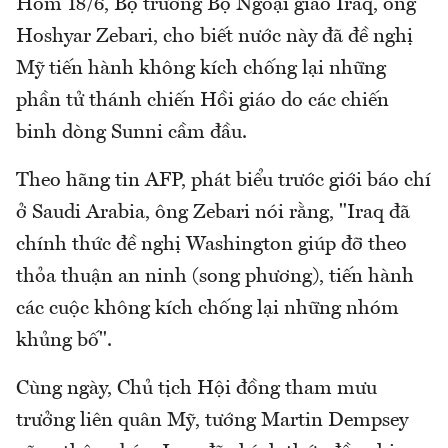
Hôm 18/6, Bộ trưởng Bộ Ngoại giao Iraq, ông
Hoshyar Zebari, cho biết nước này đã đề nghị
Mỹ tiến hành không kích chống lại những
phần tử thánh chiến Hồi giáo do các chiến
binh dòng Sunni cầm đầu.
Theo hãng tin AFP, phát biểu trước giới báo chí
ở Saudi Arabia, ông Zebari nói rằng, "Iraq đã
chính thức đề nghị Washington giúp đỡ theo
thỏa thuận an ninh (song phương), tiến hành
các cuộc không kích chống lại những nhóm
khủng bố".
Cùng ngày, Chủ tịch Hội đồng tham mưu
trưởng liên quân Mỹ, tướng Martin Dempsey