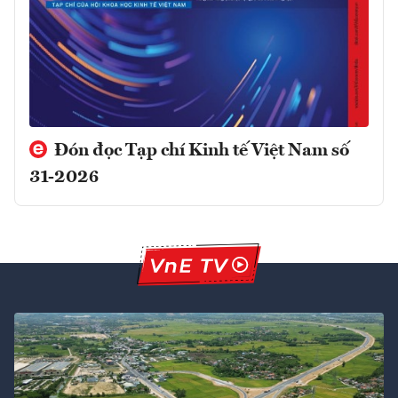
Đón đọc Tạp chí Kinh tế Việt Nam số
31-2026