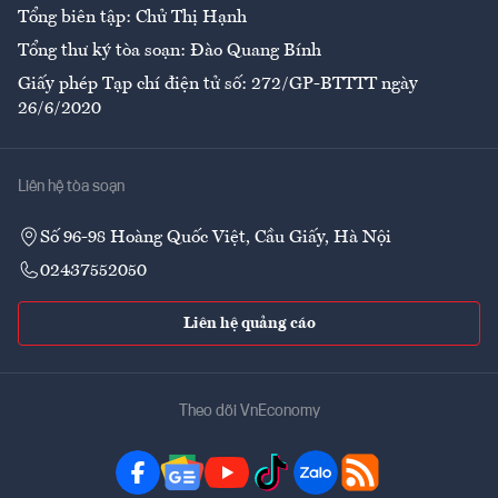
Tổng biên tập: Chử Thị Hạnh
Tổng thư ký tòa soạn: Đào Quang Bính
Giấy phép Tạp chí điện tử số: 272/GP-BTTTT ngày
26/6/2020
Liên hệ tòa soạn
Số 96-98 Hoàng Quốc Việt, Cầu Giấy, Hà Nội
02437552050
Liên hệ quảng cáo
Theo dõi VnEconomy