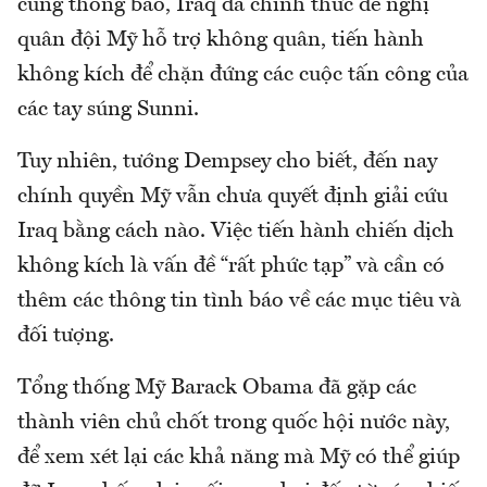
cũng thông báo, Iraq đã chính thức đề nghị
quân đội Mỹ hỗ trợ không quân, tiến hành
không kích để chặn đứng các cuộc tấn công của
các tay súng Sunni.
Tuy nhiên, tướng Dempsey cho biết, đến nay
chính quyền Mỹ vẫn chưa quyết định giải cứu
Iraq bằng cách nào. Việc tiến hành chiến dịch
không kích là vấn đề “rất phức tạp” và cần có
thêm các thông tin tình báo về các mục tiêu và
đối tượng.
Tổng thống Mỹ Barack Obama đã gặp các
thành viên chủ chốt trong quốc hội nước này,
để xem xét lại các khả năng mà Mỹ có thể giúp