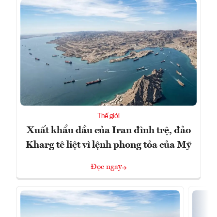
Thế giới
Xuất khẩu dầu của Iran đình trệ, đảo
Kharg tê liệt vì lệnh phong tỏa của Mỹ
Đọc ngay