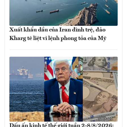
Xuất khẩu dầu của Iran đình trệ, đảo
Kharg tê liệt vì lệnh phong tỏa của Mỹ
Dấu ấn kinh tế thế giới tuần 2-8/8/2026: