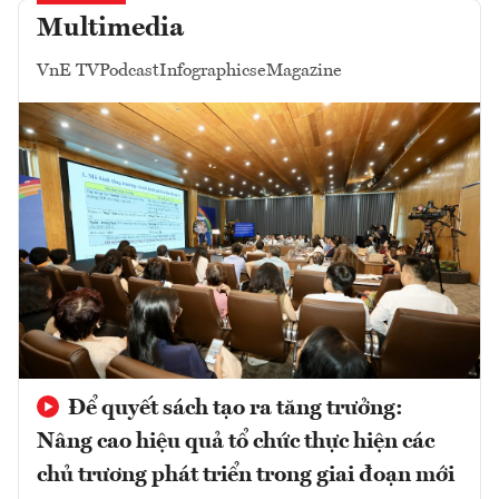
Multimedia
VnE TV
Podcast
Infographics
eMagazine
Để quyết sách tạo ra tăng trưởng:
Nâng cao hiệu quả tổ chức thực hiện các
chủ trương phát triển trong giai đoạn mới