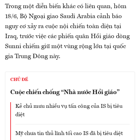
Trong một diễn biến khác có liên quan, hôm
18/6, Bộ Ngoại giao Saudi Arabia cảnh báo
nguy cơ xảy ra cuộc nội chiến toàn diện tại
Iraq, trước việc các phiến quân Hồi giáo dòng
Sunni chiếm giữ một vùng rộng lớn tại quốc
gia Trung Đông này.
CHỦ ĐỀ
Cuộc chiến chống “Nhà nước Hồi giáo”
Kẻ chủ mưu nhiều vụ tấn công của IS bị tiêu
diệt
Mỹ chưa tin thủ lĩnh tối cao IS đã bị tiêu diệt