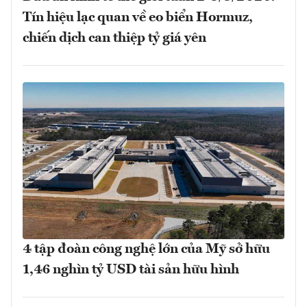
Tín hiệu lạc quan về eo biển Hormuz,
chiến dịch can thiệp tỷ giá yên
4 tập đoàn công nghệ lớn của Mỹ sở hữu
1,46 nghìn tỷ USD tài sản hữu hình