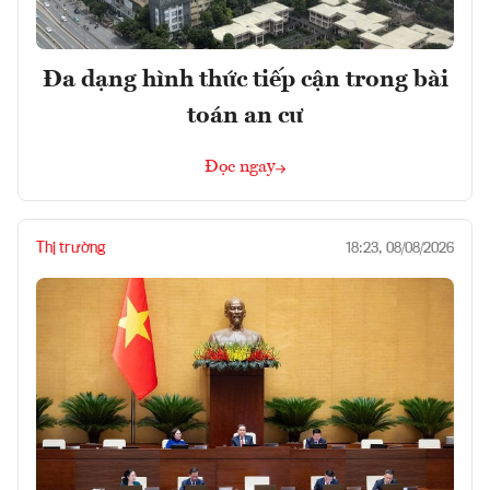
Đa dạng hình thức tiếp cận trong bài
toán an cư
Đọc ngay
Thị trường
18:23, 08/08/2026