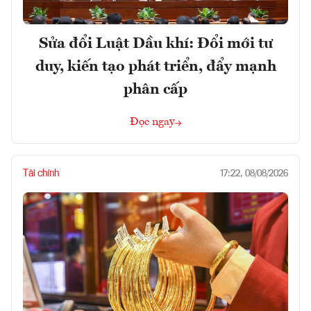
Sửa đổi Luật Dầu khí: Đổi mới tư
duy, kiến tạo phát triển, đẩy mạnh
phân cấp
Đọc ngay
Tài chính
17:22, 08/08/2026