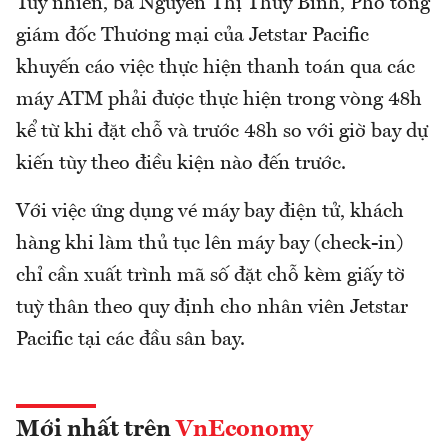
Tuy nhiên, bà Nguyễn Thị Thuý Bình, Phó tổng
giám đốc Thương mại của Jetstar Pacific
khuyến cáo việc thực hiện thanh toán qua các
máy ATM phải được thực hiện trong vòng 48h
kể từ khi đặt chỗ và trước 48h so với giờ bay dự
kiến tùy theo điều kiện nào đến trước.
Với việc ứng dụng vé máy bay điện tử, khách
hàng khi làm thủ tục lên máy bay (check-in)
chỉ cần xuất trình mã số đặt chỗ kèm giấy tờ
tuỳ thân theo quy định cho nhân viên Jetstar
Pacific tại các đầu sân bay.
Mới nhất trên
VnEconomy