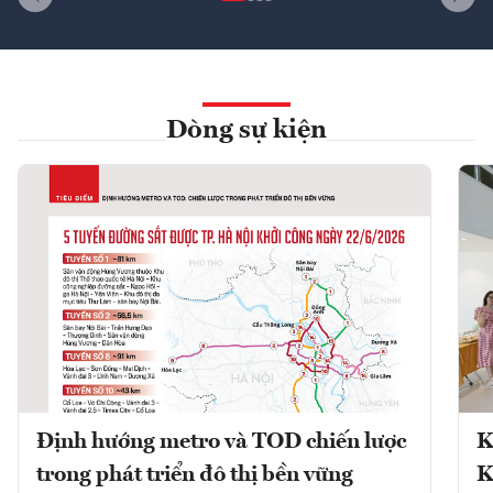
Dòng sự kiện
Định hướng metro và TOD chiến lược
K
trong phát triển đô thị bền vững
K