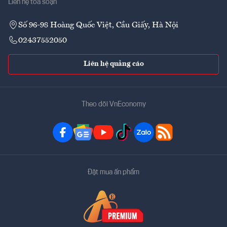
Liên hệ tòa soạn
Số 96-98 Hoàng Quốc Việt, Cầu Giấy, Hà Nội
02437552050
Liên hệ quảng cáo
Theo dõi VnEconomy
Đặt mua ấn phẩm