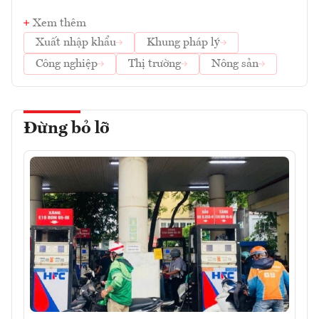
Xem thêm
Xuất nhập khẩu
Khung pháp lý
Công nghiệp
Thị trường
Nông sản
Đừng bỏ lỡ