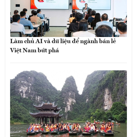
Làm chủ AI và dữ liệu để ngành bán lẻ
Việt Nam bứt phá