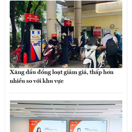
Xăng dầu đồng loạt giảm giá, thấp hơn
nhiều so với khu vực